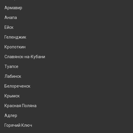
Армавир
Анапа
Ейск
Геленджик
Кропоткин
Славянск-на-Кубани
Туапсе
Лабинск
Белореченск
Крымск
Красная Поляна
Адлер
Горячий Ключ