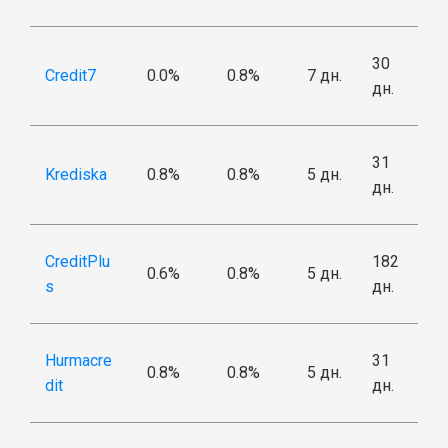
30
Credit7
0.0%
0.8%
7 дн.
дн.
31
Krediska
0.8%
0.8%
5 дн.
дн.
CreditPlu
182
0.6%
0.8%
5 дн.
s
дн.
Hurmacre
31
0.8%
0.8%
5 дн.
dit
дн.