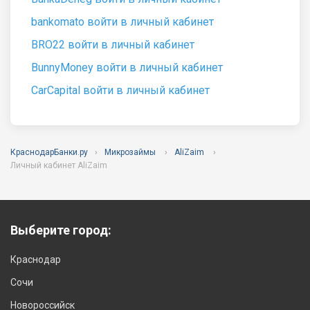
bankomato войти в личный кабинет
BRO22 войти в личный кабинет
BunnyMoney войти в личный кабинет
CarCapital войти в личный кабинет
КраснодарБанки.ру
Микрозаймы
AliZaim
Личный кабинет AliZaim
Выберите город:
Краснодар
Сочи
Новороссийск