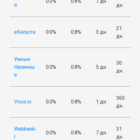
0.0%
0.8%
7 дн.
it
дн.
21
еКапуста
0.0%
0.8%
3 дн.
дн.
Умные
30
Наличны
0.0%
0.8%
5 дн.
дн.
е
365
Vivus.ru
0.0%
0.8%
1 дн.
дн.
Webbanki
31
0.0%
0.8%
7 дн.
r
дн.