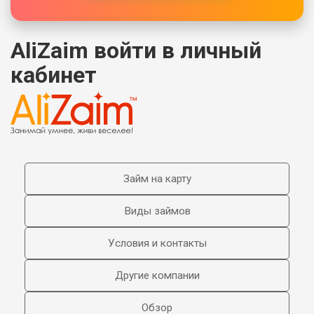
AliZaim войти в личный
кабинет
Займ на карту
Виды займов
Условия и контакты
Другие компании
Обзор