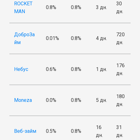
ROCKET
30
0.8%
0.8%
3 дн.
MAN
дн.
ДоброЗа
720
0.01%
0.8%
4 дн.
йм
дн.
176
Небус
0.6%
0.8%
1 дн.
дн.
180
Moneza
0.0%
0.8%
5 дн.
дн.
16
31
Веб-займ
0.5%
0.8%
дн.
дн.