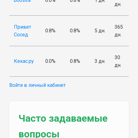
boostra
0.0%
0.8%
1 дн.
дн.
Привет
365
0.8%
0.8%
5 дн.
Сосед
дн.
30
Кекас.ру
0.0%
0.8%
3 дн.
дн.
Войти в личный кабинет
Часто задаваемые
вопросы