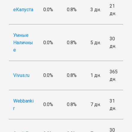
21
еКапуста
0.0%
0.8%
3 дн.
дн.
Умные
30
Наличны
0.0%
0.8%
5 дн.
дн.
е
365
Vivus.ru
0.0%
0.8%
1 дн.
дн.
Webbanki
31
0.0%
0.8%
7 дн.
r
дн.
30