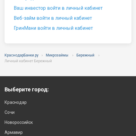
Ваш инвестор войти в личный кабинет
Веб-займ войти в личный кабинет
ГринМани войти в личный кабинет
КраснодарБанки.ру
Микрозаймы
Бережный
Личный кабинет Бережный
Выберите город:
Краснодар
Сочи
Новороссийск
Армавир