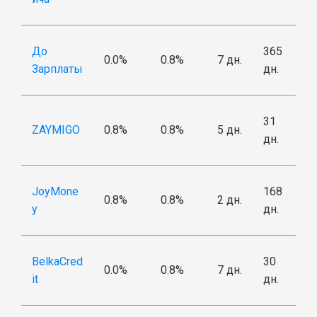
До
365
0.0%
0.8%
7 дн.
Зарплаты
дн.
31
ZAYMIGO
0.8%
0.8%
5 дн.
дн.
JoyMone
168
0.8%
0.8%
2 дн.
y
дн.
BelkaCred
30
0.0%
0.8%
7 дн.
it
дн.