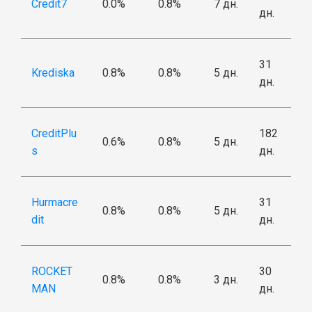
Credit7
0.0%
0.8%
7 дн.
дн.
31
Krediska
0.8%
0.8%
5 дн.
дн.
CreditPlu
182
0.6%
0.8%
5 дн.
s
дн.
Hurmacre
31
0.8%
0.8%
5 дн.
dit
дн.
ROCKET
30
0.8%
0.8%
3 дн.
MAN
дн.