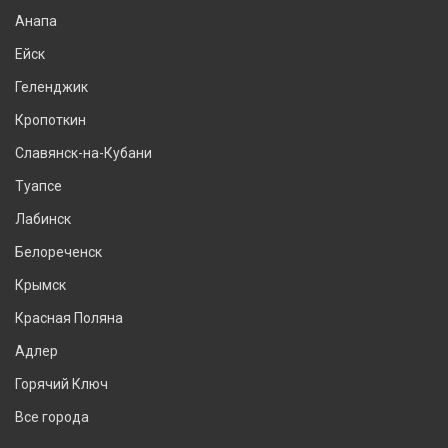
Анапа
Ейск
Геленджик
Кропоткин
Славянск-на-Кубани
Туапсе
Лабинск
Белореченск
Крымск
Красная Поляна
Адлер
Горячий Ключ
Все города