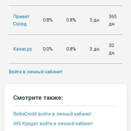
Привет
365
0.8%
0.8%
5 дн.
Сосед
дн.
30
Кекас.ру
0.0%
0.8%
3 дн.
дн.
Войти в личный кабинет
Смотрите также:
BelkaCredit войти в личный кабинет
495 Кредит войти в личный кабинет