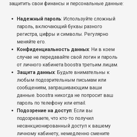
защитить свои финансы и персональные данные:
Надежный пароль
: Используйте сложный
пароль, включающий буквы разного
регистра, цифры и символы. Регулярно
меняйте его.
Конфиденциальность данных
: Ни в коем
случае не передавайте свой логин и пароль
от личного кабинета boostra третьим лицам.
Защита данных
: Будьте внимательны к
любым подозрительным письмам или
сообщениям, запрашивающим ваши
данные. boostra никогда не попросит ваш
пароль по телефону или email.
Подозрение на доступ
: Если вы
подозреваете, что кто-то получил
несанкционированный доступ к вашему
личному кабинету, немедленно смените