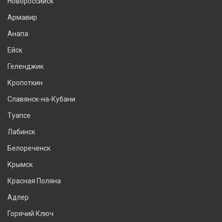
Новороссийск
Армавир
Анапа
Ейск
Геленджик
Кропоткин
Славянск-на-Кубани
Туапсе
Лабинск
Белореченск
Крымск
Красная Поляна
Адлер
Горячий Ключ