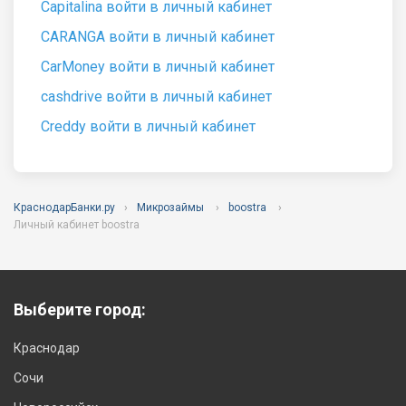
Capitalina войти в личный кабинет
CARANGA войти в личный кабинет
CarMoney войти в личный кабинет
cashdrive войти в личный кабинет
Creddy войти в личный кабинет
КраснодарБанки.ру
Микрозаймы
boostra
Личный кабинет boostra
Выберите город:
Краснодар
Сочи