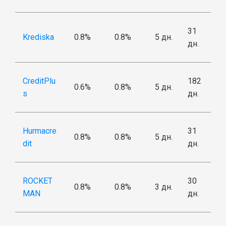
31
Krediska
0.8%
0.8%
5 дн.
дн.
CreditPlu
182
0.6%
0.8%
5 дн.
s
дн.
Hurmacre
31
0.8%
0.8%
5 дн.
dit
дн.
ROCKET
30
0.8%
0.8%
3 дн.
MAN
дн.