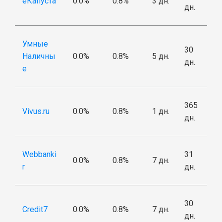
еКапуста
0.0%
0.8%
3 дн.
дн.
Умные
30
Наличны
0.0%
0.8%
5 дн.
дн.
е
365
Vivus.ru
0.0%
0.8%
1 дн.
дн.
Webbanki
31
0.0%
0.8%
7 дн.
r
дн.
30
Credit7
0.0%
0.8%
7 дн.
дн.