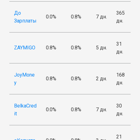
До
365
0.0%
0.8%
7 дн.
Зарплаты
дн.
31
ZAYMIGO
0.8%
0.8%
5 дн.
дн.
JoyMone
168
0.8%
0.8%
2 дн.
y
дн.
BelkaCred
30
0.0%
0.8%
7 дн.
it
дн.
21