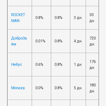
ROCKET
30
0.8%
0.8%
3 дн.
MAN
дн.
ДоброЗа
720
0.01%
0.8%
4 дн.
йм
дн.
176
Небус
0.6%
0.8%
1 дн.
дн.
180
Moneza
0.0%
0.8%
5 дн.
дн.