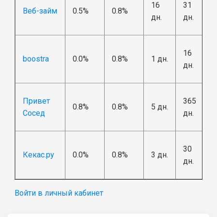
16
31
Веб-займ
0.5%
0.8%
дн.
дн.
16
boostra
0.0%
0.8%
1 дн.
дн.
Привет
365
0.8%
0.8%
5 дн.
Сосед
дн.
30
Кекас.ру
0.0%
0.8%
3 дн.
дн.
Войти в личный кабинет