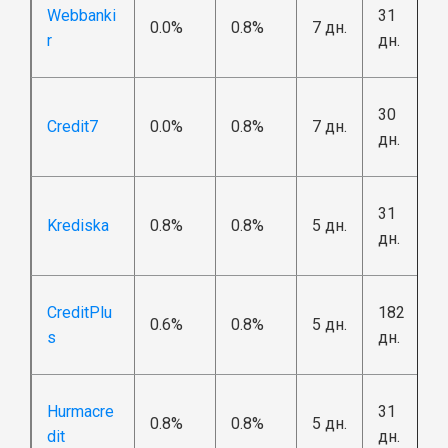
Webbanki
31
0.0%
0.8%
7 дн.
r
дн.
30
Credit7
0.0%
0.8%
7 дн.
дн.
31
Krediska
0.8%
0.8%
5 дн.
дн.
CreditPlu
182
0.6%
0.8%
5 дн.
s
дн.
Hurmacre
31
0.8%
0.8%
5 дн.
dit
дн.