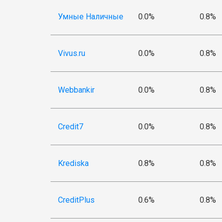
Умные Наличные
0.0%
0.8%
Vivus.ru
0.0%
0.8%
Webbankir
0.0%
0.8%
Credit7
0.0%
0.8%
Krediska
0.8%
0.8%
CreditPlus
0.6%
0.8%