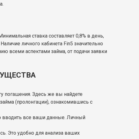
а.
инимальная ставка составляет 0,8% в день,
. Наличие личного кабинета Fin5 значительно
ию всеми аспектами займа, от подачи заявки
МУЩЕСТВА
ту погашения. Здесь же вы найдете
займа (пролонгации), ознакомившись с
но вводить все ваши данные. Личный
сь. Это удобно для анализа ваших