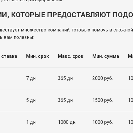
НИИ, КОТОРЫЕ ПРЕДОСТАВЛЯЮТ ПОД
ществует множество компаний, готовых помочь в сложной
ь вам полезны:
 ставка
Мин. срок
Макс. срок
Мин. сумма
М
7 дн.
365 дн.
2000 руб.
10
5 дн.
365 дн.
1500 руб.
10
1 дн.
1080 дн.
1000 руб.
10