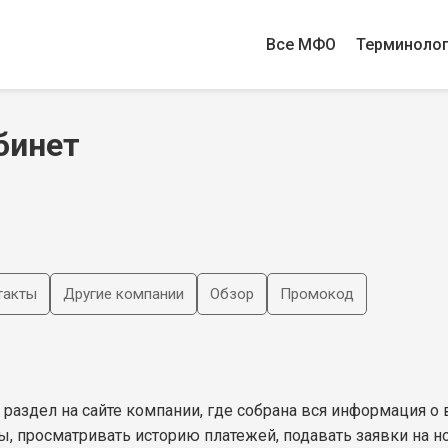
Все МФО
Терминоло
бинет
такты
Другие компании
Обзор
Промокод
 раздел на сайте компании, где собрана вся информация о
, просматривать историю платежей, подавать заявки на 