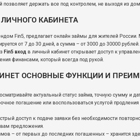
 позволяет держать все под контролем, не выходя из дом
 ЛИЧНОГО КАБИНЕТА
ом Fin5, предлагает онлайн займы для жителей России. М
руется от 7 до 30 дней, а сумма – от 3000 до 30000 рублей
ез
Fin5 вход
в личный кабинет открывает доступ к управлен
ения финансами, который всегда под рукой.
ИНЕТ ОСНОВНЫЕ ФУНКЦИИ И ПРЕИ
росматривайте актуальный статус займа, точную сумму и да
очное погашение или воспользоваться услугой продления 
ыстрый доступ к подаче заявки без необходимости повтор
 вам предложения.
аймов – от первых до последних погашенных – хранится зде