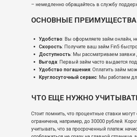
– немедленно обращайтесь в службу поддер
ОСНОВНЫЕ ПРЕИМУЩЕСТВА 
Удобство
: Вы оформляете займ онлайн, н
Скорость
: Получите ваш займ Fin5 быстр
Доступность
: Мы рассматриваем заявки 
Выгода
: Первый займ часто выдается под
Удобство погашения
: Оплатить займ мо
Круглосуточный сервис
: Мы работаем дл
ЧТО ЕЩЕ НУЖНО УЧИТЫВАТЬ
Стоит помнить, что процентные ставки могу
ограничена, например, до 30000 рублей. Кор
учитывать, что за просроченный платеж начи
отображаться не сразу на главной странице, 