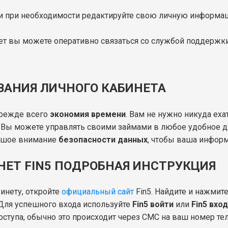
 и при необходимости редактируйте свою личную информа
нет вы можете оперативно связаться со службой поддержки
АНИЯ ЛИЧНОГО КАБИНЕТА
прежде всего
экономия времени
. Вам не нужно никуда еха
. Вы можете управлять своими займами в любое удобное дл
льшое внимание
безопасности данных
, чтобы ваша инфор
НЕТ FIN5 ПОДРОБНАЯ ИНСТРУКЦИЯ
инету, откройте
официальный сайт
Fin5. Найдите и нажмит
 Для успешного входа используйте
Fin5 войти
или
Fin5 вход
оступа, обычно это происходит через СМС на ваш номер тел