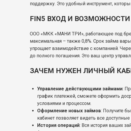
поддержку. Это удобный инструмент, который
FIN5 ВХОД И ВОЗМОЖНОСТИ
ООО «МКК «МАНИ ТРИ», работающее под бренд
максимальная – также 0,8%. Срок займа варьи
упрощает взаимодействие с компанией. Чер
до полного погашения. Это ваш центр управл
ЗАЧЕМ НУЖЕН ЛИЧНЫЙ КАБ
Управление действующими займами
: П
график платежей, сможете оформить доср
условиями и процессом.
Оформление новых займов
: Получите б
кабинет позволяет видеть все доступные
История операций
: Вся история ваших з