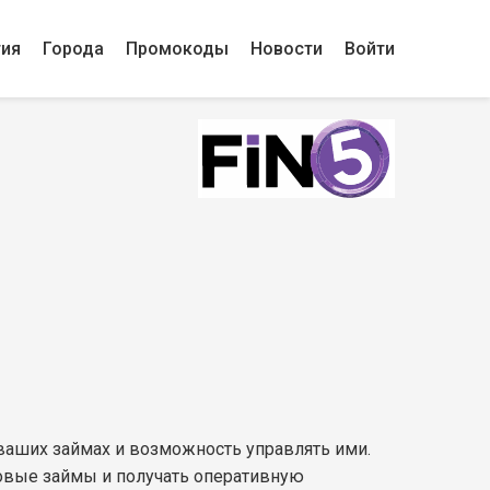
гия
Города
Промокоды
Новости
Войти
 ваших займах и возможность управлять ими.
новые займы и получать оперативную