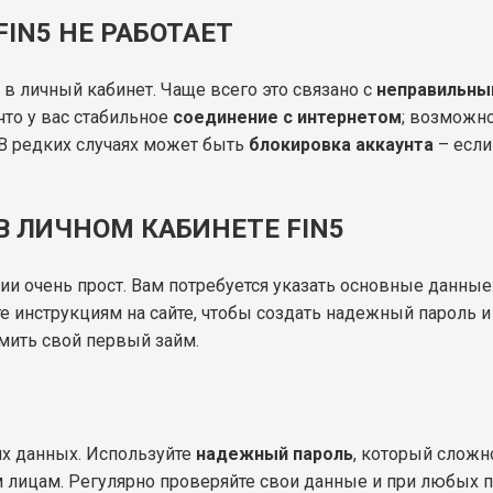
IN5 НЕ РАБОТАЕТ
 в личный кабинет. Чаще всего это связано с
неправильны
что у вас стабильное
соединение с интернетом
; возможно
. В редких случаях может быть
блокировка аккаунта
– если
В ЛИЧНОМ КАБИНЕТЕ FIN5
ии очень прост. Вам потребуется указать основные данны
е инструкциям на сайте, чтобы создать надежный пароль 
мить свой первый займ.
их данных. Используйте
надежный пароль
, который сложн
 лицам. Регулярно проверяйте свои данные и при любых 