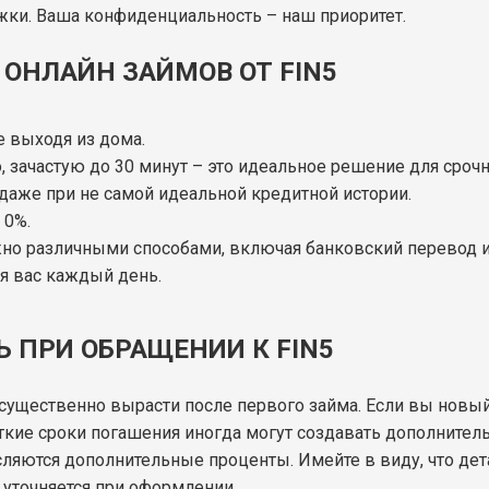
жки. Ваша конфиденциальность – наш приоритет.
ОНЛАЙН ЗАЙМОВ ОТ FIN5
е выходя из дома.
о, зачастую до 30 минут – это идеальное решение для сроч
даже при не самой идеальной кредитной истории.
 0%.
жно различными способами, включая банковский перевод 
я вас каждый день.
 ПРИ ОБРАЩЕНИИ К FIN5
т существенно вырасти после первого займа. Если вы нов
откие сроки погашения иногда могут создавать дополните
сляются дополнительные проценты. Имейте в виду, что де
а уточняется при оформлении.