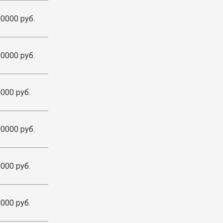
0000 руб.
0000 руб.
000 руб.
0000 руб.
000 руб.
000 руб.