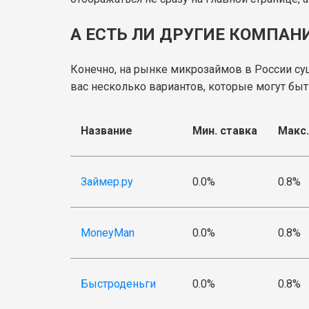
А ЕСТЬ ЛИ ДРУГИЕ КОМПА
Конечно, на рынке микрозаймов в России су
вас несколько вариантов, которые могут быт
Название
Мин. ставка
Макс.
Займер.ру
0.0%
0.8%
MoneyMan
0.0%
0.8%
Быстроденьги
0.0%
0.8%