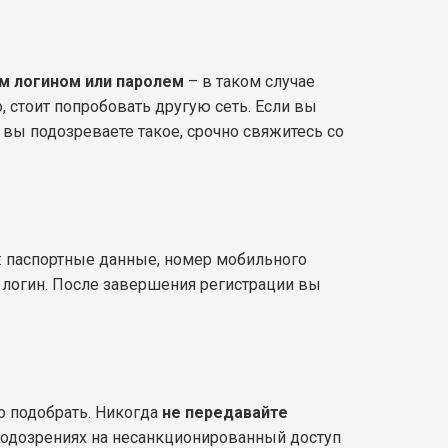
м логином или паролем
– в таком случае
, стоит попробовать другую сеть. Если вы
 вы подозреваете такое, срочно свяжитесь со
е: паспортные данные, номер мобильного
и логин. После завершения регистрации вы
о подобрать. Никогда
не передавайте
подозрениях на несанкционированный доступ