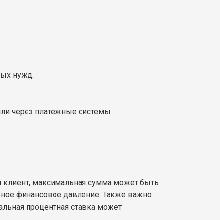
ных нужд.
или через платежные системы.
ый клиент, максимальная сумма может быть
льное финансовое давление. Также важно
тальная процентная ставка может