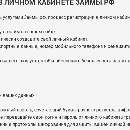
 В ЛИЧНОМ КАБИНЕТЕ ЗАЙМЫ.РФ
 услугами Займы.рф, процесс регистрации в личном кабине
 на займ на нашем сайте.
ически создадите свой личный кабинет.
спортные данные, номер мобильного телефона и реквизиты
 вашего аккаунта, чтобы обеспечить безопасность ваших 
и ваших данных:
сложный пароль, сочетающий буквы разного регистра, циф
 не передавайте свои логин и пароль от личного кабинета т
енные протоколы шифрования для защиты вашей личной и