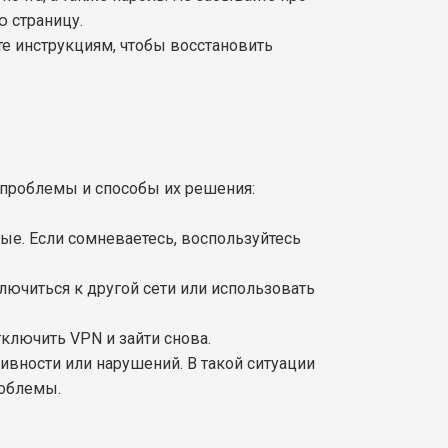
ю страницу.
йте инструкциям, чтобы восстановить
 проблемы и способы их решения:
ные. Если сомневаетесь, воспользуйтесь
лючиться к другой сети или использовать
ключить VPN и зайти снова.
тивности или нарушений. В такой ситуации
роблемы.