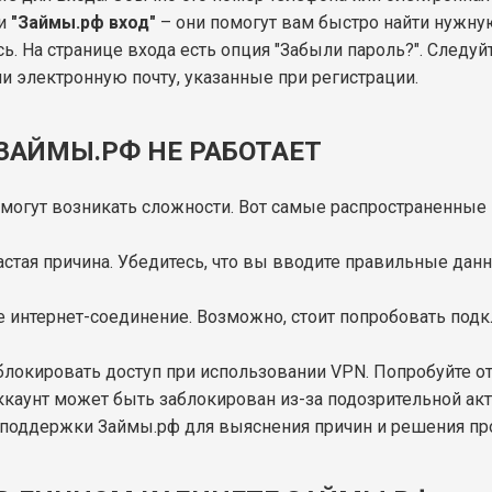
и
"Займы.рф вход"
– они помогут вам быстро найти нужну
ь. На странице входа есть опция "Забыли пароль?". Следу
ли электронную почту, указанные при регистрации.
ЗАЙМЫ.РФ НЕ РАБОТАЕТ
 могут возникать сложности. Вот самые распространенные
частая причина. Убедитесь, что вы вводите правильные дан
е интернет-соединение. Возможно, стоит попробовать подк
блокировать доступ при использовании VPN. Попробуйте от
аккаунт может быть заблокирован из-за подозрительной ак
й поддержки Займы.рф для выяснения причин и решения п