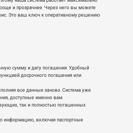
этому наша система работает максимально
роще и прозрачнее. Через него вы можете
офис. Это ваш ключ к оперативному решению
точную сумму и дату погашения. Удобный
функцией досрочного погашения или
заполняя все данные заново. Система уже
ения, доступные именно вам.
твующих, так и полностью погашенных.
ую информацию, включая паспортные