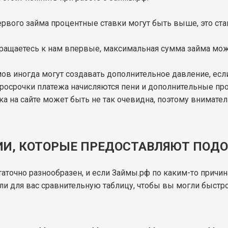
первого займа процентные ставки могут быть выше, это с
бращаетесь к нам впервые, максимальная сумма займа може
мов иногда могут создавать дополнительное давление, есл
просрочки платежа начисляются пени и дополнительные пр
вка на сайте может быть не так очевидна, поэтому внимате
ИИ, КОТОРЫЕ ПРЕДОСТАВЛЯЮТ ПОД
аточно разнообразен, и если Займы.рф по каким-то причи
ли для вас сравнительную таблицу, чтобы вы могли быст