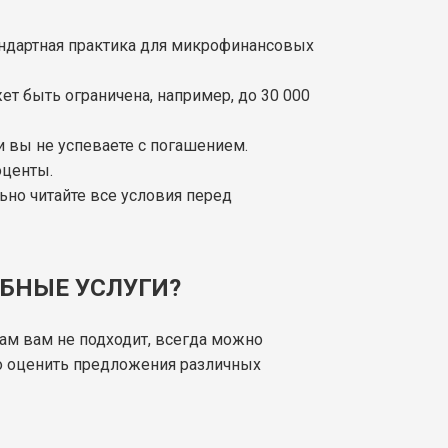
тандартная практика для микрофинансовых
т быть ограничена, например, до 30 000
и вы не успеваете с погашением.
оценты.
льно читайте все условия перед
ОБНЫЕ УСЛУГИ?
нам вам не подходит, всегда можно
ро оценить предложения различных