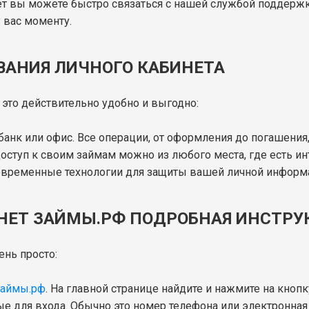
ет вы можете быстро связаться с нашей службой поддержк
вас моменту.
АНИЯ ЛИЧНОГО КАБИНЕТА
это действительно удобно и выгодно:
в банк или офис. Все операции, от оформления до погашения
доступ к своим займам можно из любого места, где есть ин
овременные технологии для защиты вашей личной информ
ИНЕТ ЗАЙМЫ.РФ ПОДРОБНАЯ ИНСТРУ
ень просто:
Займы.рф
. На главной странице найдите и нажмите на кнопк
е для входа. Обычно это номер телефона или электронная п