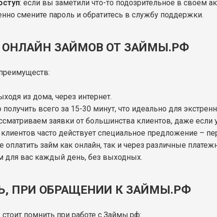
оступ
: если вы заметили что-то подозрительное в своем ак
нно смените пароль и обратитесь в службу поддержки.
ОНЛАЙН ЗАЙМОВ ОТ ЗАЙМЫ.РФ
 преимуществ:
выходя из дома, через интернет.
получить всего за 15-30 минут, что идеально для экстренн
ассматриваем заявки от большинства клиентов, даже если у
х клиентов часто действует специальное предложение – пе
е оплатить займ как онлайн, так и через различные плат
м для вас каждый день, без выходных.
Ь, ПРИ ОБРАЩЕНИИ К ЗАЙМЫ.РФ
стоит помнить при работе с Займы.рф: