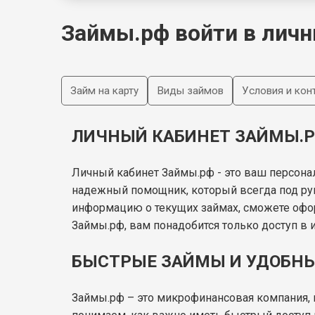
Займы.рф войти в личн
Займ на карту
Виды займов
Условия и кон
ЛИЧНЫЙ КАБИНЕТ ЗАЙМЫ.Р
Личный кабинет Займы.рф - это ваш персона
надежный помощник, который всегда под ру
информацию о текущих займах, сможете офор
Займы.рф, вам понадобится только доступ в и
БЫСТРЫЕ ЗАЙМЫ И УДОБН
Займы.рф – это микрофинансовая компания, 