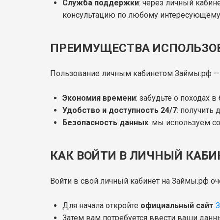
Служба поддержки
: через личный кабин
консультацию по любому интересующему 
ПРЕИМУЩЕСТВА ИСПОЛЬЗОВ
Пользование личным кабинетом Займы.рф — 
Экономия времени
: забудьте о походах 
Удобство и доступность 24/7
: получить 
Безопасность данных
: мы используем с
КАК ВОЙТИ В ЛИЧНЫЙ КАБ
Войти в свой личный кабинет на Займы.рф оч
Для начала откройте
официальный сайт
Затем вам потребуется ввести ваши данны