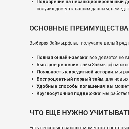
Подозрение на несанкционированный д
получил доступ к вашим данным, немедле
ОСНОВНЫЕ ПРЕИМУЩЕСТВА 
Выбирая Займы.рф, вы получаете целый ряд
Полная онлайн-заявка
: все делается не 
Быстрое решение
: займ Займы.рф можно 
Лояльность к кредитной истории
: мы р
Беспроцентный первый займ
: для новы
Удобные способы погашения
: вы может
Круглосуточная поддержка
: мы работае
ЧТО ЕЩЕ НУЖНО УЧИТЫВАТ
Есть несколько важных моментов, о которых 