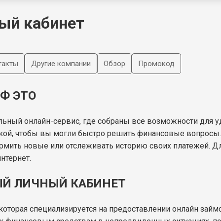
ый кабинет
такты
Другие компании
Обзор
Промокод
Ф ЭТО
льный онлайн-сервис, где собраны все возможности для у
кой, чтобы вы могли быстро решить финансовые вопросы
мить новые или отслеживать историю своих платежей. Дл
нтернет.
ЫЙ ЛИЧНЫЙ КАБИНЕТ
которая специализируется на предоставлении онлайн зай