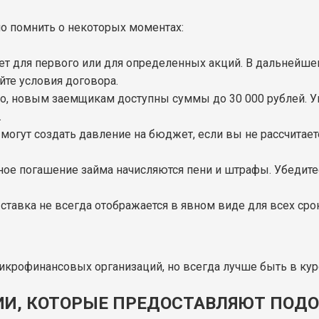
о помнить о некоторых моментах:
вует для первого или для определенных акций. В дальнейш
йте условия договора.
ло, новым заемщикам доступны суммы до 30 000 рублей. У
.
 могут создать давление на бюджет, если вы не рассчитает
ное погашение займа начисляются пени и штрафы. Убедите
я ставка не всегда отображается в явном виде для всех ср
НИИ, КОТОРЫЕ ПРЕДОСТАВЛЯЮТ ПОД