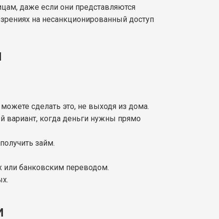
ицам, даже если они представляются
озрениях на несанкционированный доступ
И
 можете сделать это, не выходя из дома.
ый вариант, когда деньги нужны прямо
 получить займ.
ах или банковским переводом.
ых.
И