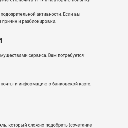
 подозрительной активности. Если вы
 причин и разблокировки.
И
имуществами сервиса. Вам потребуется:
 почты и информацию о банковской карте.
оль
, который сложно подобрать (сочетание