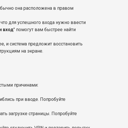
 обычно она расположена в правом
, что для успешного входа нужно ввести
и вход
" помогут вам быстрее найти
нее, и система предложит восстановить
трукциям на экране.
остыми причинами:
иблись при вводе. Попробуйте
ать загрузке страницы. Попробуйте
уйте отключить VPN и повторить попытку