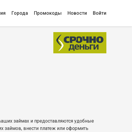
гия
Города
Промокоды
Новости
Войти
 ваших займах и предоставляются удобные
х займов, внести платеж или оформить