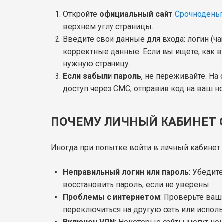
Откройте
официальный сайт
Срочнодень
верхнем углу страницы.
Введите свои данные для входа: логин (ча
корректные данные. Если вы ищете, как во
нужную страницу.
Если забыли пароль
, не переживайте. На
доступ через СМС, отправив код на ваш н
ПОЧЕМУ ЛИЧНЫЙ КАБИНЕТ 
Иногда при попытке войти в личный кабинет 
Неправильный логин или пароль
: Убедит
восстановить пароль, если не уверены.
Проблемы с интернетом
: Проверьте ваш
переключиться на другую сеть или испол
Включен VPN
: Некоторые сайты могут не