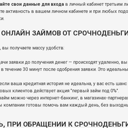
айте свои данные для входа
в личный кабинет третьим л
те активность в вашем личном кабинете и при любых под
и.
ОНЛАЙН ЗАЙМОВ ОТ СРОЧНОДЕНЬГ
 вы получаете массу удобств:
одачи заявки до получения денег — происходят удаленно, вы
 в течение 30 минут после одобрения заявки. Это идеальн
если ваша кредитная история не идеальна, у вас есть шанс
 новых клиентов действует акция "первый займ под 0%".
 займ можно через интернет-банкинг, в магазинах-партнер
ты компании готовы помочь вам каждый день, без выходн
Ь, ПРИ ОБРАЩЕНИИ К СРОЧНОДЕНЬГ