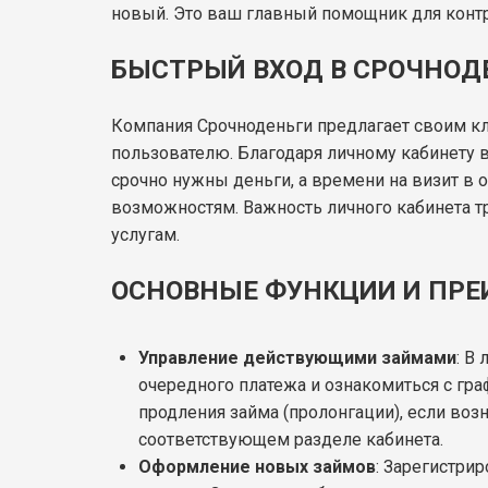
новый. Это ваш главный помощник для конт
БЫСТРЫЙ ВХОД В СРОЧНОД
Компания Срочноденьги предлагает своим к
пользователю. Благодаря личному кабинету 
срочно нужны деньги, а времени на визит в 
возможностям. Важность личного кабинета т
услугам.
ОСНОВНЫЕ ФУНКЦИИ И ПРЕ
Управление действующими займами
: В
очередного платежа и ознакомиться с гра
продления займа (пролонгации), если воз
соответствующем разделе кабинета.
Оформление новых займов
: Зарегистри