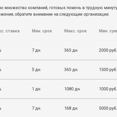
о множество компаний, готовых помочь в трудную минуту
ожения, обратите внимание на следующие организации:
с. ставка
Мин. срок
Макс. срок
Мин. су
%
7 дн.
365 дн.
2000 руб.
%
5 дн.
365 дн.
1500 руб.
%
1 дн.
1080 дн.
1000 руб.
%
7 дн.
168 дн.
5000 руб.