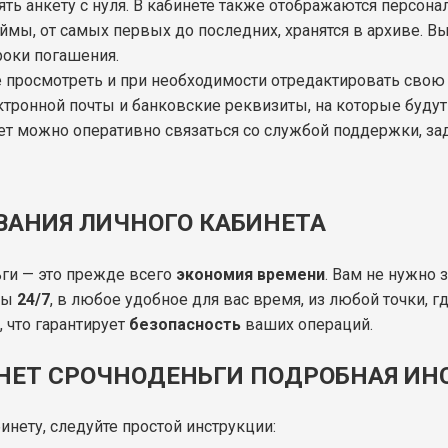
ять анкету с нуля. В кабинете также отображаются персо
ймы, от самых первых до последних, хранятся в архиве. 
роки погашения.
е просмотреть и при необходимости отредактировать сво
тронной почты и банковские реквизиты, на которые будут
ет можно оперативно связаться со службой поддержки, за
АНИЯ ЛИЧНОГО КАБИНЕТА
ги — это прежде всего
экономия времени
. Вам не нужно 
ны
24/7
, в любое удобное для вас время, из любой точки, г
что гарантирует
безопасность
ваших операций.
ИНЕТ СРОЧНОДЕНЬГИ ПОДРОБНАЯ ИН
инету, следуйте простой инструкции: