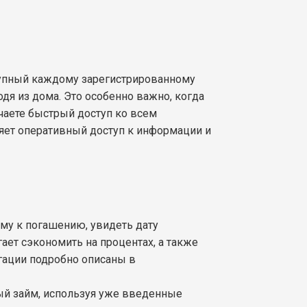
тупный каждому зарегистрированному
дя из дома. Это особенно важно, когда
чаете быстрый доступ ко всем
яет оперативный доступ к информации и
мму к погашению, увидеть дату
ает сэкономить на процентах, а также
нгации подробно описаны в
вый займ, используя уже введенные