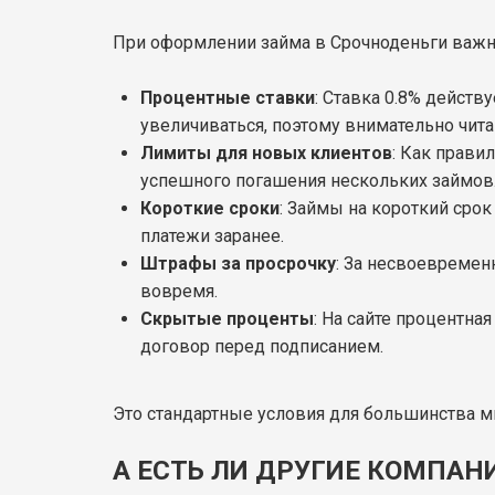
При оформлении займа в Срочноденьги важн
Процентные ставки
: Ставка 0.8% дейст
увеличиваться, поэтому внимательно чита
Лимиты для новых клиентов
: Как прави
успешного погашения нескольких займов
Короткие сроки
: Займы на короткий срок
платежи заранее.
Штрафы за просрочку
: За несвоевремен
вовремя.
Скрытые проценты
: На сайте процентна
договор перед подписанием.
А ЕСТЬ ЛИ ДРУГИЕ КОМПА