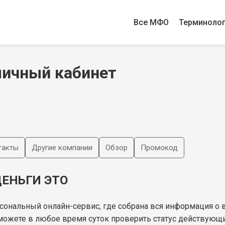
Все МФО
Терминоло
личный кабинет
такты
Другие компании
Обзор
Промокод
ЕНЬГИ ЭТО
сональный онлайн-сервис, где собрана вся информация о
можете в любое время суток проверить статус действующи