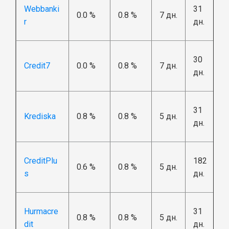
Webbanki
31
0.0 %
0.8 %
7 дн.
r
дн.
30
Credit7
0.0 %
0.8 %
7 дн.
дн.
31
Krediska
0.8 %
0.8 %
5 дн.
дн.
CreditPlu
182
0.6 %
0.8 %
5 дн.
s
дн.
Hurmacre
31
0.8 %
0.8 %
5 дн.
dit
дн.