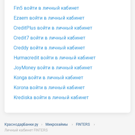
Fin5 войти в личный кабинет
Ezaem войти в личный кабинет
CreditPlus войти в личный кабинет
Credit7 войти в личный кабинет
Creddy войти в личный кабинет
Hurmacredit войти в личный кабинет
JoyMoney войти в личный кабинет
Konga войти в личный кабинет
Korona войти в личный кабинет
Krediska войти в личный кабинет
КраснодарБанки.ру
Микрозаймы
FINTERS
Личный кабинет FINTERS