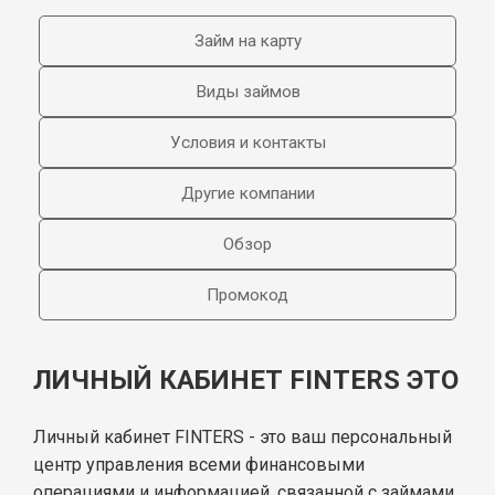
Займ на карту
Виды займов
Условия и контакты
Другие компании
Обзор
Промокод
ЛИЧНЫЙ КАБИНЕТ FINTERS ЭТО
Личный кабинет FINTERS - это ваш персональный
центр управления всеми финансовыми
операциями и информацией, связанной с займами.