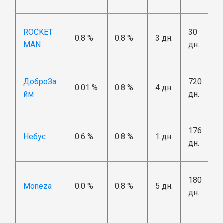
ROCKET
30
0.8 %
0.8 %
3 дн.
MAN
дн.
ДоброЗа
720
0.01 %
0.8 %
4 дн.
йм
дн.
176
Небус
0.6 %
0.8 %
1 дн.
дн.
180
Moneza
0.0 %
0.8 %
5 дн.
дн.