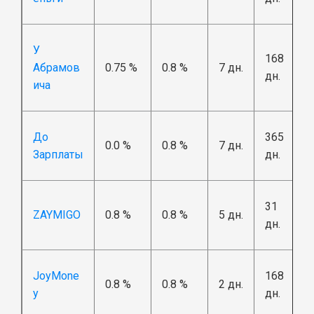
У
168
Абрамов
0.75 %
0.8 %
7 дн.
дн.
ича
До
365
0.0 %
0.8 %
7 дн.
Зарплаты
дн.
31
ZAYMIGO
0.8 %
0.8 %
5 дн.
дн.
JoyMone
168
0.8 %
0.8 %
2 дн.
y
дн.