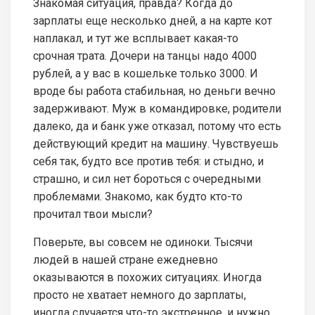
Знакомая ситуация, правда? Когда до
зарплаты еще несколько дней, а на карте кот
наплакал, и тут же всплывает какая-то
срочная трата. Дочери на танцы надо 4000
рублей, а у вас в кошельке только 3000. И
вроде бы работа стабильная, но деньги вечно
задерживают. Муж в командировке, родители
далеко, да и банк уже отказал, потому что есть
действующий кредит на машину. Чувствуешь
себя так, будто все против тебя: и стыдно, и
страшно, и сил нет бороться с очередными
проблемами. Знакомо, как будто кто-то
прочитал твои мысли?
Поверьте, вы совсем не одиноки. Тысячи
людей в нашей стране ежедневно
оказываются в похожих ситуациях. Иногда
просто не хватает немного до зарплаты,
иногда случается что-то экстренное, и нужно