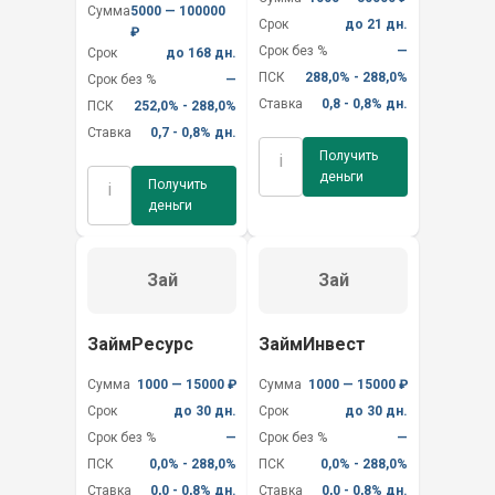
Сумма
5000 — 100000
Срок
до 21 дн.
₽
Срок без %
—
Срок
до 168 дн.
ПСК
288,0% - 288,0%
Срок без %
—
Ставка
0,8 - 0,8% дн.
ПСК
252,0% - 288,0%
Ставка
0,7 - 0,8% дн.
Получить
i
деньги
Получить
i
деньги
Зай
Зай
ЗаймРесурс
ЗаймИнвест
Сумма
1000 — 15000 ₽
Сумма
1000 — 15000 ₽
Срок
до 30 дн.
Срок
до 30 дн.
Срок без %
—
Срок без %
—
ПСК
0,0% - 288,0%
ПСК
0,0% - 288,0%
Ставка
0,0 - 0,8% дн.
Ставка
0,0 - 0,8% дн.