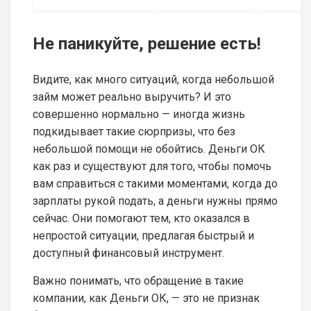
Не паникуйте, решение есть!
Видите, как много ситуаций, когда небольшой
займ может реально выручить? И это
совершенно нормально — иногда жизнь
подкидывает такие сюрпризы, что без
небольшой помощи не обойтись. Деньги ОК
как раз и существуют для того, чтобы помочь
вам справиться с такими моментами, когда до
зарплаты рукой подать, а деньги нужны прямо
сейчас. Они помогают тем, кто оказался в
непростой ситуации, предлагая быстрый и
доступный финансовый инструмент.
Важно понимать, что обращение в такие
компании, как Деньги ОК, — это не признак