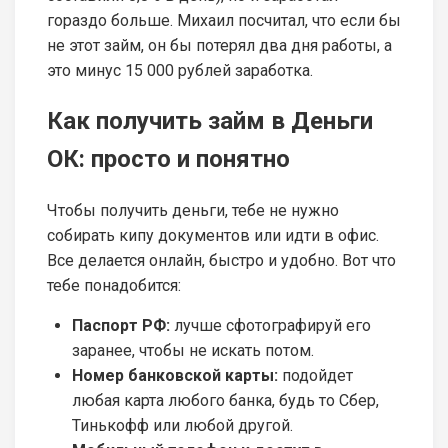
гораздо больше. Михаил посчитал, что если бы
не этот займ, он бы потерял два дня работы, а
это минус 15 000 рублей заработка.
Как получить займ в Деньги
ОК: просто и понятно
Чтобы получить деньги, тебе не нужно
собирать кипу документов или идти в офис.
Все делается онлайн, быстро и удобно. Вот что
тебе понадобится:
Паспорт РФ:
лучше сфотографируй его
заранее, чтобы не искать потом.
Номер банковской карты:
подойдет
любая карта любого банка, будь то Сбер,
Тинькофф или любой другой.