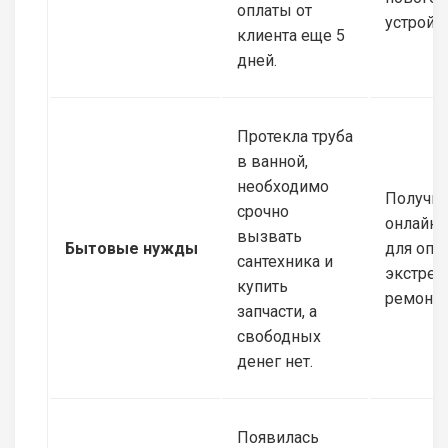
оплаты от
устройст
клиента еще 5
дней.
Протекла труба
в ванной,
необходимо
Получит
срочно
онлайн 
вызвать
Бытовые нужды
для опл
сантехника и
экстрен
купить
ремонта
запчасти, а
свободных
денег нет.
Появилась