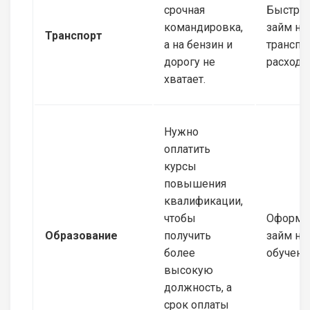
срочная
Быстро 
командировка,
займ на
Транспорт
а на бензин и
транспо
дорогу не
расходы
хватает.
Нужно
оплатить
курсы
повышения
квалификации,
чтобы
Оформи
Образование
получить
займ на
более
обучени
высокую
должность, а
срок оплаты