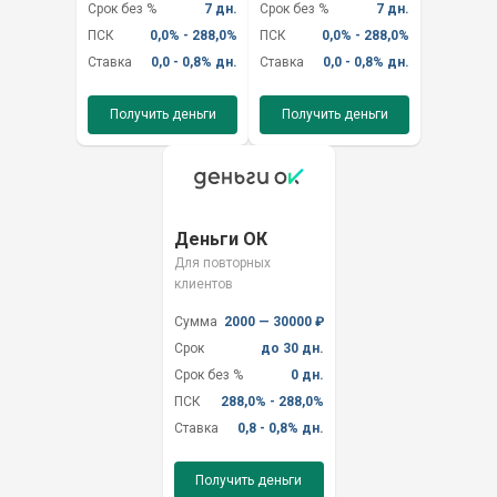
Срок без %
7 дн.
Срок без %
7 дн.
ПСК
0,0% - 288,0%
ПСК
0,0% - 288,0%
Ставка
0,0 - 0,8% дн.
Ставка
0,0 - 0,8% дн.
Получить деньги
Получить деньги
Деньги ОК
Для повторных
клиентов
Сумма
2000 — 30000 ₽
Срок
до 30 дн.
Срок без %
0 дн.
ПСК
288,0% - 288,0%
Ставка
0,8 - 0,8% дн.
Получить деньги