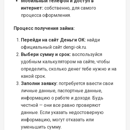
Мобильный телефон и доступ в
интернет:
собственно, для самого
процесса оформления.
Процесс получения займа:
Перейди на сайт Деньги ОК:
найди
официальный сайт dengi-ok.ru.
Выбери сумму и срок:
воспользуйся
удобным калькулятором на сайте, чтобы
определить, сколько денег тебе нужно и на
какой срок.
Заполни заявку:
потребуется ввести свои
личные данные, паспортные данные,
информацию о работе и доходе. Будь
честной — они все равно проверяют
данные. Если указать недостоверную
информацию, могут отказать или
уменьшить сумму.