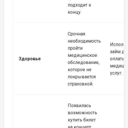
подходит к
концу.
Срочная
необходимость
Использ
пройти
займ дл
медицинское
Здоровье
оплаты
обследование,
медици
которое не
услуг.
покрывается
страховкой.
Появилась
возможность
купить билет
на концерт