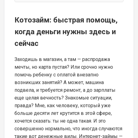
Котозайм: быстрая помощь,
когда деньги нужны здесь и
сейчас
Заходишь в магазин, а там — распродажа
мечты, но карта пустая? Или срочно нужно
помочь ребенку с оплатой внезапно
возникших занятий? А может, машина
подвела, и требуется ремонт, а до зарплаты
еще целая вечность? Знакомые ситуации,
правда? Мне, как человеку, который уже
больше десяти лет крутится в этой сфере,
хочется сказать: ты не одна такая. И это
совершенно нормально, что иногда случаются
такие вот денежные вилы. Интернет-займы —