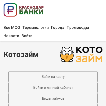
Все МФО
Терминология
Города
Промокоды
Новости
Войти
Котозайм
Займ на карту
Войти в личный кабинет
Виды займов