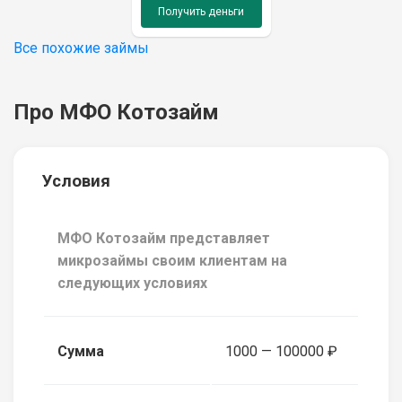
Получить деньги
Все похожие займы
Про МФО Котозайм
Условия
МФО Котозайм представляет
микрозаймы своим клиентам на
следующих условиях
Сумма
1000 — 100000 ₽