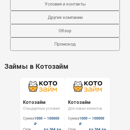
Условия и контакты
Другие компании
Обзор
Промокод
Займы в Котозайм
Котозайм
Котозайм
Стандартные условия
Для новых клиентов
Сумма
1000 — 100000
Сумма
1000 — 100000
₽
₽
Срок
до 364 дн.
Срок
до 364 дн.