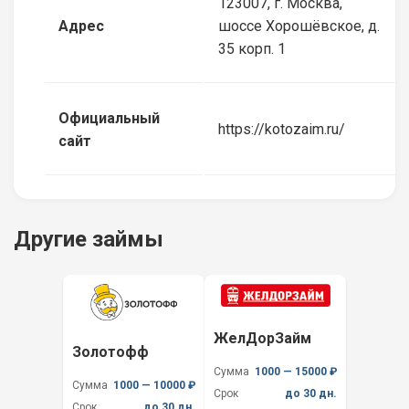
123007, г. Москва,
Адрес
шоссе Хорошёвское, д.
35 корп. 1
Официальный
https://kotozaim.ru/
сайт
Другие займы
ЖелДорЗайм
Золотофф
Сумма
1000 — 15000 ₽
Сумма
1000 — 10000 ₽
Срок
до 30 дн.
Срок
до 30 дн.