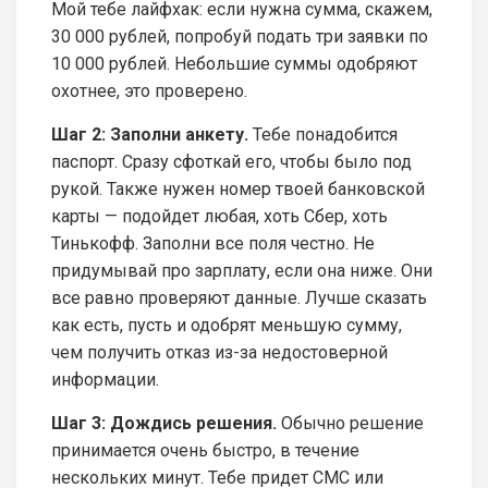
Мой тебе лайфхак: если нужна сумма, скажем,
30 000 рублей, попробуй подать три заявки по
10 000 рублей. Небольшие суммы одобряют
охотнее, это проверено.
Шаг 2: Заполни анкету.
Тебе понадобится
паспорт. Сразу сфоткай его, чтобы было под
рукой. Также нужен номер твоей банковской
карты — подойдет любая, хоть Сбер, хоть
Тинькофф. Заполни все поля честно. Не
придумывай про зарплату, если она ниже. Они
все равно проверяют данные. Лучше сказать
как есть, пусть и одобрят меньшую сумму,
чем получить отказ из-за недостоверной
информации.
Шаг 3: Дождись решения.
Обычно решение
принимается очень быстро, в течение
нескольких минут. Тебе придет СМС или