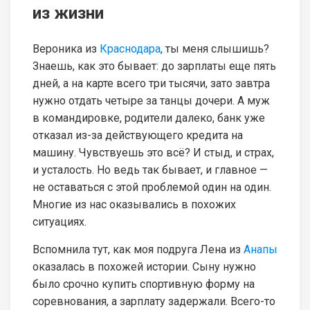
из жизни
Вероника из
Краснодара
, ты меня слышишь?
Знаешь, как это бывает: до зарплаты еще пять
дней, а на карте всего три тысячи, зато завтра
нужно отдать четыре за танцы дочери. А муж
в командировке, родители далеко, банк уже
отказал из-за действующего кредита на
машину. Чувствуешь это всё? И стыд, и страх,
и усталость. Но ведь так бывает, и главное —
не оставаться с этой проблемой один на один.
Многие из нас оказывались в похожих
ситуациях.
Вспомнила тут, как моя подруга Лена из
Анапы
оказалась в похожей истории. Сыну нужно
было срочно купить спортивную форму на
соревнования, а зарплату задержали. Всего-то