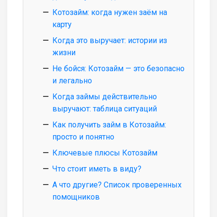
Котозайм: когда нужен заём на
карту
Когда это выручает: истории из
жизни
Не бойся: Котозайм — это безопасно
и легально
Когда займы действительно
выручают: таблица ситуаций
Как получить займ в Котозайм:
просто и понятно
Ключевые плюсы Котозайм
Что стоит иметь в виду?
А что другие? Список проверенных
помощников