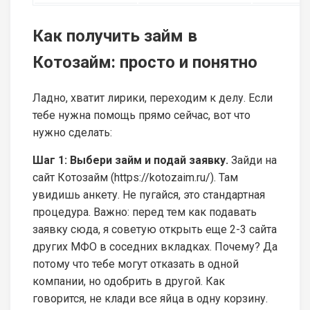
Как получить займ в
Котозайм: просто и понятно
Ладно, хватит лирики, переходим к делу. Если
тебе нужна помощь прямо сейчас, вот что
нужно сделать:
Шаг 1: Выбери займ и подай заявку.
Зайди на
сайт Котозайм (https://kotozaim.ru/). Там
увидишь анкету. Не пугайся, это стандартная
процедура. Важно: перед тем как подавать
заявку сюда, я советую открыть еще 2-3 сайта
других МФО в соседних вкладках. Почему? Да
потому что тебе могут отказать в одной
компании, но одобрить в другой. Как
говорится, не клади все яйца в одну корзину.