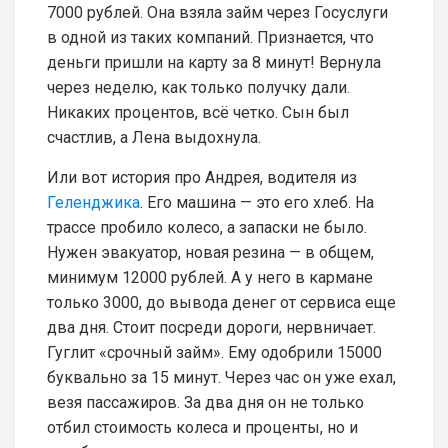
7000 рублей. Она взяла займ через Госуслуги
в одной из таких компаний. Признается, что
деньги пришли на карту за 8 минут! Вернула
через неделю, как только получку дали.
Никаких процентов, всё четко. Сын был
счастлив, а Лена выдохнула.
Или вот история про Андрея, водителя из
Геленджика
. Его машина — это его хлеб. На
трассе пробило колесо, а запаски не было.
Нужен эвакуатор, новая резина — в общем,
минимум 12000 рублей. А у него в кармане
только 3000, до вывода денег от сервиса еще
два дня. Стоит посреди дороги, нервничает.
Гуглит «срочный займ». Ему одобрили 15000
буквально за 15 минут. Через час он уже ехал,
везя пассажиров. За два дня он не только
отбил стоимость колеса и проценты, но и