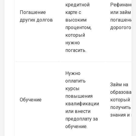
кредитной
Рефинанси
Погашение
карте с
или займ д
других долгов
высоким
погашения
процентом,
дорогого к
который
нужно
погасить.
Нужно
оплатить
Займ на
курсы
образовани
повышения
Обучение
который п
квалификации
получить 
или внести
знания и н
предоплату за
обучение.