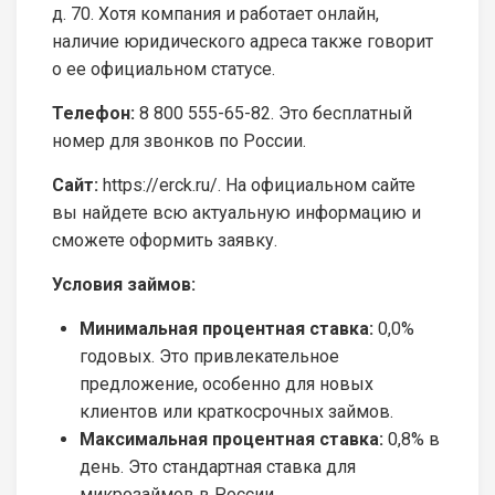
д. 70. Хотя компания и работает онлайн,
наличие юридического адреса также говорит
о ее официальном статусе.
Телефон:
8 800 555-65-82. Это бесплатный
номер для звонков по России.
Сайт:
https://erck.ru/. На официальном сайте
вы найдете всю актуальную информацию и
сможете оформить заявку.
Условия займов:
Минимальная процентная ставка:
0,0%
годовых. Это привлекательное
предложение, особенно для новых
клиентов или краткосрочных займов.
Максимальная процентная ставка:
0,8% в
день. Это стандартная ставка для
микрозаймов в России.