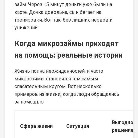
займ. Через 15 минут деньги уже были на
карте. Дочка довольна, сын бегает на
тренировки. Вот так, без лишних нервов и
унижений.
Когда микрозаймы приходят
на помощь: реальные истории
Жизнь полна неожиданностей, и часто
микрозаймы становятся тем самым
спасательным кругом. Вот несколько
примеров из жизни, когда люди обращались
за помощью:
Выгодное
Сфера жизни
Ситуация
решение