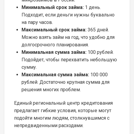
Минимальный срок займа:
1 день.
Подходит, если деньги нужны буквально
на пару часов.
Максимальный срок займа:
365 дней.
Можно взять займ на год, что удобно для
долгосрочного планирования.
Минимальная сумма займа:
100 рублей.
Подойдет, чтобы перехватить небольшую
сумму.
Максимальная сумма займа:
100 000
рублей. Достаточно крупная сумма для
решения многих проблем.
Единый региональный центр кредитования
предлагает гибкие условия, которые могут
подойти многим людям, столкнувшимся с
непредвиденными расходами.