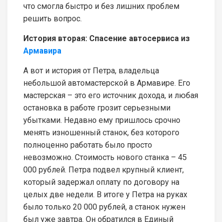
что смогла быстро и без лишних проблем
решить вопрос.
История вторая: Спасение автосервиса из
Армавира
А вот и история от Петра, владельца
небольшой автомастерской в Армавире. Его
мастерская – это его источник дохода, и любая
остановка в работе грозит серьезными
убытками. Недавно ему пришлось срочно
менять изношенный станок, без которого
полноценно работать было просто
невозможно. Стоимость нового станка – 45
000 рублей. Петра подвел крупный клиент,
который задержал оплату по договору на
целых две недели. В итоге у Петра на руках
было только 20 000 рублей, а станок нужен
был уже завтра. Он обратился в Единый