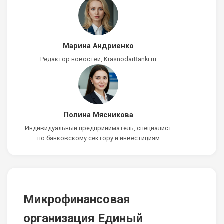
Марина Андриенко
Редактор новостей, KrasnodarBanki.ru
Полина Мясникова
Индивидуальный предприниматель, специалист
по банковскому сектору и инвестициям
Микрофинансовая
организация Единый