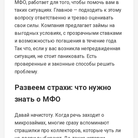
МФО, работает для того, чтобы помочь вам в
таких ситуациях. Главное — подходить к этому
вопросу ответственно и трезво оценивать
свои силы. Компания предлагает займы на
выгодных условиях, с прозрачными ставками
и возможностью погашения в течение года.
Так что, если у вас возникла непредвиденная
ситуация, не стоит паниковать. Есть
проверенные и законные способы решить
проблему.
Развеем страхи: что нужно
знать о МФО
Давай начистоту. Когда речь заходит о
микрозаймах, многие сразу вспоминают
страшилки про коллекторов, которые чуть ли