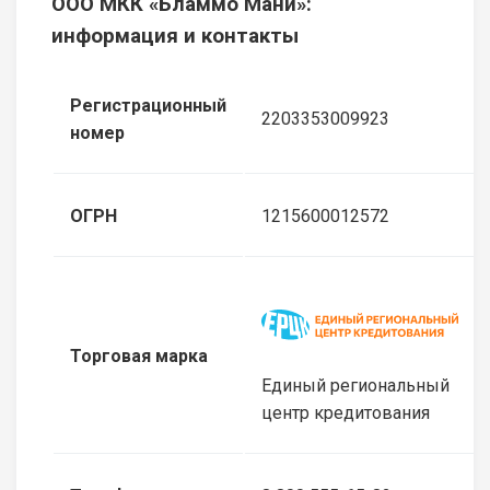
ООО МКК «Бламмо Мани»:
информация и контакты
Регистрационный
2203353009923
номер
ОГРН
1215600012572
Торговая марка
Единый региональный
центр кредитования