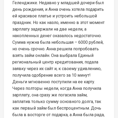
Геленджике. Недавно у младшей дочери был
день рождения, и Анна очень хотела подарить
ей красивое платье и устроить небольшой
праздник. Но как назло, именно в этот момент
зарплату задержали на две недели, а
накопленных денег оказалось недостаточно.
Сумма нужна была небольшая – 6000 рублей,
но очень срочно. Анна решила попробовать
взять займ онлайн. Она выбрала Единый
региональный центр кредитования, подала
заявку через их сайт и, к своему удивлению,
получила одобрение всего за 10 минут!
Деньги мгновенно поступили на ее карту.
Через полторы недели, когда Анна получила
зарплату, она сразу же погасила займ,
заплатив только сумму основного долга, так
как первый займ был беспроцентным. Дочь
была в восторге от подарка, а Анна была рада,