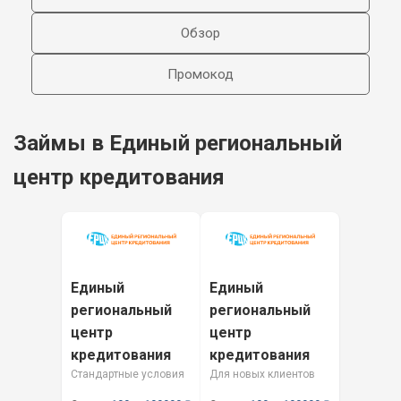
Обзор
Промокод
Займы в Единый региональный
центр кредитования
Единый
Единый
региональный
региональный
центр
центр
кредитования
кредитования
Стандартные условия
Для новых клиентов