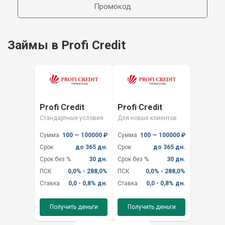
Промокод
Займы в Profi Credit
Profi Credit
Profi Credit
Стандартные условия
Для новых клиентов
Сумма
100 — 100000 ₽
Сумма
100 — 100000 ₽
Срок
до 365 дн.
Срок
до 365 дн.
Срок без %
30 дн.
Срок без %
30 дн.
ПСК
0,0% - 288,0%
ПСК
0,0% - 288,0%
Ставка
0,0 - 0,8% дн.
Ставка
0,0 - 0,8% дн.
Получить деньги
Получить деньги