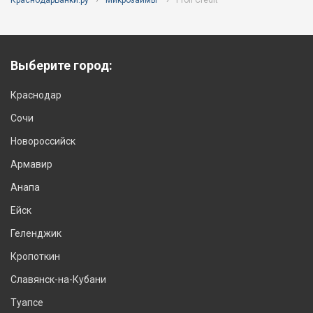
Выберите город:
Краснодар
Сочи
Новороссийск
Армавир
Анапа
Ейск
Геленджик
Кропоткин
Славянск-на-Кубани
Туапсе