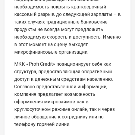
необходимость покрыть краткосрочный
кассовый разрыв до следующей зарплаты – в
таких случаях традиционные банковские
продукты не всегда могут предложить
необходимую скорость и доступность. Именно
в этот момент на сцену выходят
микрофинансовые организации.
МКК «Profi Credit» позиционирует себя как
структура, предоставляющая оперативный
доступ к денежным средствам населению.
Согласно предоставленной информации,
компания предлагает возможность
оформления микрозаймов как в
круглосуточном режиме онлайн, так и через
личное обращение к сотруднику или по
телефону горячей линии.