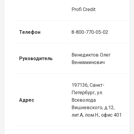
Profi Credit
Телефон
8-800-770-05-02
Венедиктов Олег
Руководитель
Вениаминович
197136, Санкт-
Петербург, ул.
Адрес
Всеволода
Вишневского, д.12,
лит.А, пом.Н., офис 401