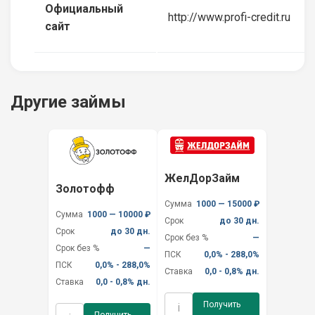
Официальный
http://www.profi-credit.ru
сайт
Другие займы
ЖелДорЗайм
Золотофф
Сумма
1000 — 15000 ₽
Сумма
1000 — 10000 ₽
Срок
до 30 дн.
Срок
до 30 дн.
Срок без %
—
Срок без %
—
ПСК
0,0% - 288,0%
ПСК
0,0% - 288,0%
Ставка
0,0 - 0,8% дн.
Ставка
0,0 - 0,8% дн.
Получить
i
Получить