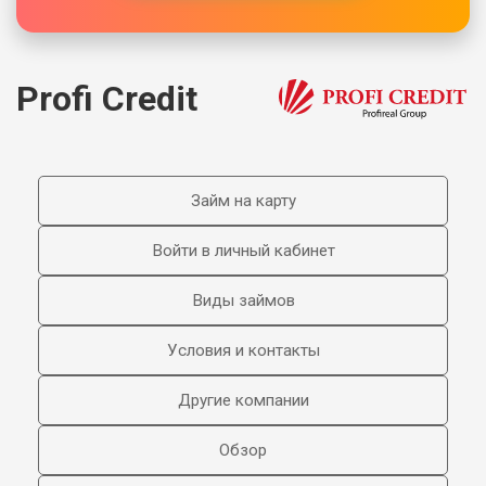
Profi Credit
Займ на карту
Войти в личный кабинет
Виды займов
Условия и контакты
Другие компании
Обзор