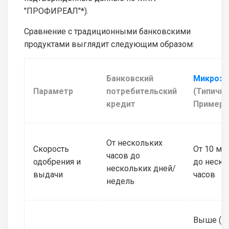
"ПРОФИРЕАЛ"*).
Сравнение с традиционными банковскими
продуктами выглядит следующим образом:
Банковский
Микроза
Параметр
потребительский
(Типичн
кредит
Пример 
От нескольких
Скорость
От 10 ми
часов до
одобрения и
до неско
нескольких дней/
выдачи
часов
недель
Выше (м