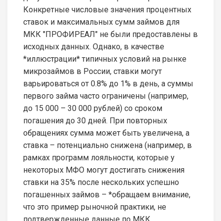
Конкретные числовые значения процентных
ставок и максимальных сумм займов для
МКК "ПРОФИРЕАЛ" не были предоставлены в
исходных данных. Однако, в качестве
*иллюстрации* типичных условий на рынке
микрозаймов в России, ставки могут
варьироваться от 0.8% до 1% в день, а суммы
первого займа часто ограничены (например,
до 15 000 – 30 000 рублей) со сроком
погашения до 30 дней. При повторных
обращениях сумма может быть увеличена, а
ставка – потенциально снижена (например, в
рамках программ лояльности, которые у
некоторых МФО могут достигать снижения
ставки на 35% после нескольких успешно
погашенных займов – *обращаем внимание,
что это пример рыночной практики, не
подтвержденные данные по МКК