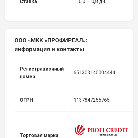
Ставка
0,0 — 0,8 дн.
ООО «МКК «ПРОФИРЕАЛ»:
информация и контакты
Регистрационный
651303140004444
номер
ОГРН
1137847255765
Торговая марка