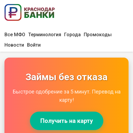
Все МФО
Терминология
Города
Промокоды
Новости
Войти
Займы без отказа
Быстрое одобрение за 5 минут. Перевод на
карту!
Получить на карту