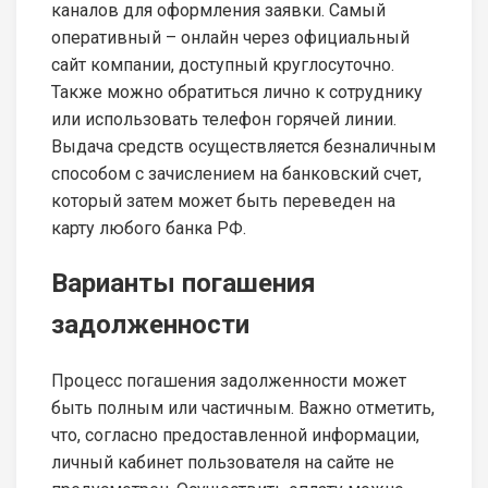
каналов для оформления заявки. Самый
оперативный – онлайн через официальный
сайт компании, доступный круглосуточно.
Также можно обратиться лично к сотруднику
или использовать телефон горячей линии.
Выдача средств осуществляется безналичным
способом с зачислением на банковский счет,
который затем может быть переведен на
карту любого банка РФ.
Варианты погашения
задолженности
Процесс погашения задолженности может
быть полным или частичным. Важно отметить,
что, согласно предоставленной информации,
личный кабинет пользователя на сайте не