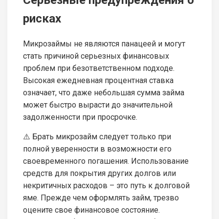
Серьезные предупреждения о
рисках
Микрозаймы не являются панацеей и могут
стать причиной серьезных финансовых
проблем при безответственном подходе.
Высокая ежедневная процентная ставка
означает, что даже небольшая сумма займа
может быстро вырасти до значительной
задолженности при просрочке.
⚠️ Брать микрозайм следует только при
полной уверенности в возможности его
своевременного погашения. Использование
средств для покрытия других долгов или
некритичных расходов – это путь к долговой
яме. Прежде чем оформлять займ, трезво
оцените свое финансовое состояние.