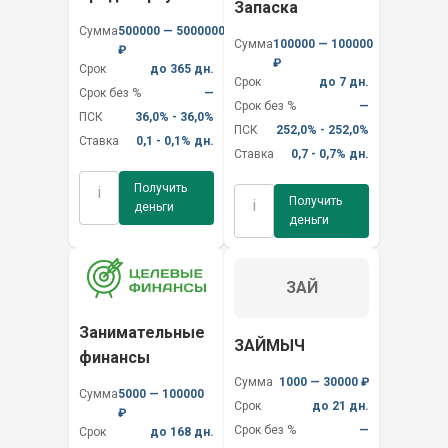
Запаска
Сумма
500000 — 5000000
Сумма
100000 — 100000
₽
₽
Срок
до 365 дн.
Срок
до 7 дн.
Срок без %
—
Срок без %
—
ПСК
36,0% - 36,0%
ПСК
252,0% - 252,0%
Ставка
0,1 - 0,1% дн.
Ставка
0,7 - 0,7% дн.
Получить
i
Получить
i
деньги
деньги
ЗАЙ
Занимательные
ЗАЙМЫЧ
финансы
Сумма
1000 — 30000 ₽
Сумма
5000 — 100000
Срок
до 21 дн.
₽
Срок без %
—
Срок
до 168 дн.