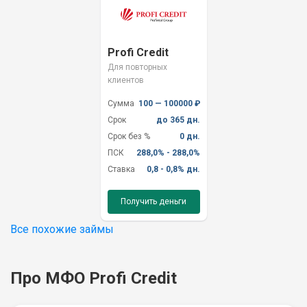
Profi Credit
Для повторных
клиентов
Сумма
100 — 100000 ₽
Срок
до 365 дн.
Срок без %
0 дн.
ПСК
288,0% - 288,0%
Ставка
0,8 - 0,8% дн.
Получить деньги
Все похожие займы
Про МФО Profi Credit