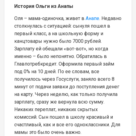
История Ольги из Анапы
Оля – мама-одиночка, живет в
Анапе
. Недавно
столкнулась с ситуацией: сынуля пошел в
первый класс, а на школьную форму и
канцтовары нужно было 7000 рублей.
Зарплату ей обещали «вот-вот», но когда
именно – было непонятно. Обратилась в
Главпотребкредит. Оформила первый займ
под 0% на 10 дней. По ее словам, все
получилось через Госуслуги, заняло всего 8
минут от подачи заявки до поступления денег
на карту. Через неделю, как только получила
зарплату, сразу же вернула всю сумму.
Никаких переплат, никаких скрытых
комиссий. Сын пошел в школу красивый и
счастливый, как и все его одноклассники. Для
мамы это было очень важно.