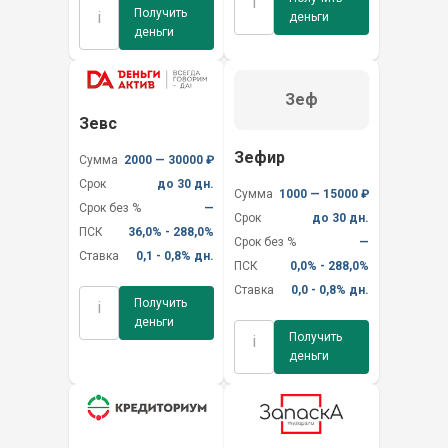
i
Получить
i
деньги
деньги
Зеф
Зевс
Зефир
Сумма
2000 — 30000 ₽
Срок
до 30 дн.
Сумма
1000 — 15000 ₽
Срок без %
—
Срок
до 30 дн.
ПСК
36,0% - 288,0%
Срок без %
—
Ставка
0,1 - 0,8% дн.
ПСК
0,0% - 288,0%
Ставка
0,0 - 0,8% дн.
Получить
i
деньги
Получить
i
деньги