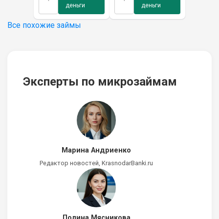
деньги
деньги
Все похожие займы
Эксперты по микрозаймам
Марина Андриенко
Редактор новостей, KrasnodarBanki.ru
Полина Мясникова