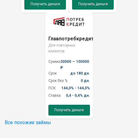
Получить деньги
Получить деньги
Главпотребкредит
Для повторных
клиентов
Сумма
30000 — 100000
₽
Срок
до 180 дн.
Срок без %
0 дн.
ПСК
144,0% - 144,0%
Ставка
0,4 - 0,4% дн.
Получить деньги
Все похожие займы