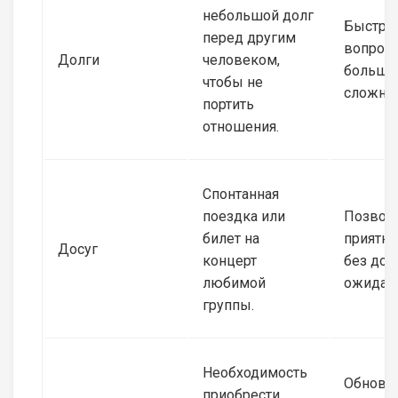
небольшой долг
Быстро
перед другим
вопрос,
Долги
человеком,
больши
чтобы не
сложнос
портить
отношения.
Спонтанная
поездка или
Позволи
билет на
приятн
Досуг
концерт
без дол
любимой
ожидани
группы.
Необходимость
Обновит
приобрести