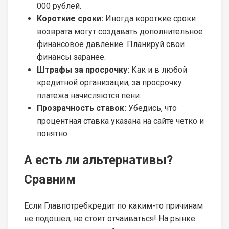
000 рублей.
Короткие сроки:
Иногда короткие сроки
возврата могут создавать дополнительное
финансовое давление. Планируй свои
финансы заранее.
Штрафы за просрочку:
Как и в любой
кредитной организации, за просрочку
платежа начисляются пени.
Прозрачность ставок:
Убедись, что
процентная ставка указана на сайте четко и
понятно.
А есть ли альтернативы?
Сравним
Если Главпотребкредит по каким-то причинам
не подошел, не стоит отчаиваться! На рынке