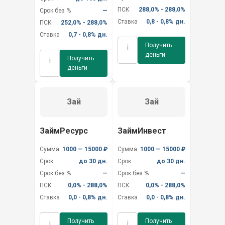
ПСК
288,0% - 288,0%
Срок без %
—
Ставка
0,8 - 0,8% дн.
ПСК
252,0% - 288,0%
Ставка
0,7 - 0,8% дн.
Получить
i
деньги
Получить
i
деньги
Зай
Зай
ЗаймРесурс
ЗаймИнвест
Сумма
1000 — 15000 ₽
Сумма
1000 — 15000 ₽
Срок
до 30 дн.
Срок
до 30 дн.
Срок без %
—
Срок без %
—
ПСК
0,0% - 288,0%
ПСК
0,0% - 288,0%
Ставка
0,0 - 0,8% дн.
Ставка
0,0 - 0,8% дн.
Получить
Получить
i
i