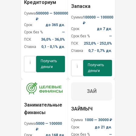
Кредиториум
Запаска
Сумма
500000 — 5000000
Сумма
100000 — 100000
₽
₽
Срок
до 365 дн.
Срок
до 7 дн.
Срок без %
—
Срок без %
—
ПСК
36,0% - 36,0%
ПСК
252,0% - 252,0%
Ставка
0,1 - 0,1% дн.
Ставка
0,7 - 0,7% дн.
Получить
i
Получить
i
деньги
деньги
ЗАЙ
Занимательные
ЗАЙМЫЧ
финансы
Сумма
1000 — 30000 ₽
Сумма
5000 — 100000
Срок
до 21 дн.
₽
Срок без %
—
Срок
до 168 дн.