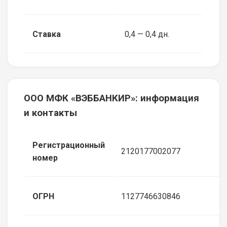
Ставка
0,4 — 0,4 дн.
ООО МФК «ВЭББАНКИР»: информация
и контакты
Регистрационный
2120177002077
номер
ОГРН
1127746630846