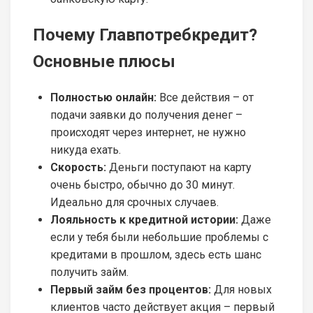
Почему Главпотребкредит?
Основные плюсы
Полностью онлайн:
Все действия – от
подачи заявки до получения денег –
происходят через интернет, не нужно
никуда ехать.
Скорость:
Деньги поступают на карту
очень быстро, обычно до 30 минут.
Идеально для срочных случаев.
Лояльность к кредитной истории:
Даже
если у тебя были небольшие проблемы с
кредитами в прошлом, здесь есть шанс
получить займ.
Первый займ без процентов:
Для новых
клиентов часто действует акция – первый