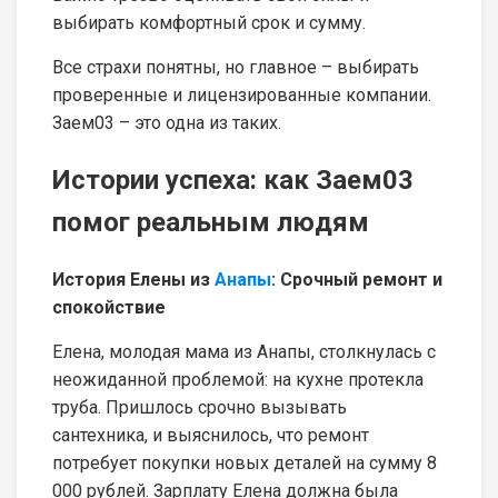
выбирать комфортный срок и сумму.
Все страхи понятны, но главное – выбирать
проверенные и лицензированные компании.
Заем03 – это одна из таких.
Истории успеха: как Заем03
помог реальным людям
История Елены из
Анапы
: Срочный ремонт и
спокойствие
Елена, молодая мама из Анапы, столкнулась с
неожиданной проблемой: на кухне протекла
труба. Пришлось срочно вызывать
сантехника, и выяснилось, что ремонт
потребует покупки новых деталей на сумму 8
000 рублей. Зарплату Елена должна была