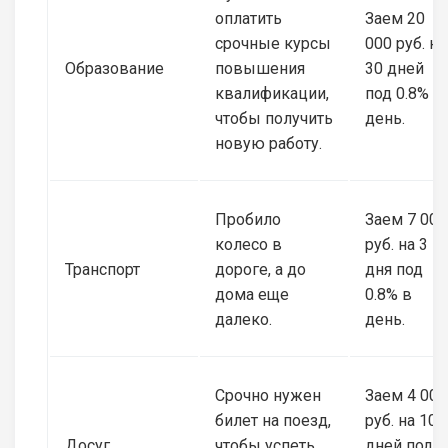
оплатить
Заем 20
срочные курсы
000 руб. на
Образование
повышения
30 дней
квалификации,
под 0.8% в
чтобы получить
день.
новую работу.
Пробило
Заем 7 000
колесо в
руб. на 3
Транспорт
дороге, а до
дня под
дома еще
0.8% в
далеко.
день.
Срочно нужен
Заем 4 000
билет на поезд,
руб. на 10
Досуг
чтобы успеть
дней под