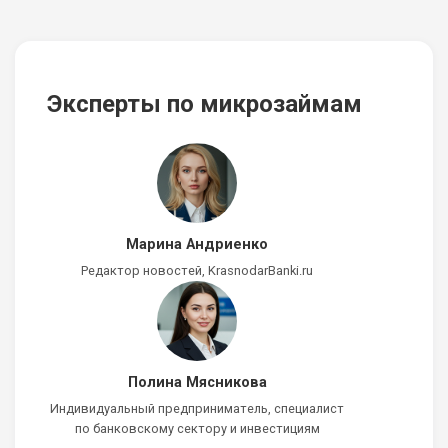
Эксперты по микрозаймам
Марина Андриенко
Редактор новостей, KrasnodarBanki.ru
Полина Мясникова
Индивидуальный предприниматель, специалист
по банковскому сектору и инвестициям