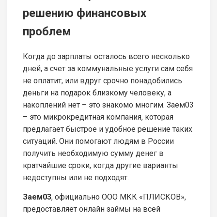
решению финансовых
проблем
Когда до зарплаты осталось всего несколько
дней, а счет за коммунальные услуги сам себя
не оплатит, или вдруг срочно понадобились
деньги на подарок близкому человеку, а
накоплений нет – это знакомо многим. Заем03
– это микрокредитная компания, которая
предлагает быстрое и удобное решение таких
ситуаций. Они помогают людям в России
получить необходимую сумму денег в
кратчайшие сроки, когда другие варианты
недоступны или не подходят.
Заем03
, официально ООО МКК «ПЛИСКОВ»,
предоставляет онлайн займы на всей