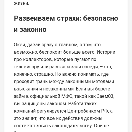
жизни.
Развеиваем страхи: безопасно
и законно
Окей, давай сразу о главном, о том, что,
возможно, беспокоит больше всего. Истории
про коллекторов, которые пугают по
телевизору или рассказывали соседи, – это,
конечно, страшно. Но важно понимать, где
проходит грань между законными методами
взыскания и незаконными. Если вы берете
займ в официальной МФО, такой как Заем03,
вы защищены законом. Работа таких
компаний регулируется Центробанком РФ, а
это значит, что все их действия должны
соответствовать законодательству. Они не