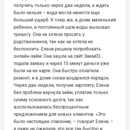
получить только через две недели, а ждать
было нельзя – вода могла нанести еще
больший ущерб. К тому же, в доме маленький
ребенок, и постоянный шум воды вызывал
тревогу. Она не хотела просить у
родственников, так как не хотела их
беспокоить. Елена решила попробовать
онлайн-займ. Она зашла на сайт Заем03,
подала заявку и через 15 минут деньги уже
были на ее карте. Она быстро оплатила
ремонт, и в доме снова воцарился порядок.
Через две недели, получив зарплату, Елена
без проблем вернула займ, уплатив только
сумму основного долга, так как
воспользовалась беспроцентным
предложением для новых клиентов. «Это
было настоящее спасение, – говорит Елена, –
я даже не ожидала, что все так быстро и