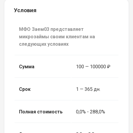
Условия
МФО Заем03 представляет
микрозаймы своим клиентам на
следующих условиях
Сумма
100 — 100000 ₽
Срок
1 — 365 дн.
Полная стоимость
0,0% - 288,0%