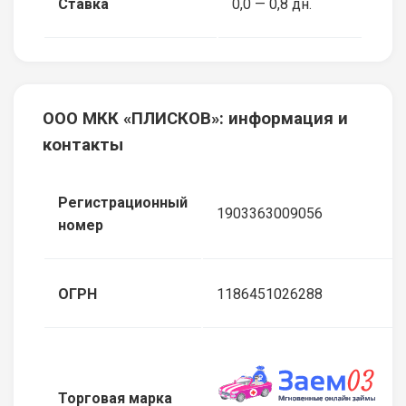
Ставка
0,0 — 0,8 дн.
ООО МКК «ПЛИСКОВ»: информация и
контакты
Регистрационный
1903363009056
номер
ОГРН
1186451026288
Торговая марка