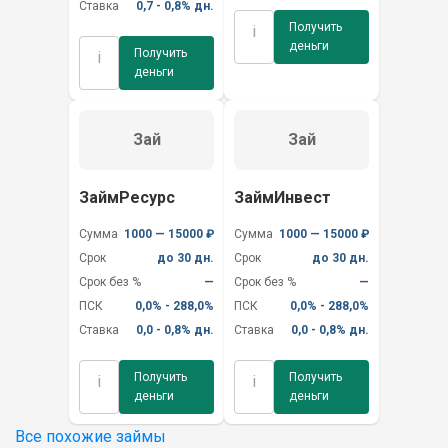
Ставка
0,7 - 0,8% дн.
Получить
i
деньги
Получить
i
деньги
Зай
Зай
ЗаймРесурс
ЗаймИнвест
Сумма
1000 — 15000 ₽
Сумма
1000 — 15000 ₽
Срок
до 30 дн.
Срок
до 30 дн.
Срок без %
—
Срок без %
—
ПСК
0,0% - 288,0%
ПСК
0,0% - 288,0%
Ставка
0,0 - 0,8% дн.
Ставка
0,0 - 0,8% дн.
Получить
Получить
i
i
деньги
деньги
Все похожие займы