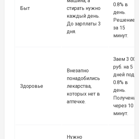
машина, а
0.8% в
Быт
стирать нужно
день.
каждый день.
Решение
До зарплаты 3
за 15
дня.
минут.
Заем 3 000
руб. на 5
Внезапно
дней под
понадобились
0.8% в
Здоровье
лекарства,
день.
которых нет в
Получение
аптечке.
через 10
минут.
Нужно