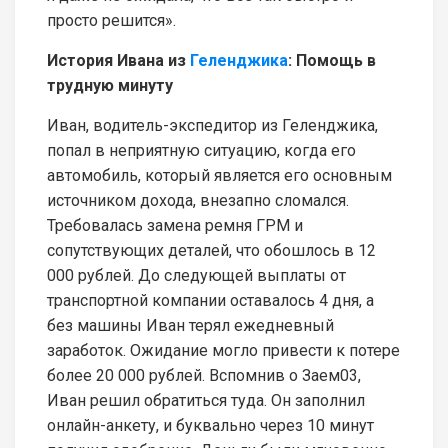
просто решится».
История Ивана из
Геленджика
: Помощь в
трудную минуту
Иван, водитель-экспедитор из Геленджика,
попал в неприятную ситуацию, когда его
автомобиль, который является его основным
источником дохода, внезапно сломался.
Требовалась замена ремня ГРМ и
сопутствующих деталей, что обошлось в 12
000 рублей. До следующей выплаты от
транспортной компании оставалось 4 дня, а
без машины Иван терял ежедневный
заработок. Ожидание могло привести к потере
более 20 000 рублей. Вспомнив о Заем03,
Иван решил обратиться туда. Он заполнил
онлайн-анкету, и буквально через 10 минут