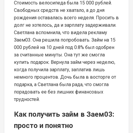
Стоимость велосипеда была 15 000 рублей.
Свободных средств не хватало, а до дня
рождения оставалась всего неделя. Просить в
долг не хотелось, да и зарплату задерживали.
Светлана вспомнила, что видела рекламу
Заем03. Она решила попробовать. Займ на 15
000 рублей на 10 дней под 0.8% был одобрен
за считанные минуты. Она тут же смогла
купить подарок. Вернула займ через неделю,
когда получила зарплату, заплатив лишь
немного процентов. Дочь была в восторге от
подарка, а Светлана была рада, что смогла
порадовать ее без лишних финансовых
трудностей.
Как получить займ в Заем03:
просто и понятно