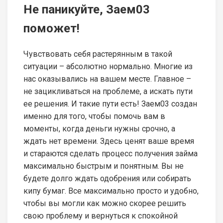
Не паникуйте, Заем03
поможет!
Чувствовать себя растерянным в такой
ситуации – абсолютно нормально. Многие из
нас оказывались на вашем месте. Главное –
не зацикливаться на проблеме, а искать пути
ее решения. И такие пути есть! Заем03 создан
именно для того, чтобы помочь вам в
моменты, когда деньги нужны срочно, а
ждать нет времени. Здесь ценят ваше время
и стараются сделать процесс получения займа
максимально быстрым и понятным. Вы не
будете долго ждать одобрения или собирать
кипу бумаг. Все максимально просто и удобно,
чтобы вы могли как можно скорее решить
свою проблему и вернуться к спокойной