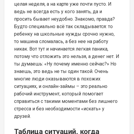
целая неделя, а на карте уже почти пусто. И
ведь не всегда есть у кого занять, да и
просить бывает неудобно. Знакомо, правда?
Будто специально всё так складывается: то
ребенку на школьные нужды срочно нужно,
то машина сломалась, а без нее на работу
никак. Вот тут и начинается легкая паника,
потому что отложить это нельзя, а денег нет. И
ты думаешь: «Ну почему именно сейчас?» Но
знаешь, это ведь не ты один такой. Очень
многие люди оказываются в похожих
ситуациях, и онлайн-займы – это реально
рабочий инструмент, который помогает
справиться с такими моментами без лишнего
стресса и без необходимости «искать» у
друзей.
Таблица ситуаций, когда