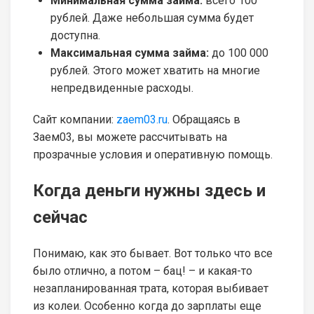
Минимальная сумма займа:
всего 100
рублей. Даже небольшая сумма будет
доступна.
Максимальная сумма займа:
до 100 000
рублей. Этого может хватить на многие
непредвиденные расходы.
Сайт компании:
zaem03.ru
. Обращаясь в
Заем03, вы можете рассчитывать на
прозрачные условия и оперативную помощь.
Когда деньги нужны здесь и
сейчас
Понимаю, как это бывает. Вот только что все
было отлично, а потом – бац! – и какая-то
незапланированная трата, которая выбивает
из колеи. Особенно когда до зарплаты еще