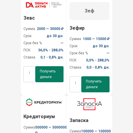
Зеф
Зевс
Зефир
Сумма
2000 — 30000 ₽
Срок
до 30 дн.
Сумма
1000 — 15000 ₽
Срок без %
—
Срок
до 30 дн.
ПСК
36,0% - 288,0%
Срок без %
—
Ставка
0,1 - 0,8% дн.
ПСК
0,0% - 288,0%
Ставка
0,0 - 0,8% дн.
Получить
i
деньги
Получить
i
деньги
Кредиториум
Запаска
Сумма
500000 — 5000000
Сумма
100000 — 100000
₽