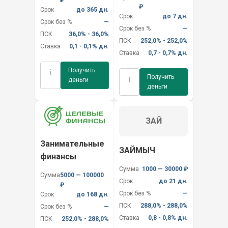
₽
Срок
до 365 дн.
Срок
до 7 дн.
Срок без %
—
Срок без %
—
ПСК
36,0% - 36,0%
ПСК
252,0% - 252,0%
Ставка
0,1 - 0,1% дн.
Ставка
0,7 - 0,7% дн.
Получить
i
Получить
i
деньги
деньги
ЗАЙ
Занимательные
ЗАЙМЫЧ
финансы
Сумма
1000 — 30000 ₽
Сумма
5000 — 100000
Срок
до 21 дн.
₽
Срок без %
—
Срок
до 168 дн.
ПСК
288,0% - 288,0%
Срок без %
—
Ставка
0,8 - 0,8% дн.
ПСК
252,0% - 288,0%