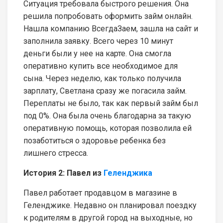
Ситуация требовала быстрого решения. Она
решила попробовать оформить займ онлайн.
Нашла компанию ВсегдаЗаем, зашла на сайт и
заполнила заявку. Всего через 10 минут
деньги были у нее на карте. Она смогла
оперативно купить все необходимое для
сына. Через неделю, как только получила
зарплату, Светлана сразу же погасила займ.
Переплаты не было, так как первый займ был
под 0%. Она была очень благодарна за такую
оперативную помощь, которая позволила ей
позаботиться о здоровье ребенка без
лишнего стресса.
История 2: Павел из
Геленджика
Павел работает продавцом в магазине в
Геленджике. Недавно он планировал поездку
к родителям в другой город на выходные, но