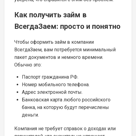
Как получить займ в
ВсегдаЗаем: просто и понятно
Чтобы оформить займ в компании
ВсегдаЗаем, вам потребуется минимальный
пакет документов и немного времени.
Обычно это:
Паспорт гражданина РФ.
Номер мобильного телефона.
Адрес электронной почты.
Банковская карта любого российского
банка, на которую будут перечислены
деньги.
Компания не требует справок о доходах или