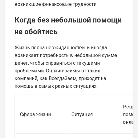
возникшие финансовые трудности.
Когда без небольшой помощи
не обойтись
Жизнь полна неожиданностей, и иногда
возникает потребность в небольшой сумме
денег, чтобы справиться с текущими
проблемами. Онлайн-займы от таких
компаний, как ВсегдаЗаем, приходят на
помощь в самых разных ситуациях.
Решен
Сфера жизни
Ситуация
помо
онлай