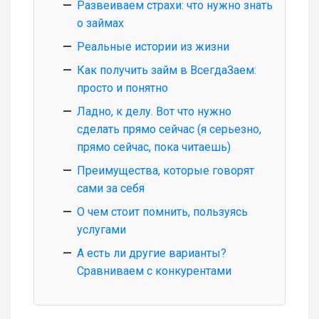
Развеиваем страхи: что нужно знать
о займах
Реальные истории из жизни
Как получить займ в ВсегдаЗаем:
просто и понятно
Ладно, к делу. Вот что нужно
сделать прямо сейчас (я серьезно,
прямо сейчас, пока читаешь)
Преимущества, которые говорят
сами за себя
О чем стоит помнить, пользуясь
услугами
А есть ли другие варианты?
Сравниваем с конкурентами