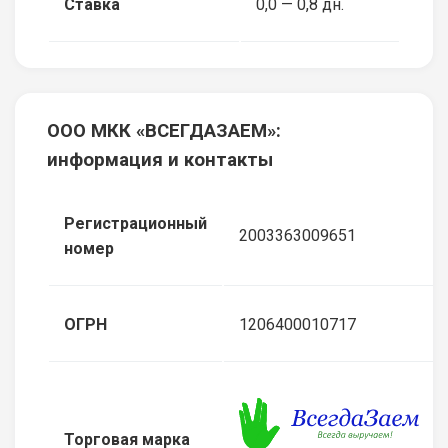
Ставка
0,0 — 0,8 дн.
ООО МКК «ВСЕГДАЗАЕМ»:
информация и контакты
Регистрационный
2003363009651
номер
ОГРН
1206400010717
Торговая марка