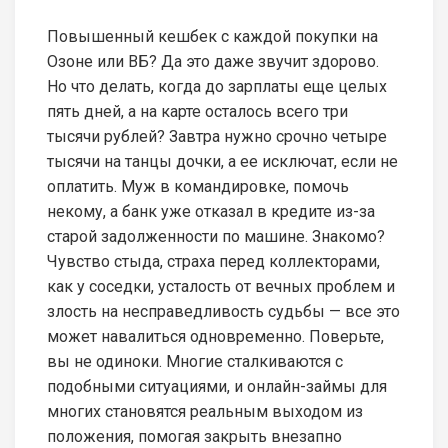
Повышенный кешбек с каждой покупки на
Озоне или ВБ? Да это даже звучит здорово.
Но что делать, когда до зарплаты еще целых
пять дней, а на карте осталось всего три
тысячи рублей? Завтра нужно срочно четыре
тысячи на танцы дочки, а ее исключат, если не
оплатить. Муж в командировке, помочь
некому, а банк уже отказал в кредите из-за
старой задолженности по машине. Знакомо?
Чувство стыда, страха перед коллекторами,
как у соседки, усталость от вечных проблем и
злость на несправедливость судьбы — все это
может навалиться одновременно. Поверьте,
вы не одиноки. Многие сталкиваются с
подобными ситуациями, и онлайн-займы для
многих становятся реальным выходом из
положения, помогая закрыть внезапно