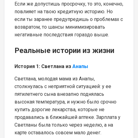
Если же допустишь просрочку, то это, конечно,
повлияет на твою кредитную историю. Но
если ты заранее предупредишь о проблемах с
возвратом, то шансы минимизировать
негативные последствия гораздо выше.
Реальные истории из жизни
История 1: Светлана из
Анапы
Светлана, молодая мама из Анапы,
столкнулась с неприятной ситуацией: у ее
пятилетнего сына внезапно поднялась
высокая температура, и нужно было срочно
купить дорогие лекарства, которые не
продавались в ближайшей аптеке. Зарплата у
Светланы была только через неделю, а на
карте оставалось совсем мало денег.