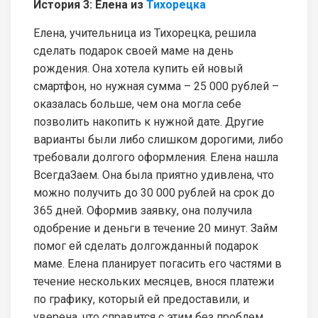
История 3: Елена из
Тихорецка
Елена, учительница из Тихорецка, решила
сделать подарок своей маме на день
рождения. Она хотела купить ей новый
смартфон, но нужная сумма – 25 000 рублей –
оказалась больше, чем она могла себе
позволить накопить к нужной дате. Другие
варианты были либо слишком дорогими, либо
требовали долгого оформления. Елена нашла
ВсегдаЗаем. Она была приятно удивлена, что
можно получить до 30 000 рублей на срок до
365 дней. Оформив заявку, она получила
одобрение и деньги в течение 20 минут. Займ
помог ей сделать долгожданный подарок
маме. Елена планирует погасить его частями в
течение нескольких месяцев, внося платежи
по графику, который ей предоставили, и
уверена, что справится с этим без проблем.