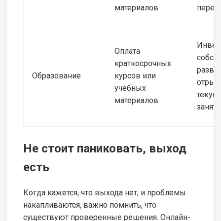
материалов
перее
Инвес
Оплата
собст
краткосрочных
разви
Образование
курсов или
отрыв
учебных
текущ
материалов
занято
Не стоит паниковать, выход
есть
Когда кажется, что выхода нет, и проблемы
накапливаются, важно помнить, что
существуют проверенные решения. Онлайн-