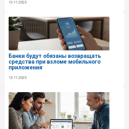
13.11.2025
Банки будут обязаны возвращать
средства при взломе мобильного
приложения
13.11.2025