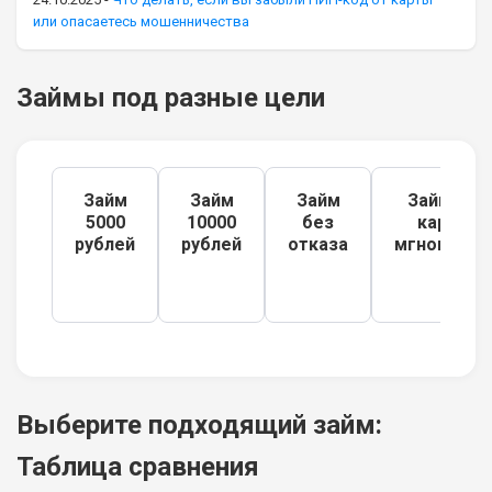
или опасаетесь мошенничества
Займы под разные цели
Займ
Займ
Займ
Займ на
5000
10000
без
карту
рублей
рублей
отказа
мгновенно
Выберите подходящий займ:
Таблица сравнения