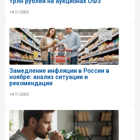
трлн рублей на аукционах ОФЗ
14.11.2025
Замедление инфляции в России в
ноябре: анализ ситуации и
рекомендации
14.11.2025