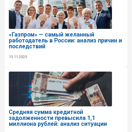
«Газпром» — самый желанный
работодатель в России: анализ причин и
последствий
13.11.2025
Средняя сумма кредитной
задолженности превысила 1,1
миллиона рублей: анализ ситуации