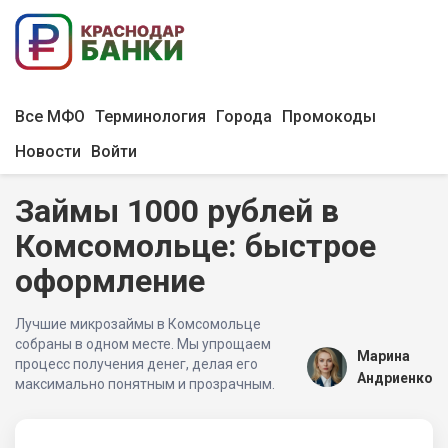
Все МФО
Терминология
Города
Промокоды
Новости
Войти
Займы 1000 рублей в
Комсомольце: быстрое
оформление
Лучшие микрозаймы в Комсомольце
собраны в одном месте. Мы упрощаем
Марина
процесс получения денег, делая его
Андриенко
максимально понятным и прозрачным.