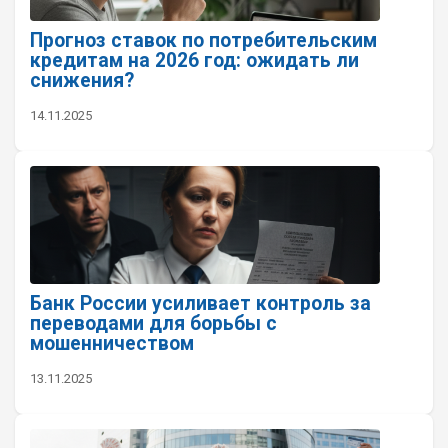
Прогноз ставок по потребительским
кредитам на 2026 год: ожидать ли
снижения?
14.11.2025
Банк России усиливает контроль за
переводами для борьбы с
мошенничеством
13.11.2025