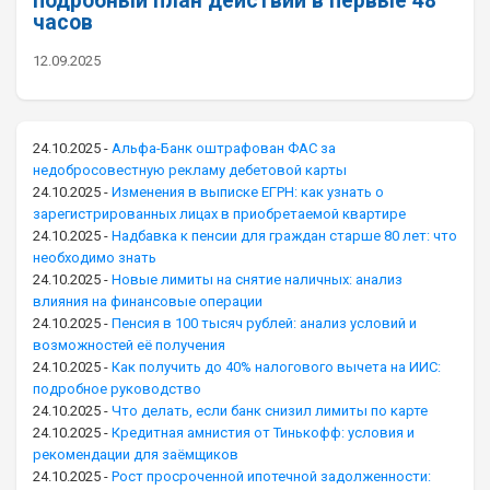
подробный план действий в первые 48
часов
12.09.2025
24.10.2025
-
Альфа-Банк оштрафован ФАС за
недобросовестную рекламу дебетовой карты
24.10.2025
-
Изменения в выписке ЕГРН: как узнать о
зарегистрированных лицах в приобретаемой квартире
24.10.2025
-
Надбавка к пенсии для граждан старше 80 лет: что
необходимо знать
24.10.2025
-
Новые лимиты на снятие наличных: анализ
влияния на финансовые операции
24.10.2025
-
Пенсия в 100 тысяч рублей: анализ условий и
возможностей её получения
24.10.2025
-
Как получить до 40% налогового вычета на ИИС:
подробное руководство
24.10.2025
-
Что делать, если банк снизил лимиты по карте
24.10.2025
-
Кредитная амнистия от Тинькофф: условия и
рекомендации для заёмщиков
24.10.2025
-
Рост просроченной ипотечной задолженности: