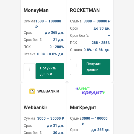
MoneyMan
ROCKETMAN
Сумма
1500 — 100000
Сумма
3000 — 30000 ₽
₽
Срок
до 30 дн.
Срок
до 365 дн.
Срок без %
—
Срок без %
21 дн.
ПСК
288 - 288%
ПСК
0 - 288%
Ставка
0.8% - 0.8% дн.
Ставка
0.0% - 0.8% дн.
Получить
i
Получить
i
деньги
деньги
Webbankir
МигКредит
Сумма
3000 — 30000 ₽
Сумма
3000 — 100000
₽
Срок
до 31 дн.
Срок
до 365 дн.
Срок без %
30 дн.