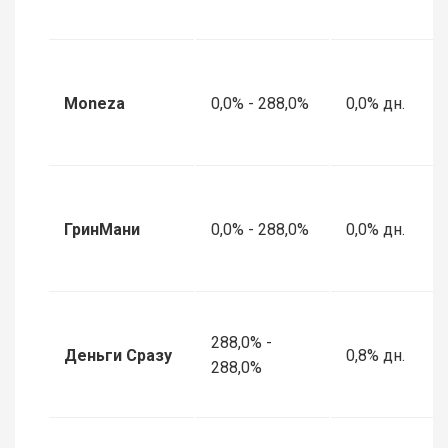
Moneza
0,0% - 288,0%
0,0% дн.
ГринМани
0,0% - 288,0%
0,0% дн.
288,0% -
Деньги Сразу
0,8% дн.
288,0%