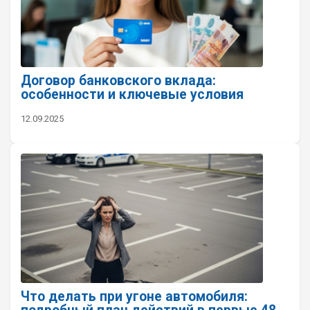
Договор банковского вклада:
особенности и ключевые условия
12.09.2025
Что делать при угоне автомобиля: