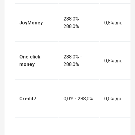
288,0% -
JoyMoney
0,8% дн.
288,0%
One click
288,0% -
0,8% дн.
money
288,0%
Credit7
0,0% - 288,0%
0,0% дн.