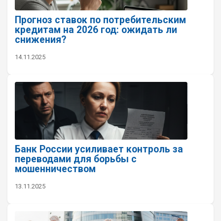
Прогноз ставок по потребительским
кредитам на 2026 год: ожидать ли
снижения?
14.11.2025
Банк России усиливает контроль за
переводами для борьбы с
мошенничеством
13.11.2025