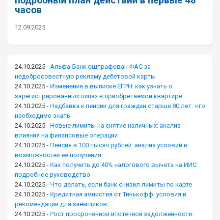
подробный план действий в первые 48
часов
12.09.2025
24.10.2025
-
Альфа-Банк оштрафован ФАС за
недобросовестную рекламу дебетовой карты
24.10.2025
-
Изменения в выписке ЕГРН: как узнать о
зарегистрированных лицах в приобретаемой квартире
24.10.2025
-
Надбавка к пенсии для граждан старше 80 лет: что
необходимо знать
24.10.2025
-
Новые лимиты на снятие наличных: анализ
влияния на финансовые операции
24.10.2025
-
Пенсия в 100 тысяч рублей: анализ условий и
возможностей её получения
24.10.2025
-
Как получить до 40% налогового вычета на ИИС:
подробное руководство
24.10.2025
-
Что делать, если банк снизил лимиты по карте
24.10.2025
-
Кредитная амнистия от Тинькофф: условия и
рекомендации для заёмщиков
24.10.2025
-
Рост просроченной ипотечной задолженности: