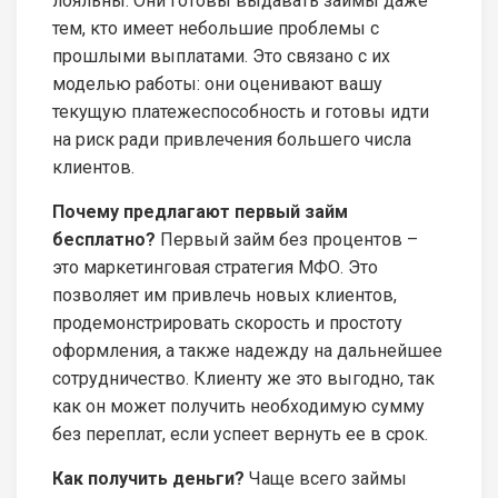
лояльны. Они готовы выдавать займы даже
тем, кто имеет небольшие проблемы с
прошлыми выплатами. Это связано с их
моделью работы: они оценивают вашу
текущую платежеспособность и готовы идти
на риск ради привлечения большего числа
клиентов.
Почему предлагают первый займ
бесплатно?
Первый займ без процентов –
это маркетинговая стратегия МФО. Это
позволяет им привлечь новых клиентов,
продемонстрировать скорость и простоту
оформления, а также надежду на дальнейшее
сотрудничество. Клиенту же это выгодно, так
как он может получить необходимую сумму
без переплат, если успеет вернуть ее в срок.
Как получить деньги?
Чаще всего займы