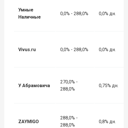
Умные
0,0% - 288,0%
0,0% дн.
Наличные
Vivus.ru
0,0% - 288,0%
0,0% дн.
270,0% -
У Абрамовича
0,75% дн.
288,0%
288,0% -
ZAYMIGO
0,8% дн.
288,0%