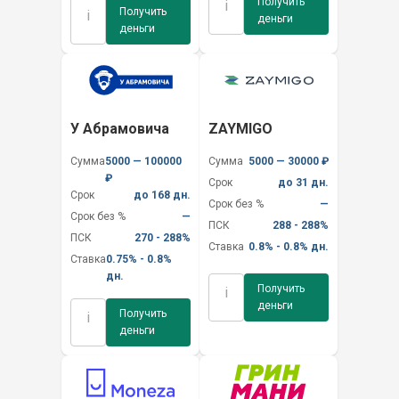
Получить
i
Получить
i
деньги
деньги
У Абрамовича
ZAYMIGO
Сумма
5000 — 100000
Сумма
5000 — 30000 ₽
₽
Срок
до 31 дн.
Срок
до 168 дн.
Срок без %
—
Срок без %
—
ПСК
288 - 288%
ПСК
270 - 288%
Ставка
0.8% - 0.8% дн.
Ставка
0.75% - 0.8%
дн.
Получить
i
деньги
Получить
i
деньги