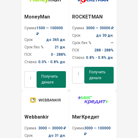
MoneyMan
ROCKETMAN
Сумма
1500 — 100000
Сумма
3000 — 30000 ₽
₽
Срок
до 30 дн.
Срок
до 365 дн.
Срок без %
—
Срок без %
21 дн.
ПСК
288 - 288%
ПСК
0 - 288%
Ставка
0.8% - 0.8% дн.
Ставка
0.0% - 0.8% дн.
Получить
i
Получить
i
деньги
деньги
Webbankir
МигКредит
Сумма
3000 — 30000 ₽
Сумма
3000 — 100000
₽
Срок
до 31 дн.