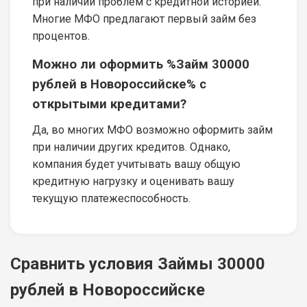
при наличии проблем с кредитной историей.
Многие МФО предлагают первый займ без
процентов.
Можно ли оформить %Займ 30000
рублей в Новороссийске% с
открытыми кредитами?
Да, во многих МФО возможно оформить займ
при наличии других кредитов. Однако,
компания будет учитывать вашу общую
кредитную нагрузку и оценивать вашу
текущую платежеспособность.
Сравнить условия Займы 30000
рублей в Новороссийске