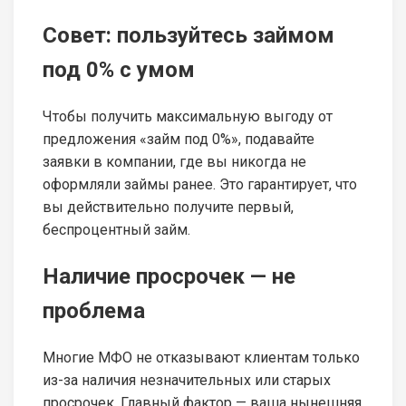
Совет: пользуйтесь займом
под 0% с умом
Чтобы получить максимальную выгоду от
предложения «займ под 0%», подавайте
заявки в компании, где вы никогда не
оформляли займы ранее. Это гарантирует, что
вы действительно получите первый,
беспроцентный займ.
Наличие просрочек — не
проблема
Многие МФО не отказывают клиентам только
из-за наличия незначительных или старых
просрочек. Главный фактор — ваша нынешняя