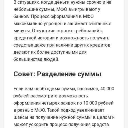
В ситуациях, когда деньги нужны срочно и на
небольшие суммы, МФО выигрывают у
банков. Процесс оформления в МФО
максимально упрощен и занимает считанные
минуты. Отсутствие строгих требований к
кредитной истории и возможность получить
средства даже при наличии других кредитов
делают их более доступными для
большинства людей.
Совет: Разделение суммы
Если вам необходима сумма, например, 40 000
рублей, рассмотрите возможность
оформления четырех заявок по 10 000 рублей
в разных МФО. Такой подход увеличивает
шансы на получение нужной суммы в целом и
может ускорить процесс получения средств.