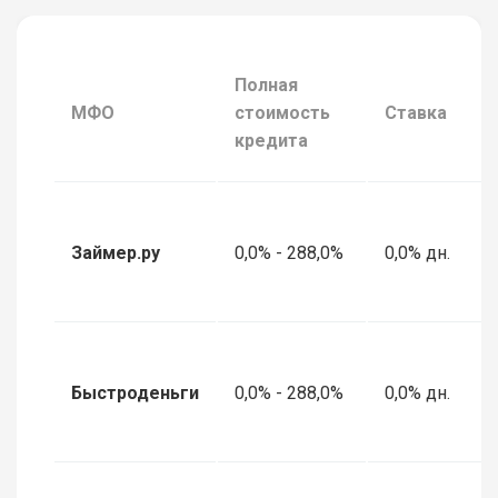
Полная
МФО
стоимость
Ставка
кредита
Займер.ру
0,0% - 288,0%
0,0% дн.
Быстроденьги
0,0% - 288,0%
0,0% дн.