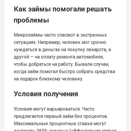
Как займы помогали решать
проблемы
Микрозаймы часто спасают в экстренных
ситуациях. Например, человек мог срочно
нуждаться в деньгах на покупку лекарств, а
другой — на оплату ремонта автомобиля,
чтобы добраться на работу. Бывали случаи,
когда займ помогал быстро собрать средства
на подарок близкому человеку.
Условия получения
Условия могут варьироваться. Часто
предлагается первый займ без процентов.
Максимальные процентные ставки могут
достигать 365% годовых (эффективная ставка