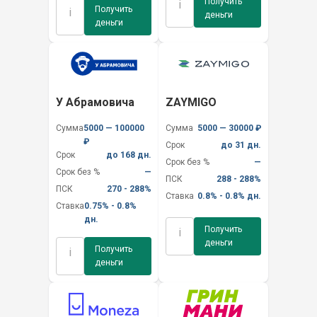
Получить
i
Получить
i
деньги
деньги
У Абрамовича
ZAYMIGO
Сумма
5000 — 100000
Сумма
5000 — 30000 ₽
₽
Срок
до 31 дн.
Срок
до 168 дн.
Срок без %
—
Срок без %
—
ПСК
288 - 288%
ПСК
270 - 288%
Ставка
0.8% - 0.8% дн.
Ставка
0.75% - 0.8%
дн.
Получить
i
деньги
Получить
i
деньги