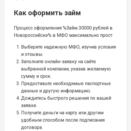
Как оформить займ
Процесс оформления %Займ 30000 рублей в
Новороссийске% в МФО максимально прост:
Выберите надежную МФО, изучив условия
и отзывы.
Заполните онлайн-заявку на сайте
выбранной компании, указав желаемую
сумму и срок.
Предоставьте необходимые паспортные
данные и другую информацию.
Дождитесь быстрого решения по вашей
заявке.
Получите деньги на карту или другим
удобным способом после подписания
договора.