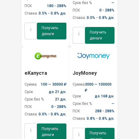
Срок без %
—
ПСК
180 - 288%
ПСК
0 - 288%
Ставка
0.5% - 0.8% дн.
Ставка
0.0% - 0.8% дн.
Получить
i
Получить
i
деньги
деньги
еКапуста
JoyMoney
Сумма
100 — 30000 ₽
Сумма
3000 — 100000
₽
Срок
до 21 дн.
Срок
до 168 дн.
Срок без %
21 дн.
Срок без %
—
ПСК
0 - 288%
ПСК
288 - 288%
Ставка
0.0% - 0.8% дн.
Ставка
0.8% - 0.8% дн.
Получить
i
Получить
i
деньги