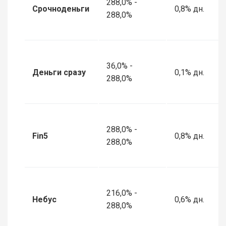
288,0% -
Срочноденьги
0,8% дн.
288,0%
36,0% -
Деньги сразу
0,1% дн.
288,0%
288,0% -
Fin5
0,8% дн.
288,0%
216,0% -
Небус
0,6% дн.
288,0%