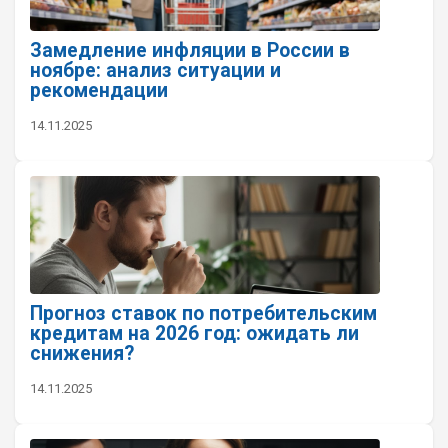
Замедление инфляции в России в
ноябре: анализ ситуации и
рекомендации
14.11.2025
Прогноз ставок по потребительским
кредитам на 2026 год: ожидать ли
снижения?
14.11.2025