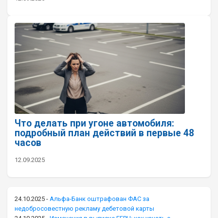
Что делать при угоне автомобиля:
подробный план действий в первые 48
часов
12.09.2025
24.10.2025
-
Альфа-Банк оштрафован ФАС за
недобросовестную рекламу дебетовой карты