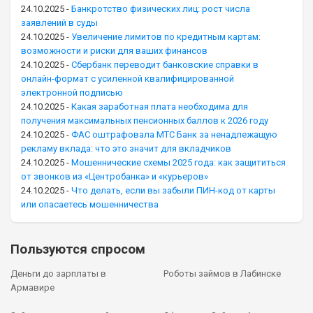
24.10.2025
-
Банкротство физических лиц: рост числа
заявлений в суды
24.10.2025
-
Увеличение лимитов по кредитным картам:
возможности и риски для ваших финансов
24.10.2025
-
Сбербанк переводит банковские справки в
онлайн-формат с усиленной квалифицированной
электронной подписью
24.10.2025
-
Какая заработная плата необходима для
получения максимальных пенсионных баллов к 2026 году
24.10.2025
-
ФАС оштрафовала МТС Банк за ненадлежащую
рекламу вклада: что это значит для вкладчиков
24.10.2025
-
Мошеннические схемы 2025 года: как защититься
от звонков из «Центробанка» и «курьеров»
24.10.2025
-
Что делать, если вы забыли ПИН-код от карты
или опасаетесь мошенничества
Пользуются спросом
Деньги до зарплаты в
Роботы займов в Лабинске
Армавире