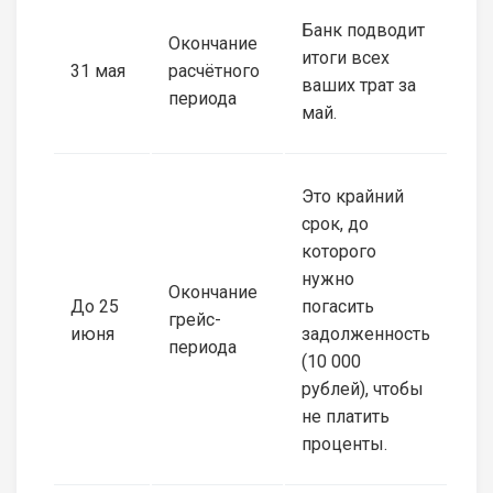
Банк подводит
Окончание
итоги всех
31 мая
расчётного
ваших трат за
периода
май.
Это крайний
срок, до
которого
нужно
Окончание
До 25
погасить
грейс-
июня
задолженность
периода
(10 000
рублей), чтобы
не платить
проценты.