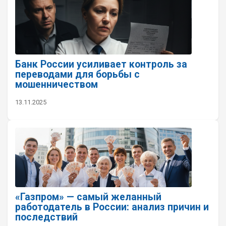
Банк России усиливает контроль за
переводами для борьбы с
мошенничеством
13.11.2025
«Газпром» — самый желанный
работодатель в России: анализ причин и
последствий