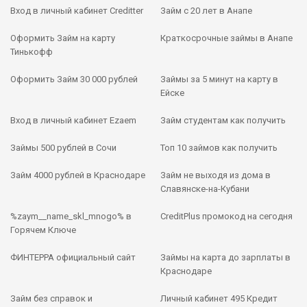
Вход в личный кабинет Creditter
Займ с 20 лет в Анапе
Оформить Займ на карту
Краткосрочные займы в Анапе
Тинькофф
Оформить Займ 30 000 рублей
Займы за 5 минут на карту в
Ейске
Вход в личный кабинет Ezaem
Займ студентам как получить
Займы 500 рублей в Сочи
Топ 10 займов как получить
Займ 4000 рублей в Краснодаре
Займ не выходя из дома в
Славянске-на-Кубани
%zaym__name_skl_mnogo% в
CreditPlus промокод на сегодня
Горячем Ключе
ФИНТЕРРА официальный сайт
Займы на карта до зарплаты в
Краснодаре
Займ без справок и
Личный кабинет 495 Кредит