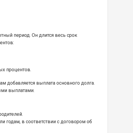
тный период. Он длится весь срок
ентов:
ых процентов.
ам добавляется выплата основного долга.
ными выплатами.
родителей.
и годам, в соответствии с договором об