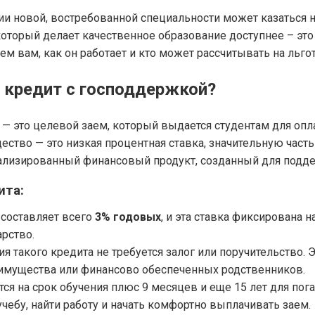
и новой, востребованной специальности может казаться 
который делает качественное образование доступнее – эт
 вам, как он работает и кто может рассчитывать на льго
 кредит с господдержкой?
— это целевой заем, который выдается студентам для оп
ство — это низкая процентная ставка, значительную часть 
ализированный финансовый продукт, созданный для подде
ита:
составляет всего
3% годовых
, и эта ставка фиксирована 
арство.
я такого кредита не требуется залог или поручительство. 
о имущества или финансово обеспеченных родственников.
я на срок обучения плюс 9 месяцев и еще 15 лет для пога
чебу, найти работу и начать комфортно выплачивать заем.