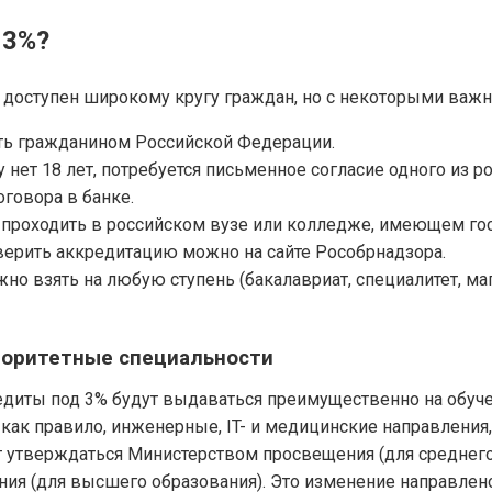
 3%?
 доступен широкому кругу граждан, но с некоторыми важ
ь гражданином Российской Федерации.
у нет 18 лет, потребуется письменное согласие одного из р
оговора в банке.
проходить в российском вузе или колледже, имеющем го
верить аккредитацию можно на сайте Рособрнадзора.
о взять на любую ступень (бакалавриат, специалитет, маг
риоритетные специальности
едиты под 3% будут выдаваться преимущественно на обуч
, как правило, инженерные, IT- и медицинские направления
 утверждаться Министерством просвещения (для среднего
ия (для высшего образования). Это изменение направлен