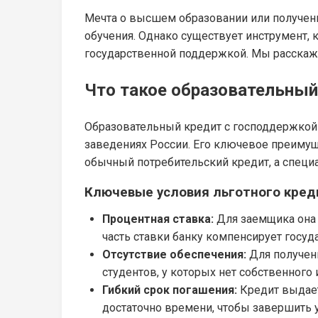
Мечта о высшем образовании или получени
обучения. Однако существует инструмент, 
государственной поддержкой. Мы расскажем
Что такое образовательный
Образовательный кредит с господдержкой 
заведениях России. Его ключевое преимуще
обычный потребительский кредит, а специ
Ключевые условия льготного кред
Процентная ставка:
Для заемщика она 
часть ставки банку компенсирует госуд
Отсутствие обеспечения:
Для получени
студентов, у которых нет собственног
Гибкий срок погашения:
Кредит выдаетс
достаточно времени, чтобы завершить у