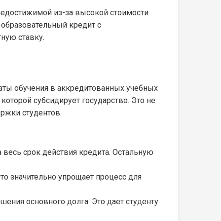
недостижимой из-за высокой стоимости
о образовательный кредит с
тную ставку.
латы обучения в аккредитованных учебных
которой субсидирует государство. Это не
ржки студентов.
на весь срок действия кредита. Остальную
Это значительно упрощает процесс для
шения основного долга. Это дает студенту