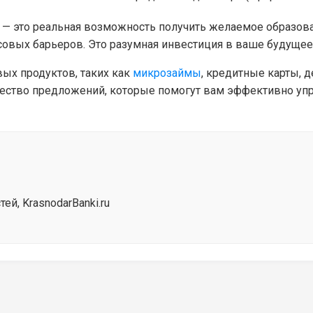
— это реальная возможность получить желаемое образова
совых барьеров. Это разумная инвестиция в ваше будущее
ых продуктов, таких как
микрозаймы
, кредитные карты, 
жество предложений, которые помогут вам эффективно уп
й, KrasnodarBanki.ru