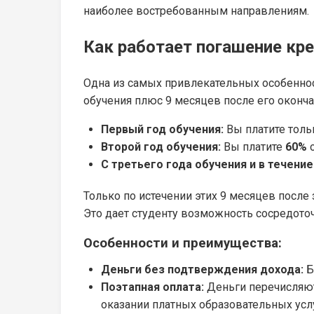
наиболее востребованным направлениям.
Как работает погашение кр
Одна из самых привлекательных особеннос
обучения плюс 9 месяцев после его оконча
Первый год обучения:
Вы платите тол
Второй год обучения:
Вы платите
60%
о
С третьего года обучения и в течение
Только по истечении этих 9 месяцев посл
Это дает студенту возможность сосредоточ
Особенности и преимущества:
Деньги без подтверждения дохода:
Б
Поэтапная оплата:
Деньги перечисляют
оказании платных образовательных услу