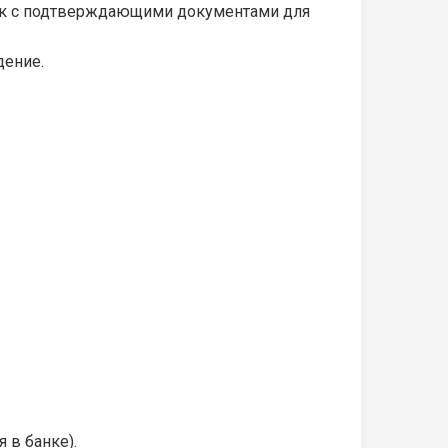
анк с подтверждающими документами для
дение.
 в банке).