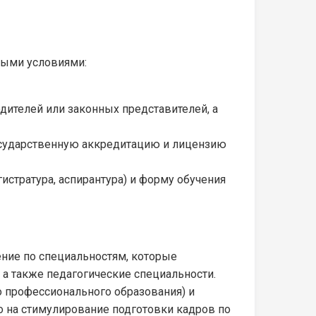
ными условиями:
одителей или законных представителей, а
сударственную аккредитацию и лицензию
истратура, аспирантура) и форму обучения
ение по специальностям, которые
, а также педагогические специальности.
 профессионального образования) и
о на стимулирование подготовки кадров по