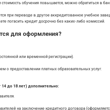
 стоимость обучения повышается, можно обратиться в б
тся при переводе в другое аккредитованное учебное заве
те погасить кредит досрочно без каких-либо комиссий.
тся для оформления?
остоянной или временной регистрации).
ем о предоставлении платных образовательных услуг.
14 до 18 лет) дополнительно:
авителя.
вителей на заключение кредитного договора (оформляется