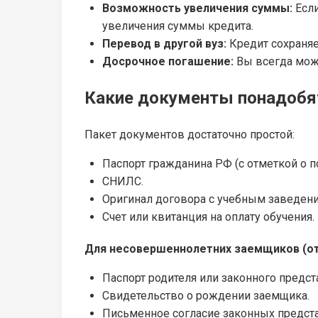
Возможность увеличения суммы:
Если
увеличения суммы кредита.
Перевод в другой вуз:
Кредит сохраняе
Досрочное погашение:
Вы всегда може
Какие документы понадобя
Пакет документов достаточно простой:
Паспорт гражданина РФ (с отметкой о п
СНИЛС.
Оригинал договора с учебным заведени
Счет или квитанция на оплату обучения.
Для несовершеннолетних заемщиков (от 
Паспорт родителя или законного предст
Свидетельство о рождении заемщика.
Письменное согласие законных предста