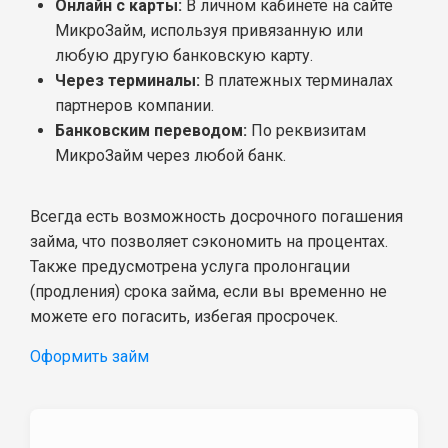
Онлайн с карты:
В личном кабинете на сайте
МикроЗайм, используя привязанную или
любую другую банковскую карту.
Через терминалы:
В платежных терминалах
партнеров компании.
Банковским переводом:
По реквизитам
МикроЗайм через любой банк.
Всегда есть возможность досрочного погашения
займа, что позволяет сэкономить на процентах.
Также предусмотрена услуга пролонгации
(продления) срока займа, если вы временно не
можете его погасить, избегая просрочек.
Оформить займ