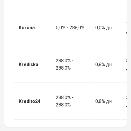
1 
Korona
0,0% - 288,0%
0,0% дн.
дн
288,0% -
5 
Krediska
0,8% дн.
288,0%
дн
288,0% -
5 
Kredito24
0,8% дн.
288,0%
дн