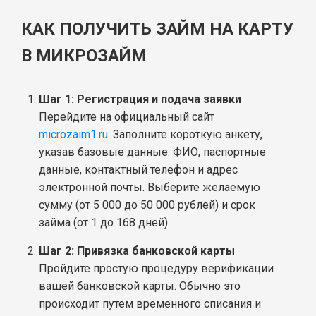
КАК ПОЛУЧИТЬ ЗАЙМ НА КАРТУ
В МИКРОЗАЙМ
Шаг 1: Регистрация и подача заявки
Перейдите на официальный сайт
microzaim1.ru
. Заполните короткую анкету,
указав базовые данные: ФИО, паспортные
данные, контактный телефон и адрес
электронной почты. Выберите желаемую
сумму (от 5 000 до 50 000 рублей) и срок
займа (от 1 до 168 дней).
Шаг 2: Привязка банковской карты
Пройдите простую процедуру верификации
вашей банковской карты. Обычно это
происходит путем временного списания и