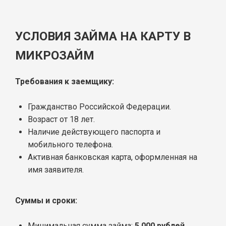
УСЛОВИЯ ЗАЙМА НА КАРТУ В
МИКРОЗАЙМ
Требования к заемщику:
Гражданство Российской Федерации.
Возраст от 18 лет.
Наличие действующего паспорта и
мобильного телефона.
Активная банковская карта, оформленная на
имя заявителя.
Суммы и сроки:
Минимальная сумма займа:
5 000 рублей
.