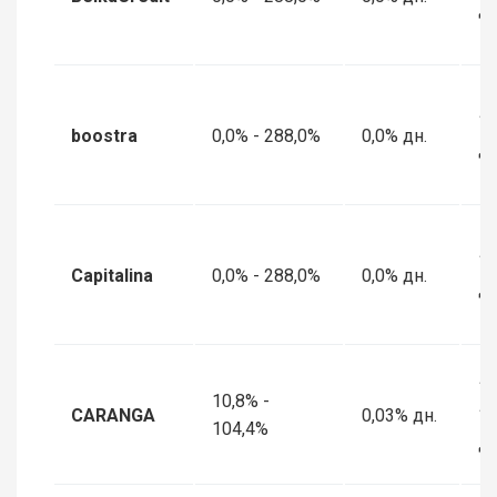
дн
1 
boostra
0,0% - 288,0%
0,0% дн.
дн
10
Capitalina
0,0% - 288,0%
0,0% дн.
дн
18
10,8% -
CARANGA
0,03% дн.
1
104,4%
дн