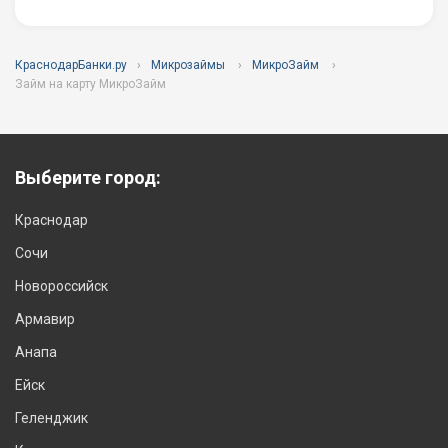
КраснодарБанки.ру
Микрозаймы
МикроЗайм
Займ на карту МикроЗайм
Выберите город:
Краснодар
Сочи
Новороссийск
Армавир
Анапа
Ейск
Геленджик