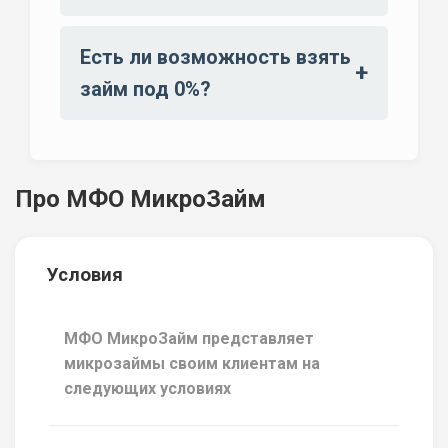
Есть ли возможность взять
займ под 0%?
Про МФО МикроЗайм
Условия
МФО МикроЗайм представляет
микрозаймы своим клиентам на
следующих условиях