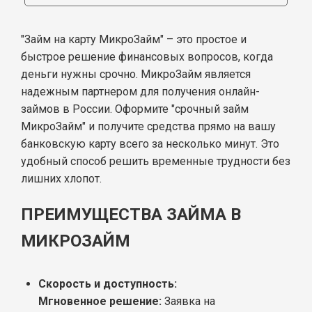
"Займ на карту МикроЗайм" – это простое и
быстрое решение финансовых вопросов, когда
деньги нужны срочно. МикроЗайм является
надежным партнером для получения онлайн-
займов в России. Оформите "срочный займ
МикроЗайм" и получите средства прямо на вашу
банковскую карту всего за несколько минут. Это
удобный способ решить временные трудности без
лишних хлопот.
ПРЕИМУЩЕСТВА ЗАЙМА В
МИКРОЗАЙМ
Скорость и доступность:
Мгновенное решение:
Заявка на