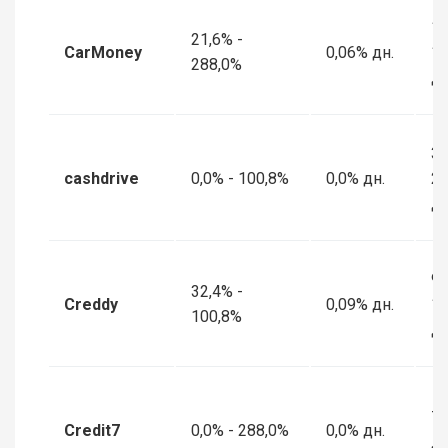
1 
21,6% -
CarMoney
0,06% дн.
1
288,0%
дн
30
cashdrive
0,0% - 100,8%
0,0% дн.
2
дн
90
32,4% -
Creddy
0,09% дн.
1
100,8%
дн
7 
Credit7
0,0% - 288,0%
0,0% дн.
дн