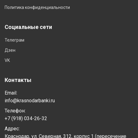
Политика конфиденциальности
Социальные сети
Телеграм
Дзен
VK
Контакты
Email:
info@krasnodarbanki.ru
Телефон:
+7 (918) 034-26-32
Адрес:
Краснодар, ул. Северная, 312, корпус 1 (пересечение