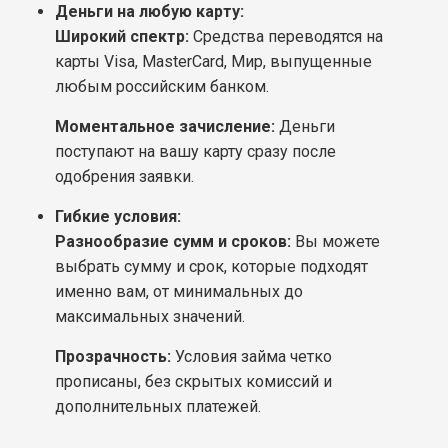
Деньги на любую карту:
Широкий спектр:
Средства переводятся на
карты Visa, MasterCard, Мир, выпущенные
любым российским банком.
Моментальное зачисление:
Деньги
поступают на вашу карту сразу после
одобрения заявки.
Гибкие условия:
Разнообразие сумм и сроков:
Вы можете
выбрать сумму и срок, которые подходят
именно вам, от минимальных до
максимальных значений.
Прозрачность:
Условия займа четко
прописаны, без скрытых комиссий и
дополнительных платежей.