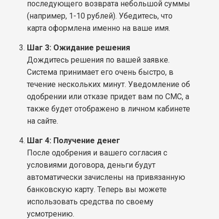
последующего возврата небольшой суммы
(например, 1-10 рублей). Убедитесь, что
карта оформлена именно на ваше имя.
Шаг 3: Ожидание решения
Дождитесь решения по вашей заявке.
Система принимает его очень быстро, в
течение нескольких минут. Уведомление об
одобрении или отказе придет вам по СМС, а
также будет отображено в личном кабинете
на сайте.
Шаг 4: Получение денег
После одобрения и вашего согласия с
условиями договора, деньги будут
автоматически зачислены на привязанную
банковскую карту. Теперь вы можете
использовать средства по своему
усмотрению.