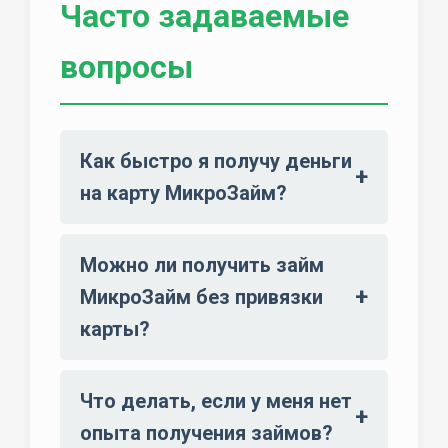
Часто задаваемые
вопросы
Как быстро я получу деньги
на карту МикроЗайм?
Можно ли получить займ
МикроЗайм без привязки
карты?
Что делать, если у меня нет
опыта получения займов?