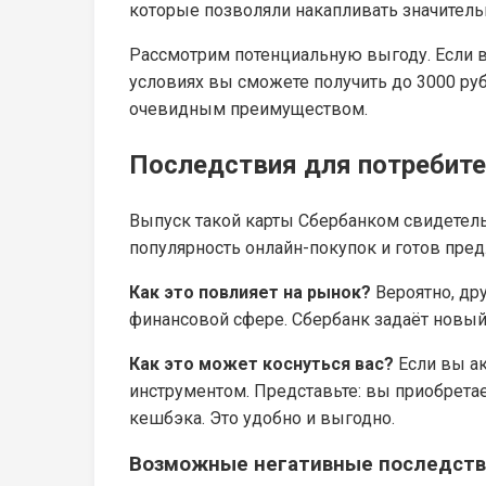
которые позволяли накапливать значител
Рассмотрим потенциальную выгоду. Если 
условиях вы сможете получить до 3000 руб
очевидным преимуществом.
Последствия для потребит
Выпуск такой карты Сбербанком свидетель
популярность онлайн-покупок и готов пре
Как это повлияет на рынок?
Вероятно, дру
финансовой сфере. Сбербанк задаёт новый 
Как это может коснуться вас?
Если вы ак
инструментом. Представьте: вы приобретае
кешбэка. Это удобно и выгодно.
Возможные негативные последст