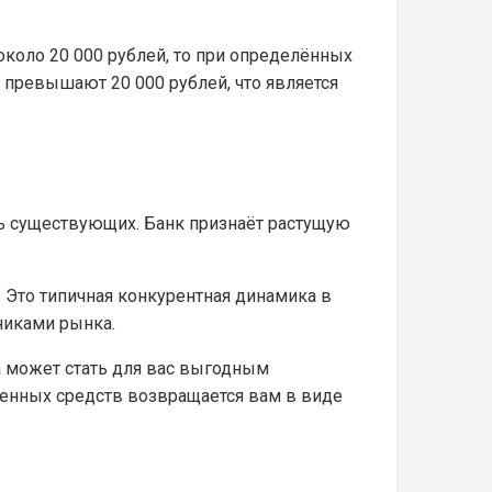
коло 20 000 рублей, то при определённых
й превышают 20 000 рублей, что является
ь существующих. Банк признаёт растущую
. Это типичная конкурентная динамика в
никами рынка.
а может стать для вас выгодным
аченных средств возвращается вам в виде