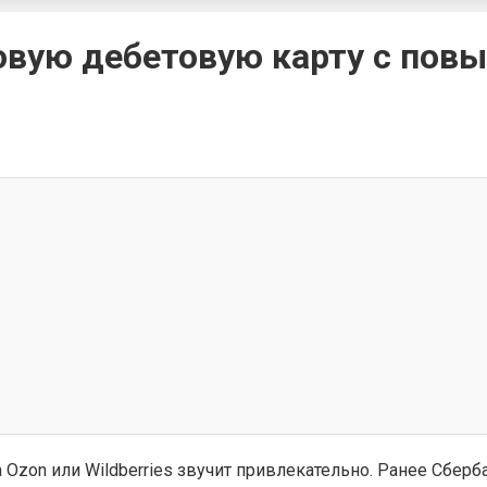
новую дебетовую карту с по
zon или Wildberries звучит привлекательно. Ранее Сберб