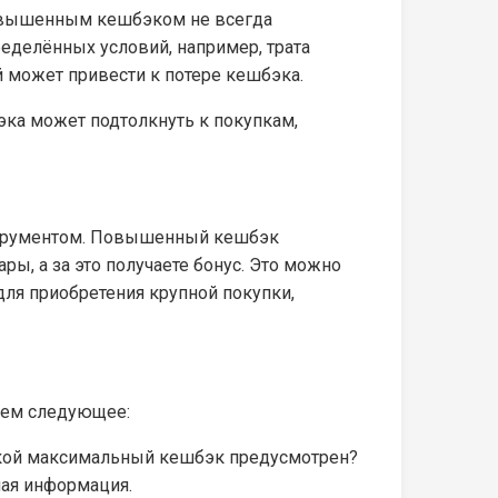
повышенным кешбэком не всегда
еделённых условий, например, трата
 может привести к потере кешбэка.
эка может подтолкнуть к покупкам,
нструментом. Повышенный кешбэк
ы, а за это получаете бонус. Это можно
ля приобретения крупной покупки,
уем следующее:
акой максимальный кешбэк предусмотрен?
ная информация.