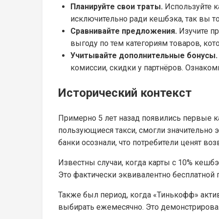
Планируйте свои траты.
Используйте к
исключительно ради кешбэка, так вы то
Сравнивайте предложения.
Изучите пр
выгоду по тем категориям товаров, кот
Учитывайте дополнительные бонусы.
комиссии, скидки у партнёров. Ознако
Исторический контекст
Примерно 5 лет назад появились первые 
пользующиеся такси, смогли значительно э
банки осознали, что потребители ценят воз
Известны случаи, когда карты с 10% кешб
Это фактически эквивалентно бесплатной 
Также был период, когда «Тинькофф» акт
выбирать ежемесячно. Это демонстрировал