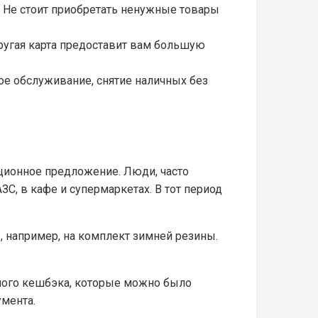
. Не стоит приобретать ненужные товары
ругая карта предоставит вам большую
ое обслуживание, снятие наличных без
ционное предложение. Люди, часто
С, в кафе и супермаркетах. В тот период
, например, на комплект зимней резины.
ного кешбэка, которые можно было
умента.