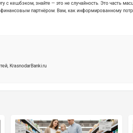
у с кешбэком, знайте — это не случайность. Это часть мас
 финансовым партнёром. Вам, как информированному потр
й, KrasnodarBanki.ru