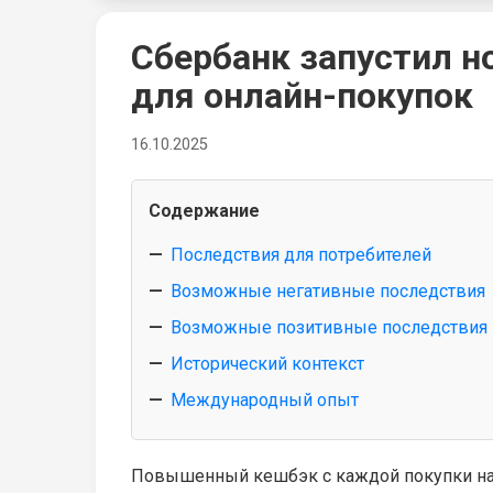
Сбербанк запустил 
для онлайн-покупок
16.10.2025
Содержание
Последствия для потребителей
Возможные негативные последствия
Возможные позитивные последствия
Исторический контекст
Международный опыт
Повышенный кешбэк с каждой покупки на O