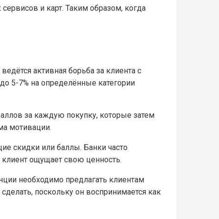
ервисов и карт. Таким образом, когда
едётся активная борьба за клиента с
 до 5-7% на определённые категории
аллов за каждую покупку, которые затем
ма мотивации.
е скидки или баллы. Банки часто
 клиент ощущает свою ценность.
енции необходимо предлагать клиентам
о сделать, поскольку он воспринимается как