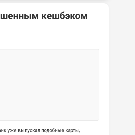
вышенным кешбэком
анк уже выпускал подобные карты,