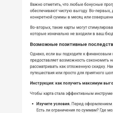
Важно отметить, что любые бонусные про
обеспечивают чистую выгоду. Во-первых, 
конкретной суммы в месяц или совершение
Во-вторых, такие карты могут стимулиров
которые изначально не входили в ваш бюд
Возможные позитивные последст
Однако, если вы подходите к финансовым
предоставляет возможность сэкономить на 
рассматривать как отложенную скидку. На
путешествия или просто для приятного шоп
Инструкция: как получить максимум выг
Чтобы карта стала эффективным инструмен
Изучите условия.
Перед оформлением к
Есть ли ограничения по суммам? Где м