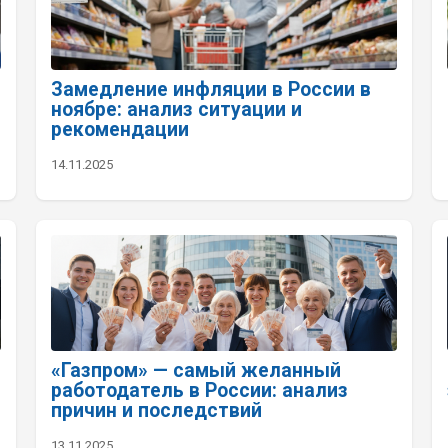
Замедление инфляции в России в
ноябре: анализ ситуации и
рекомендации
14.11.2025
«Газпром» — самый желанный
работодатель в России: анализ
причин и последствий
13.11.2025