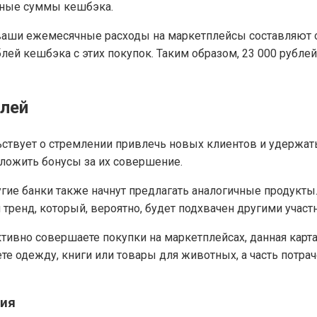
ьные суммы кешбэка.
ваши ежемесячные расходы на маркетплейсы составляют о
лей кешбэка с этих покупок. Таким образом, 23 000 рубле
елей
ствует о стремлении привлечь новых клиентов и удержат
дложить бонусы за их совершение.
гие банки также начнут предлагать аналогичные продукты
тренд, который, вероятно, будет подхвачен другими участ
тивно совершаете покупки на маркетплейсах, данная карт
те одежду, книги или товары для животных, а часть потр
вия