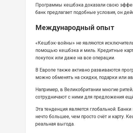
Программы кешбэка доказали свою эффект
банк предлагает подобные условия, он дей
Международный опыт
«Кешбэк-войны» не являются исключительн
помощью кешбэка и миль. Кредитные карты
покупок или даже на все операции.
В Европе также активно развиваются прог
можно обменять на скидки, подарки или ав
Например, в Великобритании многие рите
сотрудничают с ними для предложения ещё
Эта тенденция является глобальной. Банк
нечто большее, чем просто счёт и карту. К
реальная выгода.