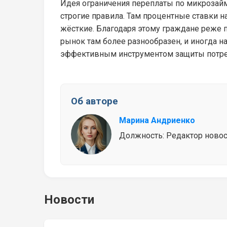
Идея ограничения переплаты по микрозайма
строгие правила. Там процентные ставки н
жёсткие. Благодаря этому граждане реже 
рынок там более разнообразен, и иногда на
эффективным инструментом защиты потре
Об авторе
Марина Андриенко
Должность: Редактор новосте
Новости