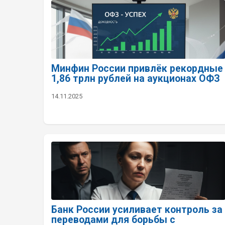
Минфин России привлёк рекордные
1,86 трлн рублей на аукционах ОФЗ
14.11.2025
Банк России усиливает контроль за
переводами для борьбы с