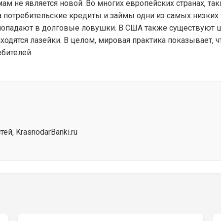
м не является новой. Во многих европейских странах, так
а потребительские кредиты и займы одни из самых низких
попадают в долговые ловушки. В США также существуют шт
ходятся лазейки. В целом, мировая практика показывает, ч
бителей.
й, KrasnodarBanki.ru