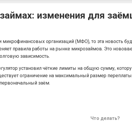
озаймах: изменения для заё
 микрофинансовых организаций (МФО), то эта новость буде
еняет правила работы на рынке микрозаймов. Это нововве
долговую зависимость.
регулятор установил чёткие лимиты на общую сумму, кото
ществует ограничение на максимальный размер переплаты. 
 первоначальный заём.
Что делать?