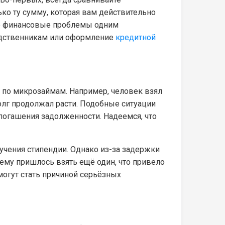
ько ту сумму, которая вам действительно
 все финансовые проблемы одним
родственникам или оформление
кредитной
 по микрозаймам. Например, человек взял
долг продолжал расти. Подобные ситуации
погашения задолженности. Надеемся, что
лучения стипендии. Однако из-за задержки
 ему пришлось взять ещё один, что привело
могут стать причиной серьёзных