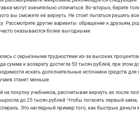
вки могут значительно отличаться. Во-вторых, берите тол
оторого вы сможете её вернуть. Не стоит пытаться решить
ху. Рассмотрите другие варианты: обращение к друзьям, 
 часто оказываются более выгодными.
ались с серьёзными трудностями из-за высоких процентов
ода сумма к возврату достигла 50 тысяч рублей, при этом 
бходимости искать дополнительные источники средств для 
учаев станет меньше.
ей на покупку учебников, рассчитывая вернуть их после по
ыросла до 25 тысяч рублей. Чтобы погасить первый заём,
пираль. Это наглядный пример того, как быстрые деньги 