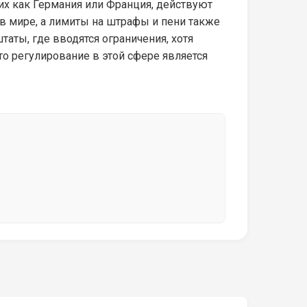
их как Германия или Франция, действуют
 в мире, а лимиты на штрафы и пени также
аты, где вводятся ограничения, хотя
то регулирование в этой сфере является