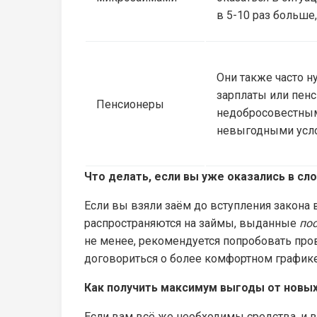
в 5-10 раз больше,
Они также часто 
зарплаты или пенс
Пенсионеры
недобросовестным
невыгодными усло
Что делать, если вы уже оказались в сл
Если вы взяли заём до вступления закона 
распространяются на займы, выданные
по
не менее, рекомендуется попробовать про
договориться о более комфортном графике
Как получить максимум выгоды от новых
Если вам всё же необходимы средства, и 