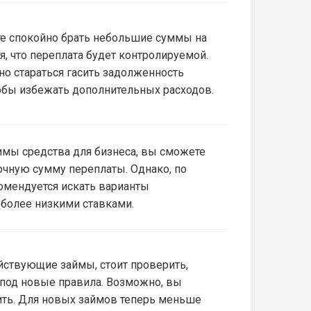
е спокойно брать небольшие суммы на
ая, что переплата будет контролируемой.
но стараться гасить задолженность
обы избежать дополнительных расходов.
имы средства для бизнеса, вы сможете
очную сумму переплаты. Однако, по
омендуется искать варианты
 более низкими ставками.
ействующие займы, стоит проверить,
 под новые правила. Возможно, вы
ть. Для новых займов теперь меньше