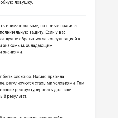
одобную ловушку.
ть внимательными, но новые правила
полнительную защиту. Если у вас
я, лучше обратиться за консультацией к
ли знакомым, обладающим
 знаниями.
жет быть сложнее. Новые правила
нее, регулируются старыми условиями. Тем
елание реструктурировать долг или
ый результат.
Во-первых, всегда сравнивайте