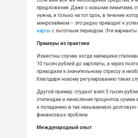
предложения. Даже с новыми лимитами, ста
нужна, и только на тот срок, в течение к
микрозаймом – это редко приводит к успе
карты
с льготным периодом. Эти варианты
Примеры из практики
Известны случаи, когда заёмщики сталкив
10 тысяч рублей до зарплаты, а через полг
приводили к значительному стрессу и нео
благодаря новому регулированию таких сл
Другой пример: студент взял 5 тысяч рубл
стипендии и начисления процентов сумма в
к попаданию в так называемую долговую с
финансовых проблем.
Международный опыт