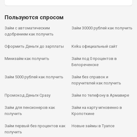
Пользуются спросом
Займ с автоматическим
Займ 30000 рублей как получить
одобрением как получить
Оформить Деньги до зарплаты
Kviku официальный сайт
Минизайм как получить
Займ под 0 процентов в
Белореченске
Займ 5000 рублей как получить
Займ без справок и
поручителей как получить
Промокод Деньги Сразу
Займ по телефону в Армавире
Займ для пенсионеров как
Займ на карту мгновенно в
получить
Кропоткине
Займ первый без процентов как
Новые займы в Туапсе
получить