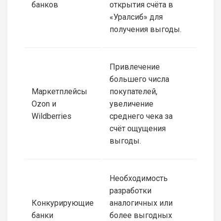
банков
открытия счёта в
«Уралсиб» для
получения выгоды.
Привлечение
большего числа
Маркетплейсы
покупателей,
Ozon и
увеличение
Wildberries
среднего чека за
счёт ощущения
выгоды.
Необходимость
разработки
Конкурирующие
аналогичных или
банки
более выгодных