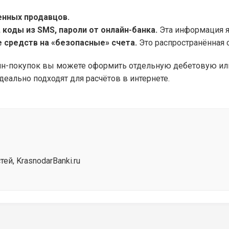
енных продавцов.
коды из SMS, пароли от онлайн-банка.
Эта информация я
 средств на «безопасные» счета.
Это распространённая
н-покупок вы можете оформить отдельную дебетовую или
еально подходят для расчётов в интернете.
й, KrasnodarBanki.ru