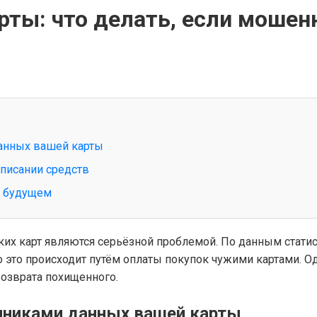
рты: что делать, если мошен
анных вашей карты
писании средств
в будущем
их карт являются серьёзной проблемой. По данным статис
то это происходит путём оплаты покупок чужими картами. 
возврата похищенного.
нниками данных вашей карты