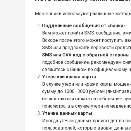
Мошенники используют различные методы 
Поддельные сообщения от «банка»
Вам может прийти SMS-сообщение, ими
Вскоре после этого может поступить з
SMS или предложить перевести средств
SMS или CVV-код с обратной стороны 
подобное сообщение, рекомендуем сн
свяжитесь с банком по официальному но
Утеря или кража карты
В случае утери или кражи карты мошенн
сумму до 1000–3000 рублей (лимит зави
бесконтактная оплата на небольшие су
присмотра, а в случае утери немедленн
Утечка данных карты
Иногда утечки данных происходят по в
пользователей, которые вводят данные