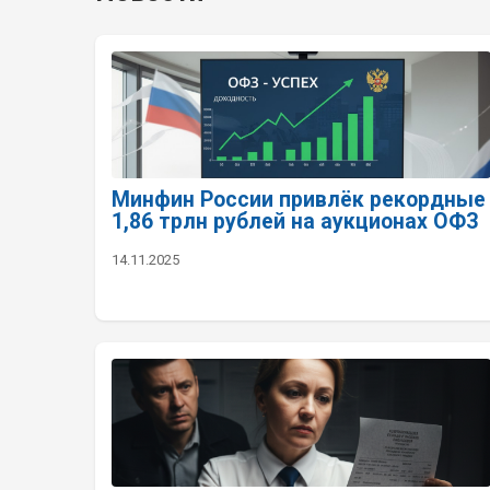
Минфин России привлёк рекордные
1,86 трлн рублей на аукционах ОФЗ
14.11.2025