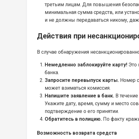
третьим лицам. Для повышения безопас
минимальная сумма средств, или уста
и не должны передаваться никому, даж
Действия при несанкционир
В случае обнаружения несанкционированно
Немедленно заблокируйте карту!
Это 
банка.
Запросите перевыпуск карты.
Номер с
может взиматься комиссия.
Напишите заявление в банк.
В течение
Укажите дату, время, сумму и место со
подтверждение о его принятии.
Обратитесь в полицию.
По факту кражи
Возможность возврата средств