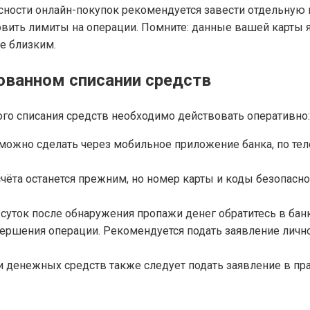
ности онлайн-покупок рекомендуется завести отдельную ка
новить лимиты на операции. Помните: данные вашей карт
е близким.
ованном списании средств
го списания средств необходимо действовать оперативно:
можно сделать через мобильное приложение банка, по тел
чёта останется прежним, но номер карты и коды безопасно
 суток после обнаружения пропажи денег обратитесь в банк
вершения операции. Рекомендуется подать заявление лично
 денежных средств также следует подать заявление в пр