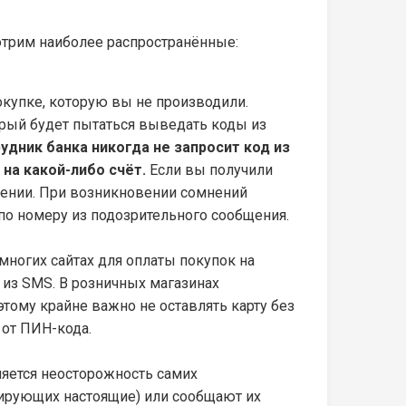
отрим наиболее распространённые:
купке, которую вы не производили.
орый будет пытаться выведать коды из
удник банка никогда не запросит код из
на какой-либо счёт.
Если вы получили
ении. При возникновении сомнений
 по номеру из подозрительного сообщения.
многих сайтах для оплаты покупок на
 из SMS. В розничных магазинах
тому крайне важно не оставлять карту без
 от ПИН-кода.
ляется неосторожность самих
тирующих настоящие) или сообщают их