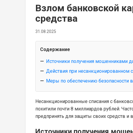
Взлом банковской ка
средства
31.08.2025
Содержание
Источники получения мошенниками д
Действия при несанкционированном с
Меры по обеспечению безопасности 
Несанкционированные списания с банковск
похитили почти 8 миллиардов рублей. Час
предпринять для защиты своих средств и 
Источники получения моше