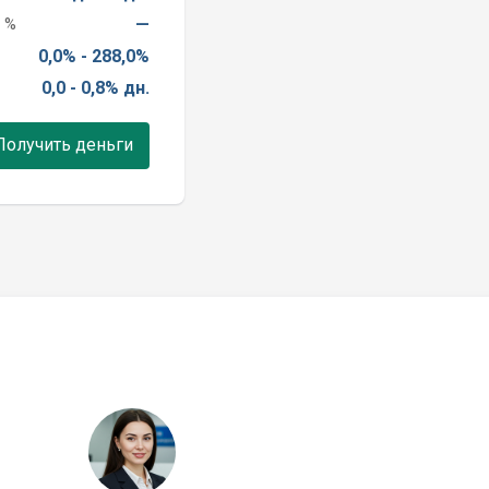
 %
—
0,0% - 288,0%
0,0 - 0,8% дн.
Получить деньги