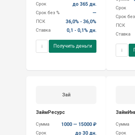
Срок
до 365 дн.
Срок
Срок без %
—
Срок без
ПСК
36,0% - 36,0%
ПСК
Ставка
0,1 - 0,1% дн.
Ставка
Получить деньги
i
i
Зай
ЗаймРесурс
ЗаймИн
Сумма
1000 — 15000 ₽
Сумма
Срок
до 30 дн.
Срок