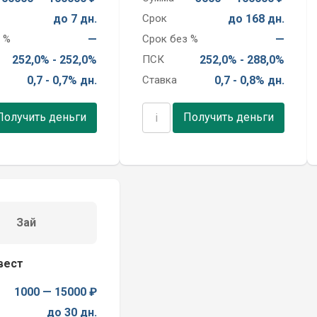
до 7 дн.
Срок
до 168 дн.
 %
—
Срок без %
—
252,0% - 252,0%
ПСК
252,0% - 288,0%
0,7 - 0,7% дн.
Ставка
0,7 - 0,8% дн.
Получить деньги
Получить деньги
i
Зай
вест
1000 — 15000 ₽
до 30 дн.