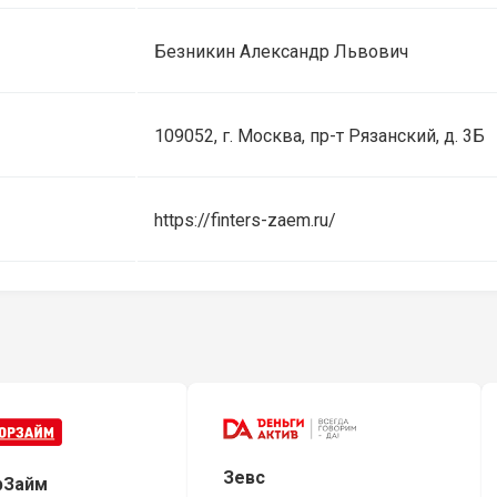
Безникин Александр Львович
109052, г. Москва, пр-т Рязанский, д. 3Б
https://finters-zaem.ru/
Зевс
рЗайм