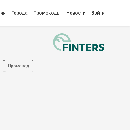
гия
Города
Промокоды
Новости
Войти
р
Промокод