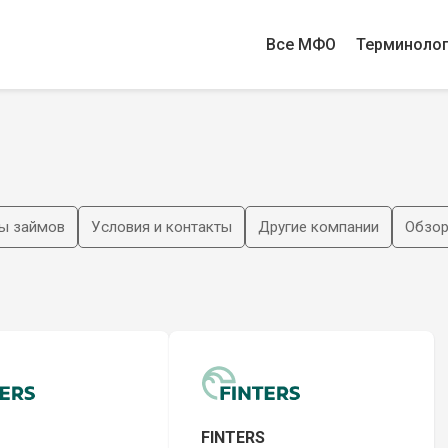
Все МФО
Терминоло
ы займов
Условия и контакты
Другие компании
Обзо
FINTERS