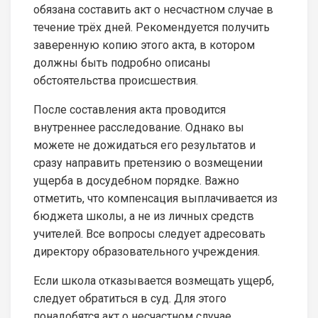
обязана составить акт о несчастном случае в
течение трёх дней. Рекомендуется получить
заверенную копию этого акта, в котором
должны быть подробно описаны
обстоятельства происшествия.
После составления акта проводится
внутреннее расследование. Однако вы
можете не дожидаться его результатов и
сразу направить претензию о возмещении
ущерба в досудебном порядке. Важно
отметить, что компенсация выплачивается из
бюджета школы, а не из личных средств
учителей. Все вопросы следует адресовать
директору образовательного учреждения.
Если школа отказывается возмещать ущерб,
следует обратиться в суд. Для этого
понадобятся акт о несчастном случае,