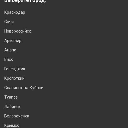
Выберите город:
Краснодар
Сочи
Новороссийск
Армавир
Анапа
Ейск
Геленджик
Кропоткин
Славянск-на-Кубани
Туапсе
Лабинск
Белореченск
Крымск