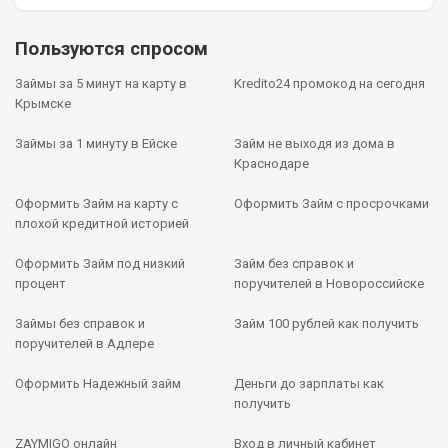
Пользуются спросом
Займы за 5 минут на карту в
Kredito24 промокод на сегодня
Крымске
Займы за 1 минуту в Ейске
Займ не выходя из дома в
Краснодаре
Оформить Займ на карту с
Оформить Займ с просрочками
плохой кредитной историей
Оформить Займ под низкий
Займ без справок и
процент
поручителей в Новороссийске
Займы без справок и
Займ 100 рублей как получить
поручителей в Адлере
Оформить Надежный займ
Деньги до зарплаты как
получить
ZAYMIGO онлайн
Вход в личный кабинет