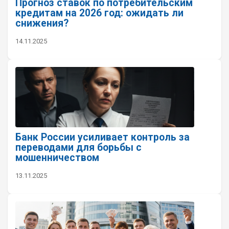
Прогноз ставок по потребительским
кредитам на 2026 год: ожидать ли
снижения?
14.11.2025
Банк России усиливает контроль за
переводами для борьбы с
мошенничеством
13.11.2025