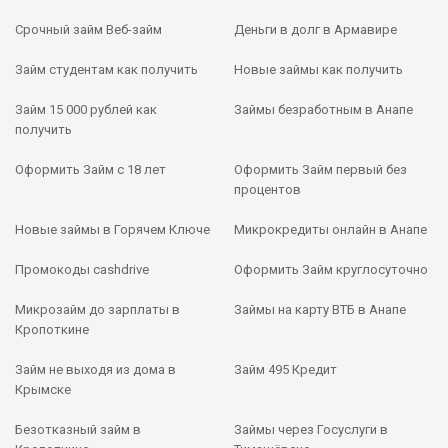
Срочный займ Веб-займ
Деньги в долг в Армавире
Займ студентам как получить
Новые займы как получить
Займ 15 000 рублей как
Займы безработным в Анапе
получить
Оформить Займ с 18 лет
Оформить Займ первый без
процентов
Новые займы в Горячем Ключе
Микрокредиты онлайн в Анапе
Промокоды cashdrive
Оформить Займ круглосуточно
Микрозайм до зарплаты в
Займы на карту ВТБ в Анапе
Кропоткине
Займ не выходя из дома в
Займ 495 Кредит
Крымске
Безотказный займ в
Займы через Госуслуги в