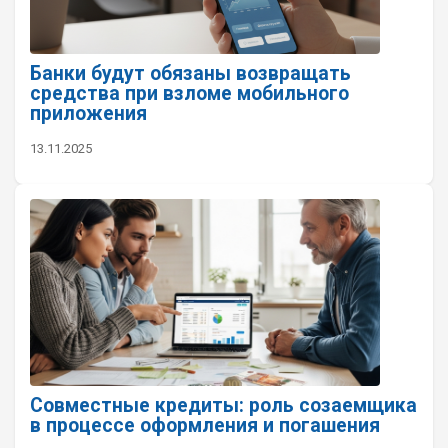
Банки будут обязаны возвращать
средства при взломе мобильного
приложения
13.11.2025
Совместные кредиты: роль созаемщика
в процессе оформления и погашения