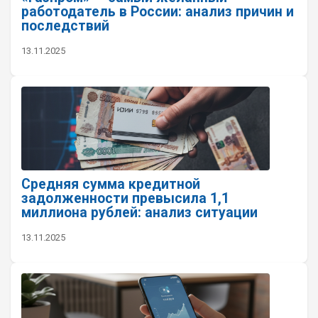
работодатель в России: анализ причин и
последствий
13.11.2025
Средняя сумма кредитной
задолженности превысила 1,1
миллиона рублей: анализ ситуации
13.11.2025