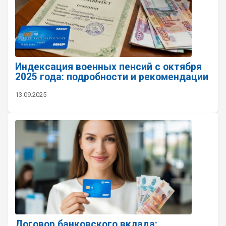
Индексация военных пенсий с октября
2025 года: подробности и рекомендации
13.09.2025
Договор банковского вклада: