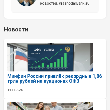
новостей, KrasnodarBanki.ru
Новости
Минфин России привлёк рекордные 1,86
трлн рублей на аукционах ОФЗ
14.11.2025