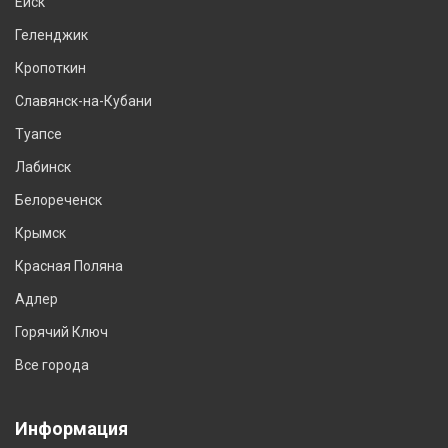
Ейск
Геленджик
Кропоткин
Славянск-на-Кубани
Туапсе
Лабинск
Белореченск
Крымск
Красная Поляна
Адлер
Горячий Ключ
Все города
Информация