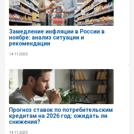
Замедление инфляции в России в
ноябре: анализ ситуации и
рекомендации
14.11.2025
Прогноз ставок по потребительским
кредитам на 2026 год: ожидать ли
снижения?
14.11.2025