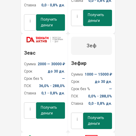
Ставка
0,0 - 0,8% дн.
Ставка
0,0 - 0,8% дн.
Получить
i
Получить
i
деньги
деньги
Зеф
Зевс
Зефир
Сумма
2000 — 30000 ₽
Срок
до 30 дн.
Сумма
1000 — 15000 ₽
Срок без %
—
Срок
до 30 дн.
ПСК
36,0% - 288,0%
Срок без %
—
Ставка
0,1 - 0,8% дн.
ПСК
0,0% - 288,0%
Ставка
0,0 - 0,8% дн.
Получить
i
деньги
Получить
i
деньги