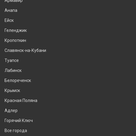
Армавир
Анапа
Ейск
Геленджик
Кропоткин
Славянск-на-Кубани
Туапсе
Лабинск
Белореченск
Крымск
Красная Поляна
Адлер
Горячий Ключ
Все города