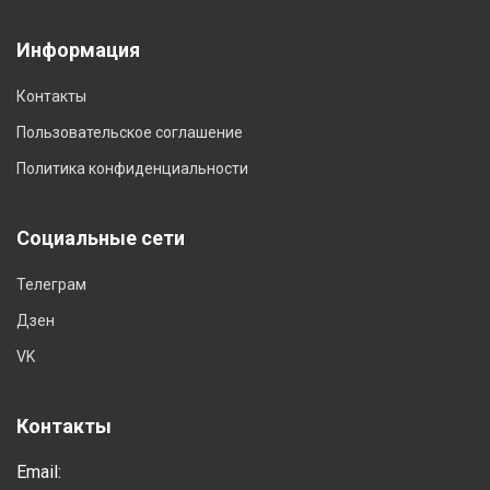
Информация
Контакты
Пользовательское соглашение
Политика конфиденциальности
Социальные сети
Телеграм
Дзен
VK
Контакты
Email: