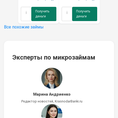
Получить
Получить
i
i
деньги
деньги
Все похожие займы
Эксперты по микрозаймам
Марина Андриенко
Редактор новостей, KrasnodarBanki.ru