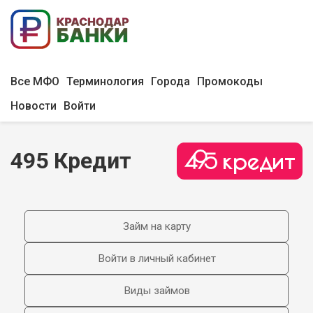
Все МФО
Терминология
Города
Промокоды
Новости
Войти
495 Кредит
Займ на карту
Войти в личный кабинет
Виды займов