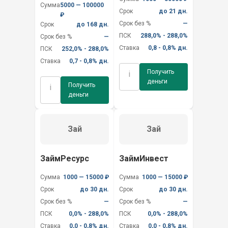
Сумма
5000 — 100000
Срок
до 21 дн.
₽
Срок без %
—
Срок
до 168 дн.
ПСК
288,0% - 288,0%
Срок без %
—
Ставка
0,8 - 0,8% дн.
ПСК
252,0% - 288,0%
Ставка
0,7 - 0,8% дн.
Получить
i
деньги
Получить
i
деньги
Зай
Зай
ЗаймРесурс
ЗаймИнвест
Сумма
1000 — 15000 ₽
Сумма
1000 — 15000 ₽
Срок
до 30 дн.
Срок
до 30 дн.
Срок без %
—
Срок без %
—
ПСК
0,0% - 288,0%
ПСК
0,0% - 288,0%
Ставка
0,0 - 0,8% дн.
Ставка
0,0 - 0,8% дн.