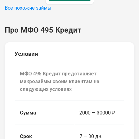
Все похожие займы
Про МФО 495 Кредит
Условия
МФО 495 Кредит представляет
микрозаймы своим клиентам на
следующих условиях
Сумма
2000 — 30000 ₽
Срок
7 — 30 дн.