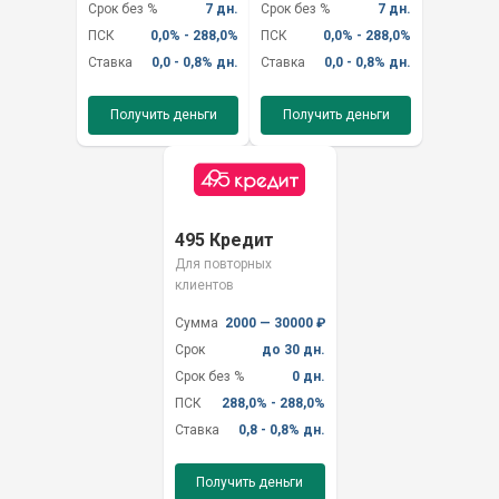
Срок без %
7 дн.
Срок без %
7 дн.
ПСК
0,0% - 288,0%
ПСК
0,0% - 288,0%
Ставка
0,0 - 0,8% дн.
Ставка
0,0 - 0,8% дн.
Получить деньги
Получить деньги
495 Кредит
Для повторных
клиентов
Сумма
2000 — 30000 ₽
Срок
до 30 дн.
Срок без %
0 дн.
ПСК
288,0% - 288,0%
Ставка
0,8 - 0,8% дн.
Получить деньги