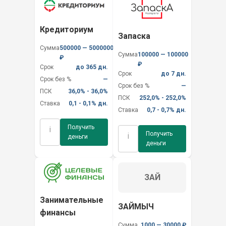
Кредиториум
Запаска
Сумма
500000 — 5000000
Сумма
100000 — 100000
₽
₽
Срок
до 365 дн.
Срок
до 7 дн.
Срок без %
—
Срок без %
—
ПСК
36,0% - 36,0%
ПСК
252,0% - 252,0%
Ставка
0,1 - 0,1% дн.
Ставка
0,7 - 0,7% дн.
Получить
i
Получить
i
деньги
деньги
ЗАЙ
Занимательные
ЗАЙМЫЧ
финансы
Сумма
1000 — 30000 ₽