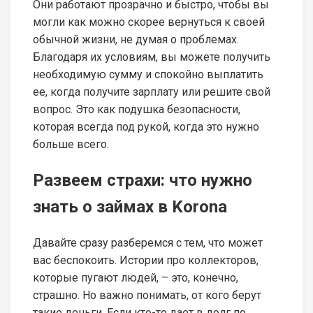
Они работают прозрачно и быстро, чтобы вы
могли как можно скорее вернуться к своей
обычной жизни, не думая о проблемах.
Благодаря их условиям, вы можете получить
необходимую сумму и спокойно выплатить
ее, когда получите зарплату или решите свой
вопрос. Это как подушка безопасности,
которая всегда под рукой, когда это нужно
больше всего.
Развеем страхи: что нужно
знать о займах в Korona
Давайте сразу разберемся с тем, что может
вас беспокоить. Истории про коллекторов,
которые пугают людей, – это, конечно,
страшно. Но важно понимать, от кого берут
такие деньги. Если кто-то дает в долг по