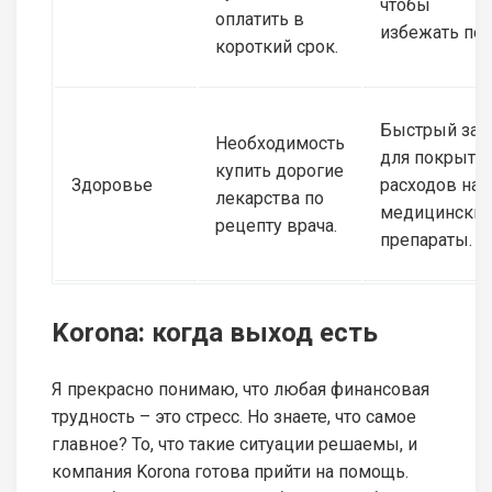
чтобы
оплатить в
избежать пен
короткий срок.
Быстрый зай
Необходимость
для покрыти
купить дорогие
Здоровье
расходов на
лекарства по
медицински
рецепту врача.
препараты.
Korona: когда выход есть
Я прекрасно понимаю, что любая финансовая
трудность – это стресс. Но знаете, что самое
главное? То, что такие ситуации решаемы, и
компания Korona готова прийти на помощь.