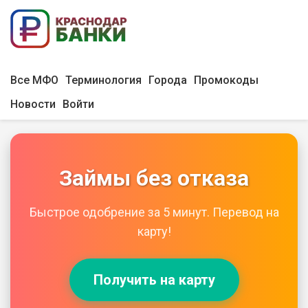
Все МФО
Терминология
Города
Промокоды
Новости
Войти
Займы без отказа
Быстрое одобрение за 5 минут. Перевод на
карту!
Получить на карту