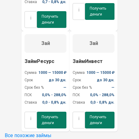
Ставка
0,7 - 0,8% дн.
Получить
i
деньги
Получить
i
деньги
Зай
Зай
ЗаймРесурс
ЗаймИнвест
Сумма
1000 — 15000 ₽
Сумма
1000 — 15000 ₽
Срок
до 30 дн.
Срок
до 30 дн.
Срок без %
—
Срок без %
—
ПСК
0,0% - 288,0%
ПСК
0,0% - 288,0%
Ставка
0,0 - 0,8% дн.
Ставка
0,0 - 0,8% дн.
Получить
Получить
i
i
деньги
деньги
Все похожие займы