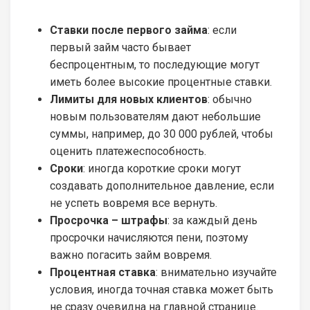
Ставки после первого займа
: если
первый займ часто бывает
беспроцентным, то последующие могут
иметь более высокие процентные ставки.
Лимиты для новых клиентов
: обычно
новым пользователям дают небольшие
суммы, например, до 30 000 рублей, чтобы
оценить платежеспособность.
Сроки
: иногда короткие сроки могут
создавать дополнительное давление, если
не успеть вовремя все вернуть.
Просрочка – штрафы
: за каждый день
просрочки начисляются пени, поэтому
важно погасить займ вовремя.
Процентная ставка
: внимательно изучайте
условия, иногда точная ставка может быть
не сразу очевидна на главной странице.