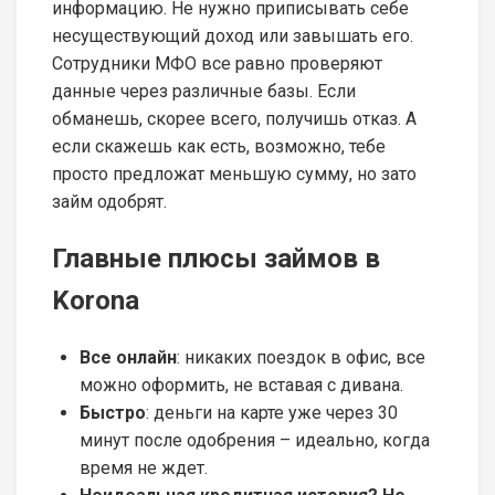
информацию. Не нужно приписывать себе
несуществующий доход или завышать его.
Сотрудники МФО все равно проверяют
данные через различные базы. Если
обманешь, скорее всего, получишь отказ. А
если скажешь как есть, возможно, тебе
просто предложат меньшую сумму, но зато
займ одобрят.
Главные плюсы займов в
Korona
Все онлайн
: никаких поездок в офис, все
можно оформить, не вставая с дивана.
Быстро
: деньги на карте уже через 30
минут после одобрения – идеально, когда
время не ждет.