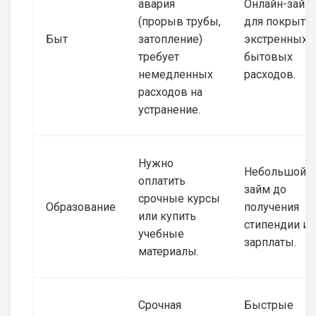
авария
Онлайн-займ
(прорыв трубы,
для покрыти
Быт
затопление)
экстренных
требует
бытовых
немедленных
расходов.
расходов на
устранение.
Нужно
Небольшой
оплатить
займ до
срочные курсы
Образование
получения
или купить
стипендии ил
учебные
зарплаты.
материалы.
Срочная
Быстрые