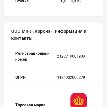
Ставка
0,0 — 0,8 дн.
ООО МКК «Корона»: информация и
контакты
Регистрационный
2120719001908
номер
ОГРН
1121902000879
Торговая марка