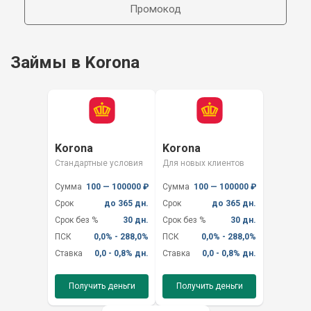
Промокод
Займы в Korona
Korona
Korona
Стандартные условия
Для новых клиентов
Сумма
100 — 100000 ₽
Сумма
100 — 100000 ₽
Срок
до 365 дн.
Срок
до 365 дн.
Срок без %
30 дн.
Срок без %
30 дн.
ПСК
0,0% - 288,0%
ПСК
0,0% - 288,0%
Ставка
0,0 - 0,8% дн.
Ставка
0,0 - 0,8% дн.
Получить деньги
Получить деньги