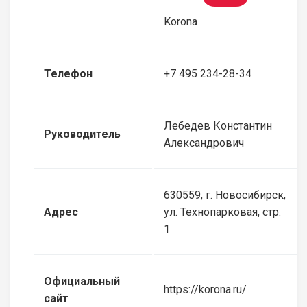
Korona
Телефон
+7 495 234-28-34
Лебедев Константин
Руководитель
Александрович
630559, г. Новосибирск,
Адрес
ул. Технопарковая, стр.
1
Официальный
https://korona.ru/
сайт