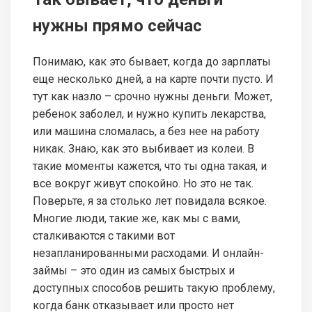
нужны прямо сейчас
Понимаю, как это бывает, когда до зарплаты
еще несколько дней, а на карте почти пусто. И
тут как назло – срочно нужны деньги. Может,
ребенок заболел, и нужно купить лекарства,
или машина сломалась, а без нее на работу
никак. Знаю, как это выбивает из колеи. В
такие моменты кажется, что ты одна такая, и
все вокруг живут спокойно. Но это не так.
Поверьте, я за столько лет повидала всякое.
Многие люди, такие же, как мы с вами,
сталкиваются с такими вот
незапланированными расходами. И онлайн-
займы – это один из самых быстрых и
доступных способов решить такую проблему,
когда банк отказывает или просто нет