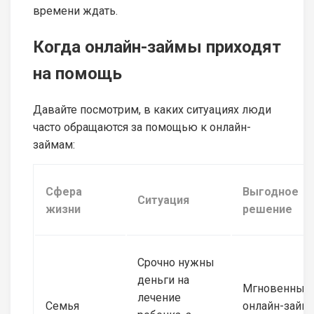
времени ждать.
Когда онлайн-займы приходят
на помощь
Давайте посмотрим, в каких ситуациях люди
часто обращаются за помощью к онлайн-
займам:
Сфера
Выгодное
Ситуация
жизни
решение
Срочно нужны
деньги на
Мгновенный
лечение
Семья
онлайн-займ 