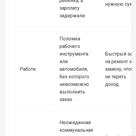
ребенка, а
нужную сумм
зарплату
задержали.
Поломка
рабочего
инструмента
Быстрый зай
или
на ремонт ил
Работа
автомобиля,
замену, чтоб
без которого
не терять
невозможно
доход.
выполнить
заказ.
Неожиданная
коммунальная