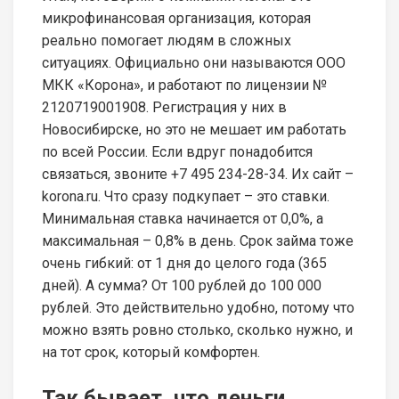
микрофинансовая организация, которая
реально помогает людям в сложных
ситуациях. Официально они называются ООО
МКК «Корона», и работают по лицензии №
2120719001908. Регистрация у них в
Новосибирске, но это не мешает им работать
по всей России. Если вдруг понадобится
связаться, звоните +7 495 234-28-34. Их сайт –
korona.ru. Что сразу подкупает – это ставки.
Минимальная ставка начинается от 0,0%, а
максимальная – 0,8% в день. Срок займа тоже
очень гибкий: от 1 дня до целого года (365
дней). А сумма? От 100 рублей до 100 000
рублей. Это действительно удобно, потому что
можно взять ровно столько, сколько нужно, и
на тот срок, который комфортен.
Так бывает, что деньги