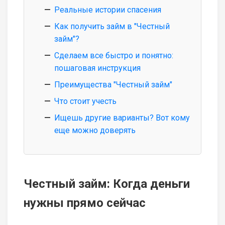
Реальные истории спасения
Как получить займ в "Честный
займ"?
Сделаем все быстро и понятно:
пошаговая инструкция
Преимущества "Честный займ"
Что стоит учесть
Ищешь другие варианты? Вот кому
еще можно доверять
Честный займ: Когда деньги
нужны прямо сейчас