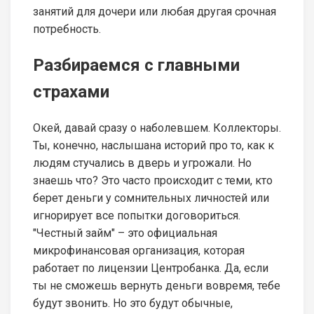
занятий для дочери или любая другая срочная
потребность.
Разбираемся с главными
страхами
Окей, давай сразу о наболевшем. Коллекторы.
Ты, конечно, наслышана историй про то, как к
людям стучались в дверь и угрожали. Но
знаешь что? Это часто происходит с теми, кто
берет деньги у сомнительных личностей или
игнорирует все попытки договориться.
"Честный займ" – это официальная
микрофинансовая организация, которая
работает по лицензии Центробанка. Да, если
ты не сможешь вернуть деньги вовремя, тебе
будут звонить. Но это будут обычные,