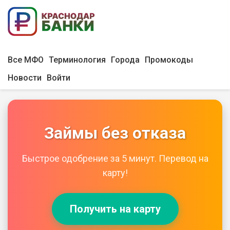
Все МФО
Терминология
Города
Промокоды
Новости
Войти
Займы без отказа
Быстрое одобрение за 5 минут. Перевод на
карту!
Получить на карту