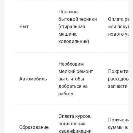
Поломка
бытовой техники
Оплата ре
Быт
(стиральная
или покуп
машина,
нового уст
холодильник)
Необходим
мелкий ремонт
Покрытие
Автомобиль
авто, чтобы
расходов н
добраться на
запчасти и
работу
Оплата курсов
Получение
повышения
Образование
суммы в к
квалификации