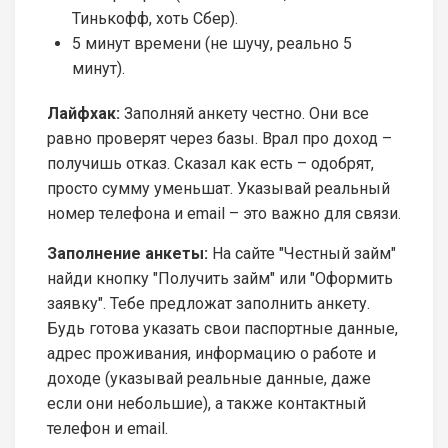
Тинькофф, хоть Сбер).
5 минут времени (не шучу, реально 5
минут).
Лайфхак:
Заполняй анкету честно. Они все
равно проверят через базы. Врал про доход –
получишь отказ. Сказал как есть – одобрят,
просто сумму уменьшат. Указывай реальный
номер телефона и email – это важно для связи.
Заполнение анкеты:
На сайте "Честный займ"
найди кнопку "Получить займ" или "Оформить
заявку". Тебе предложат заполнить анкету.
Будь готова указать свои паспортные данные,
адрес проживания, информацию о работе и
доходе (указывай реальные данные, даже
если они небольшие), а также контактный
телефон и email.