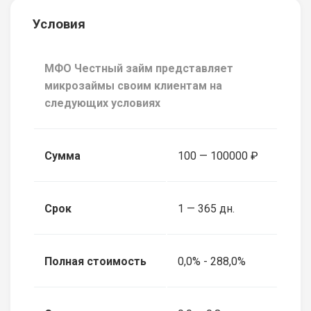
Условия
МФО Честный займ представляет
микрозаймы своим клиентам на
следующих условиях
Сумма
100 — 100000 ₽
Срок
1 — 365 дн.
Полная стоимость
0,0% - 288,0%