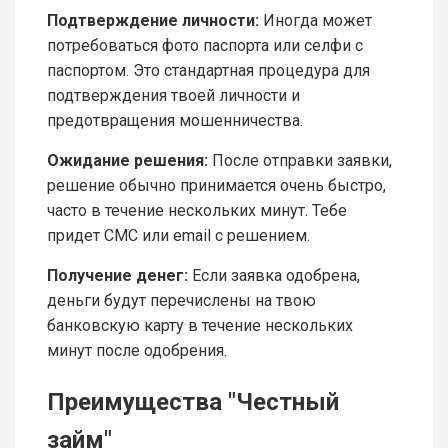
Подтверждение личности:
Иногда может
потребоваться фото паспорта или селфи с
паспортом. Это стандартная процедура для
подтверждения твоей личности и
предотвращения мошенничества.
Ожидание решения:
После отправки заявки,
решение обычно принимается очень быстро,
часто в течение нескольких минут. Тебе
придет СМС или email с решением.
Получение денег:
Если заявка одобрена,
деньги будут перечислены на твою
банковскую карту в течение нескольких
минут после одобрения.
Преимущества "Честный
займ"