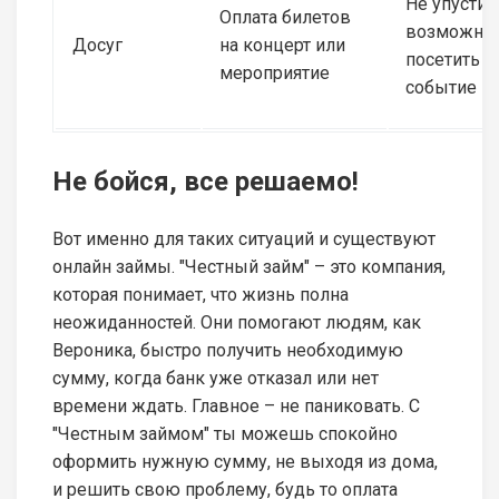
Не упустит
Оплата билетов
возможно
Досуг
на концерт или
посетить 
мероприятие
событие
Не бойся, все решаемо!
Вот именно для таких ситуаций и существуют
онлайн займы. "Честный займ" – это компания,
которая понимает, что жизнь полна
неожиданностей. Они помогают людям, как
Вероника, быстро получить необходимую
сумму, когда банк уже отказал или нет
времени ждать. Главное – не паниковать. С
"Честным займом" ты можешь спокойно
оформить нужную сумму, не выходя из дома,
и решить свою проблему, будь то оплата