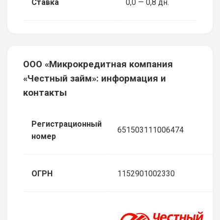
Ставка
0,0 — 0,8 дн.
ООО «Микрокредитная компания
«Честный займ»: информация и
контакты
Регистрационный
651503111006474
номер
ОГРН
1152901002330