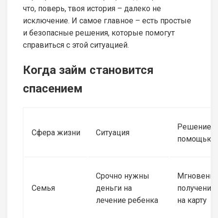
что, поверь, твоя история – далеко не
исключение. И самое главное – есть простые
и безопасные решения, которые помогут
справиться с этой ситуацией.
Когда займ становится
спасением
Решение с
Сфера жизни
Ситуация
помощью 
Срочно нужны
Мгновенн
Семья
деньги на
получение
лечение ребенка
на карту