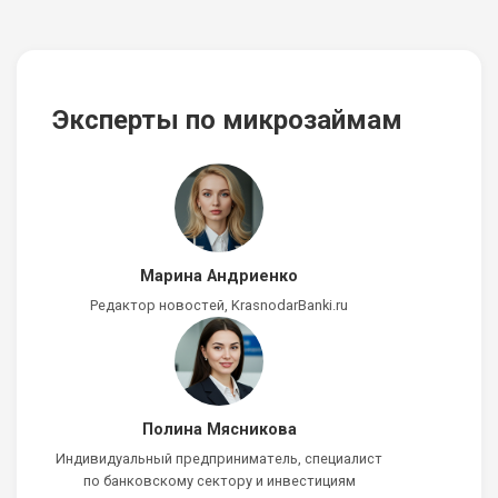
Эксперты по микрозаймам
Марина Андриенко
Редактор новостей, KrasnodarBanki.ru
Полина Мясникова
Индивидуальный предприниматель, специалист
по банковскому сектору и инвестициям