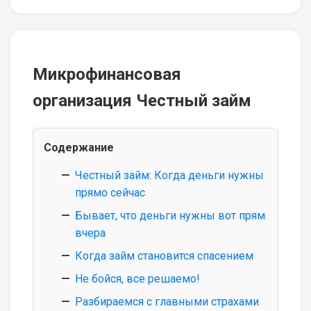
Микрофинансовая
организация Честный займ
Содержание
Честный займ: Когда деньги нужны
прямо сейчас
Бывает, что деньги нужны вот прям
вчера
Когда займ становится спасением
Не бойся, все решаемо!
Разбираемся с главными страхами