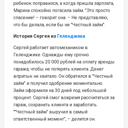
ребенок поправился, а когда пришла зарплата,
Марина спокойно погасила займ. "Это просто
спасение! – говорит она. – Не представляю,
что бы делала, если бы не "Честный займ".
История Сергея из
Геленджика
Сергей работает автомехаником в
Геленджике. Однажды ему срочно
понадобилось 20 000 рублей на оплату аренды
гаража, чтобы не потерять клиента. Денег
впритык не хватало. Он обратился в "Честный
займ" и получил одобрение моментально.
Займ оформили на 30 дней под небольшой
процент. Сергей смог вовремя рассчитаться за
гараж, сохранить клиента и заработать.
""Честный займ" выручил в самый
ответственный момент", – делится он.