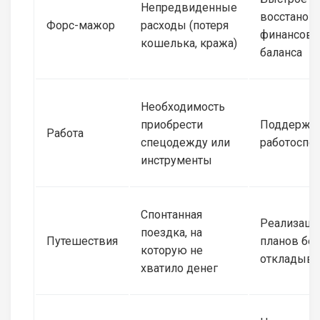
Непредвиденные
восстанов
Форс-мажор
расходы (потеря
финансово
кошелька, кража)
баланса
Необходимость
приобрести
Поддержа
Работа
спецодежду или
работоспо
инструменты
Спонтанная
Реализаци
поездка, на
Путешествия
планов без
которую не
откладыва
хватило денег