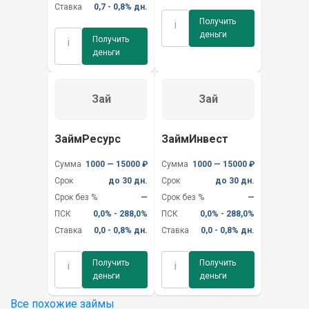
Ставка
0,7 - 0,8% дн.
Получить
i
деньги
Получить
i
деньги
Зай
Зай
ЗаймРесурс
ЗаймИнвест
Сумма
1000 — 15000 ₽
Сумма
1000 — 15000 ₽
Срок
до 30 дн.
Срок
до 30 дн.
Срок без %
—
Срок без %
—
ПСК
0,0% - 288,0%
ПСК
0,0% - 288,0%
Ставка
0,0 - 0,8% дн.
Ставка
0,0 - 0,8% дн.
Получить
Получить
i
i
деньги
деньги
Все похожие займы