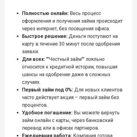
Полностью онлайн:
Весь процесс
оформления и получения займа происходит
через интернет, без посещения офиса.
Быстрое решение:
Деньги поступают на
карту в течение 30 минут после одобрения
заявки.
Для всех:
""Честный займ"" лояльно
относится к кредитной истории, повышая
шансы на одобрение даже в сложных
случаях.
Первый займ под 0%:
Для новых клиентов
часто действует акция – первый займ без
процентов.
Удобное погашение:
Вы можете вернуть
займ онлайн с карты, через банковский
перевод или в офисах партнеров.
Ежедневная работа:
Компания готова