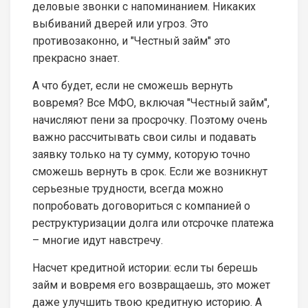
деловые звонки с напоминанием. Никаких
выбиваний дверей или угроз. Это
противозаконно, и "Честный займ" это
прекрасно знает.
А что будет, если не сможешь вернуть
вовремя? Все МФО, включая "Честный займ",
начисляют пени за просрочку. Поэтому очень
важно рассчитывать свои силы и подавать
заявку только на ту сумму, которую точно
сможешь вернуть в срок. Если же возникнут
серьезные трудности, всегда можно
попробовать договориться с компанией о
реструктуризации долга или отсрочке платежа
– многие идут навстречу.
Насчет кредитной истории: если ты берешь
займ и вовремя его возвращаешь, это может
даже улучшить твою кредитную историю. А