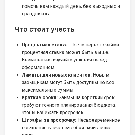
помочь вам каждый день, без выходных и
праздников.
Что стоит учесть
Процентная ставка:
После первого займа
процентная ставка может быть выше.
Внимательно изучайте условия перед
оформлением.
Лимиты для новых клиентов:
Новым
заемщикам могут быть доступны не все
максимальные суммы.
Краткие сроки:
Займы на короткий срок
требуют точного планирования бюджета,
чтобы избежать просрочек.
Штрафы за просрочку:
Несвоевременное
погашение влечет за собой начисление