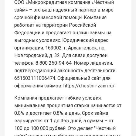
ООО «Микрокредитная компания «Честный
займ» – это ваш надежный партнер в мире
срочной финансовой помощи. Компания
работает на территории Российской
Федерации и предлагает онлайн займы на
выгодных условиях. Юридический адрес
организации: 163002, г. Архангельск, пр.
Новгородский, д. 32. Для связи доступен
телефон: 8 800 250-94-64. Номер лицензии,
подтверждающий законность деятельности:
651503111006474. Официальный сайт для
оформления займов: https://chestnii-zaim.ru/.
Компания предлагает гибкие условия:
минимальная процентная ставка начинается от
0,0% и достигает 0,8% в день. Срок займа
варьируется от 1 до 365 дней, а суммы – от
100 до 100 000 рублей. Это делает "Честный
займ" отличным выбором для решения самых