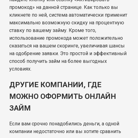
промокод» на данной странице. Как только вы
кликнете по ней, система автоматически применит
максимально возможную скидку на процентную
ставку по вашему займу. Кроме того,
использование промокода может положительно
сказаться на вашем скоринге, увеличивая шансы
на одобрение заявки. Это простой и эффективный
способ получить займ на более выгодных
условиях.
ДРУГИЕ КОМПАНИИ, ГДЕ
МОЖНО ОФОРМИТЬ ОНЛАЙН
ЗАЙМ
Если вам срочно понадобились деньги, а одной
компании недостаточно или вы хотите сравнить