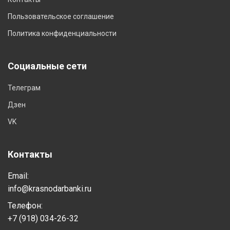
Пользовательское соглашение
Политика конфиденциальности
Социальные сети
Телеграм
Дзен
VK
Контакты
Email:
info@krasnodarbanki.ru
Телефон:
+7 (918) 034-26-32