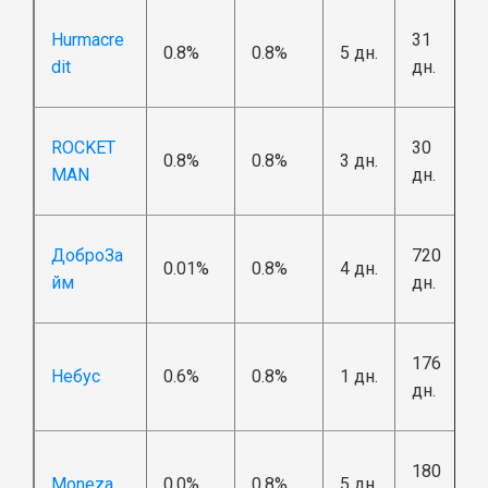
Hurmacre
31
0.8%
0.8%
5 дн.
dit
дн.
ROCKET
30
0.8%
0.8%
3 дн.
MAN
дн.
ДоброЗа
720
0.01%
0.8%
4 дн.
йм
дн.
176
Небус
0.6%
0.8%
1 дн.
дн.
180
Moneza
0.0%
0.8%
5 дн.