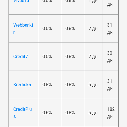
Vivus.ru
0.0%
0.8%
1 дн.
дн.
Webbanki
31
0.0%
0.8%
7 дн.
r
дн.
30
Credit7
0.0%
0.8%
7 дн.
дн.
31
Krediska
0.8%
0.8%
5 дн.
дн.
CreditPlu
182
0.6%
0.8%
5 дн.
s
дн.