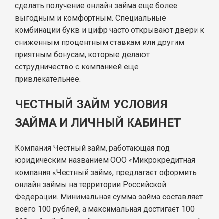
сделать получение онлайн займа еще более
выгодным и комфортным. Специальные
комбинации букв и цифр часто открывают двери к
сниженным процентным ставкам или другим
приятным бонусам, которые делают
сотрудничество с компанией еще
привлекательнее.
ЧЕСТНЫЙ ЗАЙМ УСЛОВИЯ
ЗАЙМА И ЛИЧНЫЙ КАБИНЕТ
Компания Честный займ, работающая под
юридическим названием ООО «Микрокредитная
компания «Честный займ», предлагает оформить
онлайн займы на территории Российской
Федерации. Минимальная сумма займа составляет
всего 100 рублей, а максимальная достигает 100