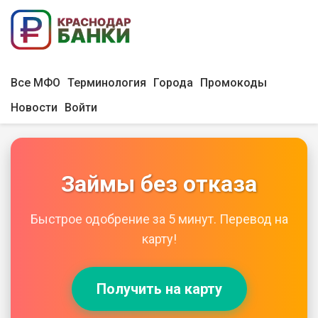
Все МФО
Терминология
Города
Промокоды
Новости
Войти
Займы без отказа
Быстрое одобрение за 5 минут. Перевод на
карту!
Получить на карту