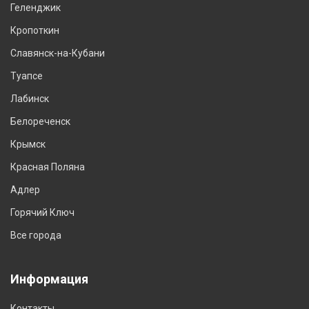
Геленджик
Кропоткин
Славянск-на-Кубани
Туапсе
Лабинск
Белореченск
Крымск
Красная Поляна
Адлер
Горячий Ключ
Все города
Информация
Контакты