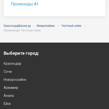
Промокоды А1
КраснодарБанки.ру
Микрозаймы
Честный займ
Промокоды Честный займ
Выберите город:
Краснодар
Сочи
Новороссийск
Армавир
Анапа
Ейск