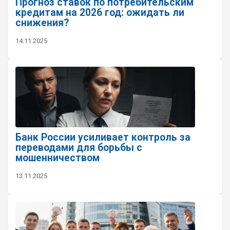
Прогноз ставок по потребительским
кредитам на 2026 год: ожидать ли
снижения?
14.11.2025
Банк России усиливает контроль за
переводами для борьбы с
мошенничеством
13.11.2025