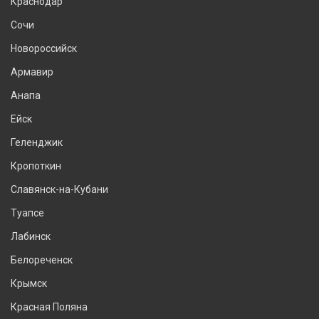
Краснодар
Сочи
Новороссийск
Армавир
Анапа
Ейск
Геленджик
Кропоткин
Славянск-на-Кубани
Туапсе
Лабинск
Белореченск
Крымск
Красная Поляна