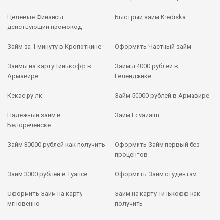
Целевые Финансы
Быстрый займ Krediska
действующий промокод
Займ за 1 минуту в Кропоткине
Оформить Частный займ
Займы на карту Тинькофф в
Займы 4000 рублей в
Армавире
Геленджике
Кекас.ру лк
Займ 50000 рублей в Армавире
Надежный займ в
Займ Eqvazaim
Белореченске
Займ 30000 рублей как получить
Оформить Займ первый без
процентов
Займ 3000 рублей в Туапсе
Оформить Займ студентам
Оформить Займ на карту
Займ на карту Тинькофф как
мгновенно
получить