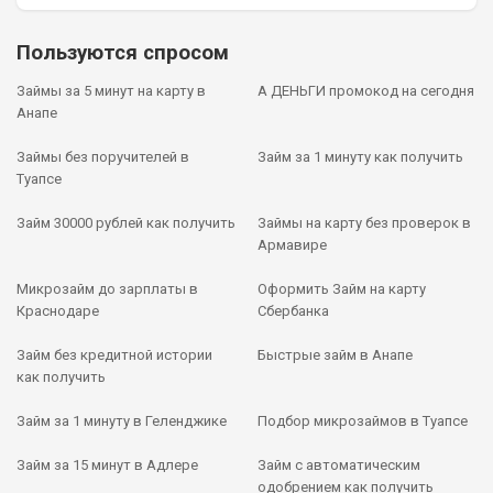
Пользуются спросом
Займы за 5 минут на карту в
А ДЕНЬГИ промокод на сегодня
Анапе
Займы без поручителей в
Займ за 1 минуту как получить
Туапсе
Займ 30000 рублей как получить
Займы на карту без проверок в
Армавире
Микрозайм до зарплаты в
Оформить Займ на карту
Краснодаре
Сбербанка
Займ без кредитной истории
Быстрые займ в Анапе
как получить
Займ за 1 минуту в Геленджике
Подбор микрозаймов в Туапсе
Займ за 15 минут в Адлере
Займ с автоматическим
одобрением как получить