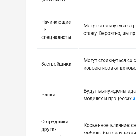
Начинающие
Могут столкнуться с т
IT-
стажу. Вероятно, им п
специалисты
Могут столкнуться со
Застройщики
корректировка ценово
Будут вынуждены адап
Банки
моделях и процессах
а
Сотрудники
Косвенное влияние: с
других
мебель, бытовая техни