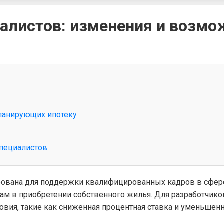
иалистов: изменения и возм
планирующих ипотеку
пециалистов
рована для поддержки квалифицированных кадров в сфере
 в приобретении собственного жилья. Для разработчиков,
вия, такие как сниженная процентная ставка и уменьшен