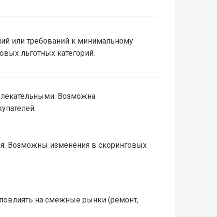
ений или требований к минимальному
овых льготных категорий.
ивлекательными. Возможна
упателей.
ия. Возможны изменения в скоринговых
 повлиять на смежные рынки (ремонт,