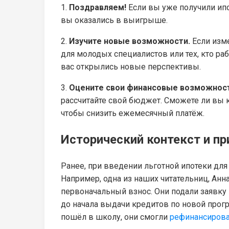
1.
Поздравляем!
Если вы уже получили ипо
вы оказались в выигрыше.
2.
Изучите новые возможности.
Если изме
для молодых специалистов или тех, кто ра
вас открылись новые перспективы.
3.
Оцените свои финансовые возможност
рассчитайте свой бюджет. Сможете ли вы 
чтобы снизить ежемесячный платёж.
Исторический контекст и п
Ранее, при введении льготной ипотеки для
Например, одна из наших читательниц, Анна
первоначальный взнос. Они подали заявку 
до начала выдачи кредитов по новой прогр
пошёл в школу, они смогли
рефинансирова