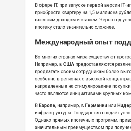
В сфере IT, при запуске первой версии IT-
приобрести квартиру на 1,5 миллиона руб
высоким доходом и стажем. Через год усло
ипотеку стало значительно сложнее.
Международный опыт подде
Во многих странах мира существуют програ
Например, в
США
предоставляются различн
предлагать своим сотрудникам более выг
особенно в регионах с высокой концентрац
направленные на стимулирование покупки
часто являются инициативами крупных ком
В
Европе
, например, в
Германии
или
Ниде
инфраструктуры. Государство создаёт усло
Однако прямых ипотечных программ, привяз
значительным преимуществом при получени