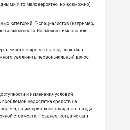
дными (что маловероятно, но возможно),
ых категорий IT-специалистов (например,
вые возможности. Возможно, именно для
ер, немного выросла ставка, спокойно
много увеличить первоначальный взнос,
доступности и изменения условий.
 с проблемой недостатка средств на
добрена, но им пришлось ожидать полгода
очной стоимости. Позднее, когда их сын