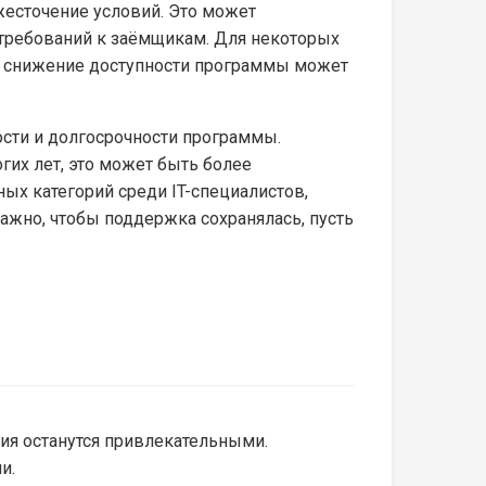
есточение условий. Это может
 требований к заёмщикам. Для некоторых
го, снижение доступности программы может
сти и долгосрочности программы.
гих лет, это может быть более
х категорий среди IT-специалистов,
ажно, чтобы поддержка сохранялась, пусть
вия останутся привлекательными.
и.