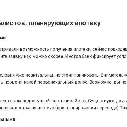
алистов, планирующих ипотеку
ми:
тривали возможность получения ипотеки, сейчас подходящ
йте заявку как можно скорее. Иногда банк фиксирует усл
ловия уже неактуальны, не стоит паниковать. Внимательно
рь процент, какой первоначальный взнос. Возможно, вы п
отека стала недоступной, не отчаивайтесь. Существуют дру
дальневосточная ипотека (при планировании переезда). Так
льными: