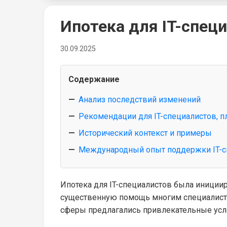
Ипотека для IT-спец
30.09.2025
Содержание
Анализ последствий изменений
Рекомендации для IT-специалистов, 
Исторический контекст и примеры
Международный опыт поддержки IT-с
Ипотека для IT-специалистов была иниции
существенную помощь многим специалистам
сферы предлагались привлекательные усло