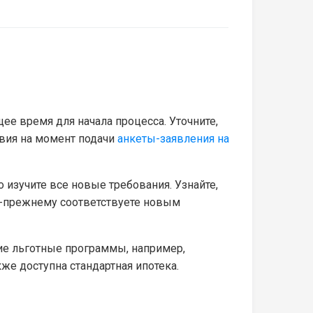
ее время для начала процесса. Уточните,
овия на момент подачи
анкеты-заявления на
 изучите все новые требования. Узнайте,
о-прежнему соответствуете новым
гие льготные программы, например,
же доступна стандартная ипотека.