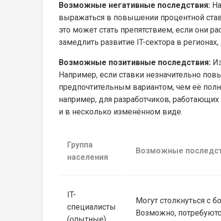
Возможные негативные последствия:
На
выражаться в повышении процентной став
это может стать препятствием, если они р
замедлить развитие IT-сектора в регионах,
Возможные позитивные последствия:
Из
Например, если ставки незначительно повы
предпочтительным вариантом, чем её полн
например, для разработчиков, работающих 
и в несколько изменённом виде.
Группа
Возможные последс
населения
IT-
Могут столкнуться с б
специалисты
Возможно, потребуютс
(опытные)