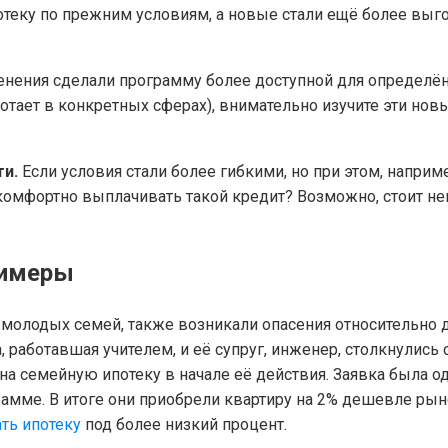
теку по прежним условиям, а новые стали ещё более выго
нения сделали программу более доступной для определённ
ботает в конкретных сферах), внимательно изучите эти но
и.
Если условия стали более гибкими, но при этом, наприм
комфортно выплачивать такой кредит? Возможно, стоит не
римеры
 молодых семей, также возникали опасения относительно 
, работавшая учителем, и её супруг, инженер, столкнулись
на семейную ипотеку в начале её действия. Заявка была о
амме. В итоге они приобрели квартиру на 2% дешевле рын
ть ипотеку
под более низкий процент.