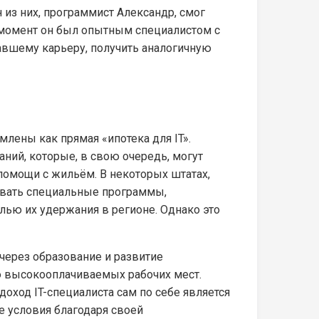
н из них, программист Александр, смог
т момент он был опытным специалистом с
навшему карьеру, получить аналогичную
лены как прямая «ипотека для IT».
ний, которые, в свою очередь, могут
омощи с жильём. В некоторых штатах,
вовать специальные программы,
ью их удержания в регионе. Однако это
 через образование и развитие
ию высокооплачиваемых рабочих мест.
оход IT-специалиста сам по себе является
е условия благодаря своей