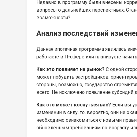
Недавно в программу были внесены корре
вопросы о дальнейших перспективах. Стан
возможности?
Анализ последствий измене
Данная ипотечная программа являлась зна
работаете в IT-сфере или планируете начать
Как это повлияет на рынок?
С одной сторо
может побудить застройщиков, ориентиров
стороны, возможно, государство стремится
всего. Не исключено появление субсидий д
Как это может коснуться вас?
Если вы уж
изменений в силу, то, вероятно, они не ок
необходимо ознакомиться с новыми прави
обновлённым требованиям по возрасту или