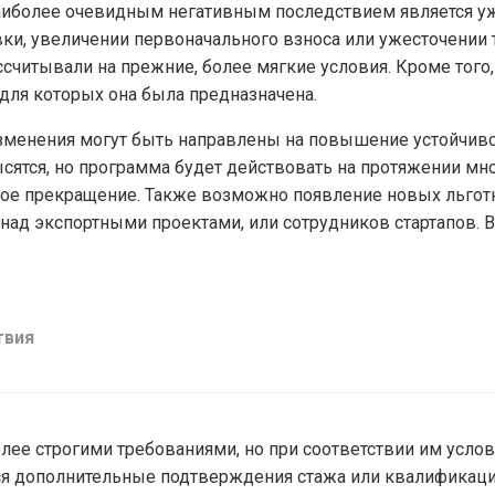
иболее очевидным негативным последствием является уж
ки, увеличении первоначального взноса или ужесточении
ассчитывали на прежние, более мягкие условия. Кроме то
 для которых она была предназначена.
менения могут быть направлены на повышение устойчиво
сятся, но программа будет действовать на протяжении мно
ое прекращение. Также возможно появление новых льготны
над экспортными проектами, или сотрудников стартапов. В
твия
олее строгими требованиями, но при соответствии им усло
я дополнительные подтверждения стажа или квалификаци