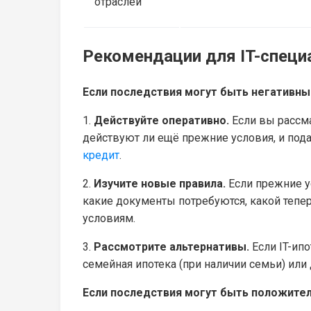
отраслей
Рекомендации для IT-специ
Если последствия могут быть негативны
1.
Действуйте оперативно.
Если вы рассма
действуют ли ещё прежние условия, и пода
кредит
.
2.
Изучите новые правила.
Если прежние ус
какие документы потребуются, какой тепе
условиям.
3.
Рассмотрите альтернативы.
Если IT-ип
семейная ипотека (при наличии семьи) или 
Если последствия могут быть положите