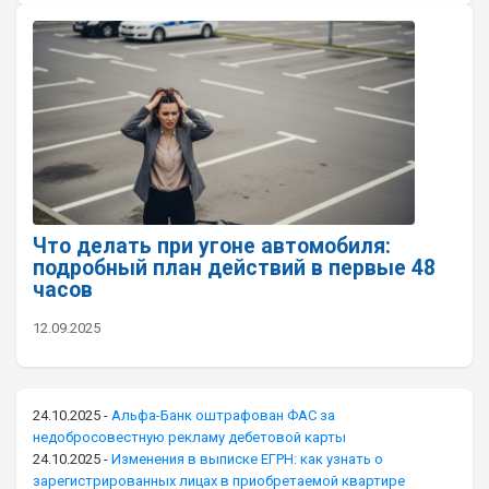
Что делать при угоне автомобиля:
подробный план действий в первые 48
часов
12.09.2025
24.10.2025
-
Альфа-Банк оштрафован ФАС за
недобросовестную рекламу дебетовой карты
24.10.2025
-
Изменения в выписке ЕГРН: как узнать о
зарегистрированных лицах в приобретаемой квартире