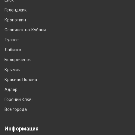
Геленджик
Кропоткин
Славянск-на-Кубани
Туапсе
Лабинск
Белореченск
Крымск
Красная Поляна
Адлер
Горячий Ключ
Все города
Информация