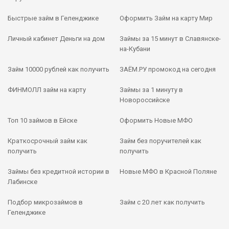
Быстрые займ в Геленджике
Оформить Займ на карту Мир
Личный кабинет Деньги на дом
Займы за 15 минут в Славянске-
на-Кубани
Займ 10000 рублей как получить
ЗАЁМ.РУ промокод на сегодня
ФИНМОЛЛ займ на карту
Займы за 1 минуту в
Новороссийске
Топ 10 займов в Ейске
Оформить Новые МФО
Краткосрочный займ как
Займ без поручителей как
получить
получить
Займы без кредитной истории в
Новые МФО в Красной Поляне
Лабинске
Подбор микрозаймов в
Займ с 20 лет как получить
Геленджике