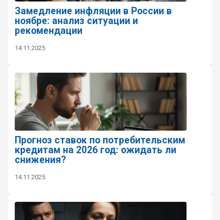
Замедление инфляции в России в
ноябре: анализ ситуации и
рекомендации
14.11.2025
Прогноз ставок по потребительским
кредитам на 2026 год: ожидать ли
снижения?
14.11.2025