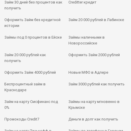
Займ 30 дней без процентов как
Creditter кредит
получить
Оформить Займ без кредитной
Займ 20 000 рублей в Лабинске
истории
Займы под 0 процентов в Ейске
Займы наличными в
Новороссийске
Займ 20 000 рублей как
Оформить Займ 2000 рублей
получить
Оформить Займ 4000 рублей
Новые МФО в Адлере
Беспроцентный займ в
Займ 3000 рублей как получить
Краснодаре
Займ на карту Смсфинанс под
Займы на карту мгновенно в
0%
Крымске
Промокоды Credit7
Деньги в долг как получить
Займ на карту Тинькофф в
Займы по телефону в Горячем