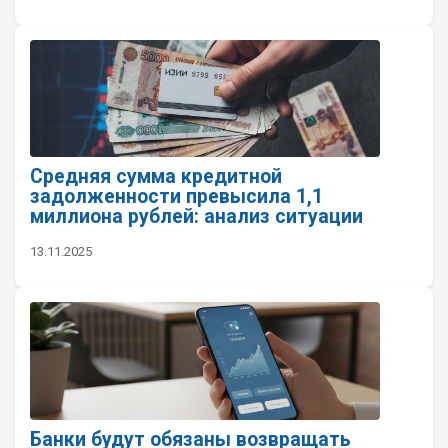
Средняя сумма кредитной
задолженности превысила 1,1
миллиона рублей: анализ ситуации
13.11.2025
Банки будут обязаны возвращать