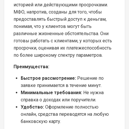
историей или действующими просрочками.
МФО, напротив, созданы для того, чтобы
предоставлять быстрый доступ к деньгам,
понимая, что у клиентов могут быть
различные жизненные обстоятельства. Они
готовы работать с клиентами, у которых есть
просрочки, оценивая их платежеспособность
по более широкому спектру параметров.
Преимущества:
Быстрое рассмотрение:
Решение по
заявке принимается в течение минут.
Минимальные требования:
Не нужна
справка о доходах или поручители.
Удобство:
Оформление полностью
онлайн, средства переводятся на любую
банковскую карту.