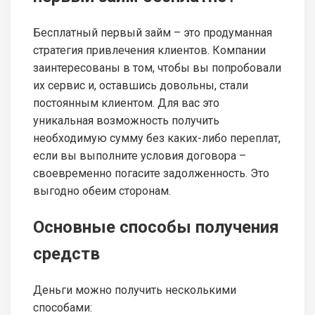
Бесплатный первый займ – это продуманная
стратегия привлечения клиентов. Компании
заинтересованы в том, чтобы вы попробовали
их сервис и, оставшись довольны, стали
постоянным клиентом. Для вас это
уникальная возможность получить
необходимую сумму без каких-либо переплат,
если вы выполните условия договора –
своевременно погасите задолженность. Это
выгодно обеим сторонам.
Основные способы получения
средств
Деньги можно получить несколькими
способами: