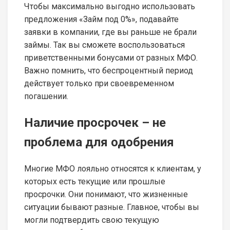
Чтобы максимально выгодно использовать
предложения «Займ под 0%», подавайте
заявки в компании, где вы раньше не брали
займы. Так вы сможете воспользоваться
приветственными бонусами от разных МФО.
Важно помнить, что беспроцентный период
действует только при своевременном
погашении.
Наличие просрочек – не
проблема для одобрения
Многие МФО лояльно относятся к клиентам, у
которых есть текущие или прошлые
просрочки. Они понимают, что жизненные
ситуации бывают разные. Главное, чтобы вы
могли подтвердить свою текущую