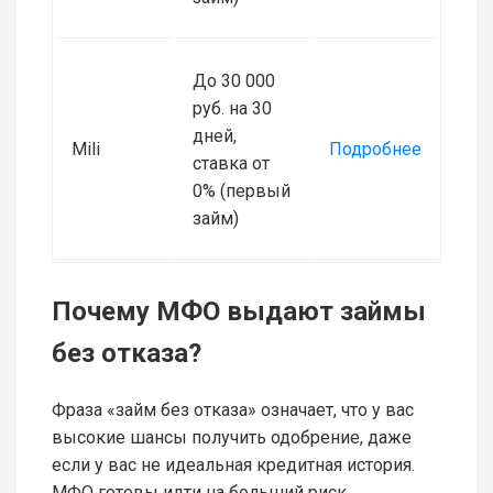
До 30 000
руб. на 30
дней,
Mili
Подробнее
ставка от
0% (первый
займ)
Почему МФО выдают займы
без отказа?
Фраза «займ без отказа» означает, что у вас
высокие шансы получить одобрение, даже
если у вас не идеальная кредитная история.
МФО готовы идти на больший риск,