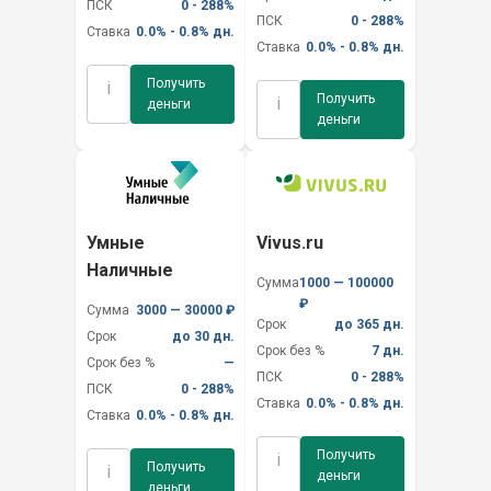
ПСК
0 - 288%
ПСК
0 - 288%
Ставка
0.0% - 0.8% дн.
Ставка
0.0% - 0.8% дн.
Получить
i
Получить
i
деньги
деньги
Умные
Vivus.ru
Наличные
Сумма
1000 — 100000
₽
Сумма
3000 — 30000 ₽
Срок
до 365 дн.
Срок
до 30 дн.
Срок без %
7 дн.
Срок без %
—
ПСК
0 - 288%
ПСК
0 - 288%
Ставка
0.0% - 0.8% дн.
Ставка
0.0% - 0.8% дн.
Получить
i
Получить
i
деньги
деньги