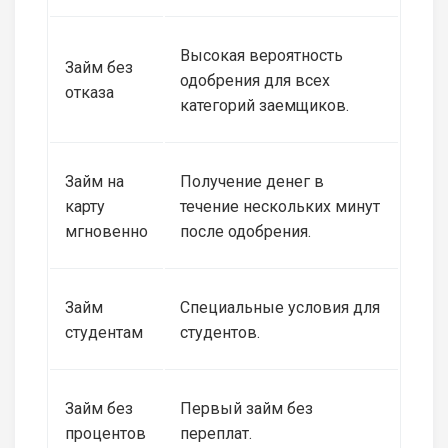
Высокая вероятность
Займ без
одобрения для всех
отказа
категорий заемщиков.
Займ на
Получение денег в
карту
течение нескольких минут
мгновенно
после одобрения.
Займ
Специальные условия для
студентам
студентов.
Займ без
Первый займ без
процентов
переплат.