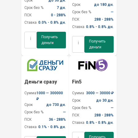
Срок
до 30 дн.
Срок
до 180 дн.
Срок без %
7 дн.
Срок без %
—
ПСК
0 - 288%
ПСК
288 - 288%
Ставка
0.0% - 0.8% дн.
Ставка
0.8% - 0.8% дн.
Получить
i
Получить
i
деньги
деньги
Деньги сразу
Fin5
Сумма
1000 — 300000
Сумма
3000 — 30000 ₽
₽
Срок
до 30 дн.
Срок
до 730 дн.
Срок без %
—
Срок без %
—
ПСК
288 - 288%
ПСК
36 - 288%
Ставка
0.8% - 0.8% дн.
Ставка
0.1% - 0.8% дн.
Получить