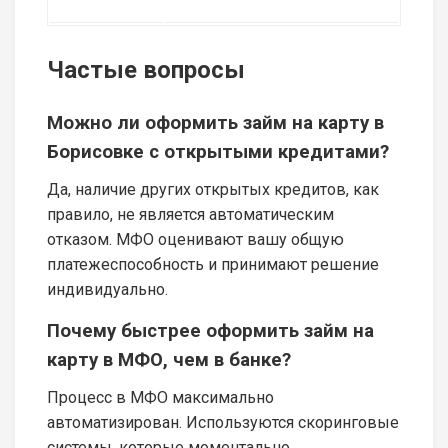
Частые вопросы
Можно ли оформить займ на карту в
Борисовке с открытыми кредитами?
Да, наличие других открытых кредитов, как
правило, не является автоматическим
отказом. МФО оценивают вашу общую
платежеспособность и принимают решение
индивидуально.
Почему быстрее оформить займ на
карту в МФО, чем в банке?
Процесс в МФО максимально
автоматизирован. Используются скоринговые
системы, которые моментально