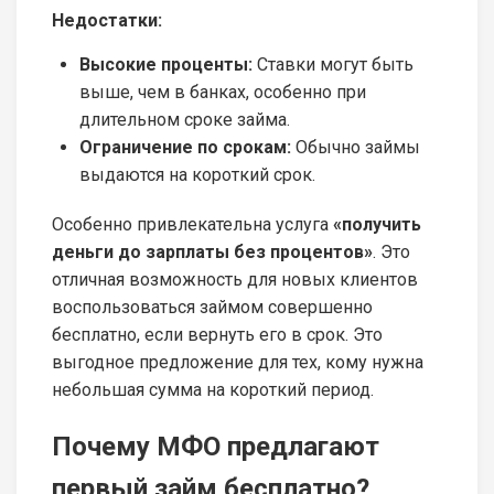
Недостатки:
Высокие проценты:
Ставки могут быть
выше, чем в банках, особенно при
длительном сроке займа.
Ограничение по срокам:
Обычно займы
выдаются на короткий срок.
Особенно привлекательна услуга
«получить
деньги до зарплаты без процентов»
. Это
отличная возможность для новых клиентов
воспользоваться займом совершенно
бесплатно, если вернуть его в срок. Это
выгодное предложение для тех, кому нужна
небольшая сумма на короткий период.
Почему МФО предлагают
первый займ бесплатно?