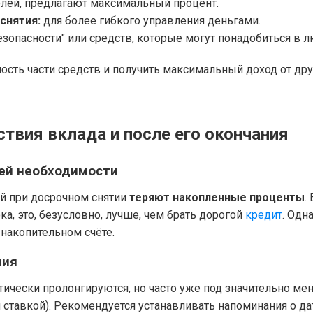
лей, предлагают максимальный процент.
снятия:
для более гибкого управления деньгами.
зопасности" или средств, которые могут понадобиться в 
ость части средств и получить максимальный доход от дру
твия вклада и после его окончания
ней необходимости
й при досрочном снятии
теряют накопленные проценты
.
, это, безусловно, лучше, чем брать дорогой
кредит
. Одн
 накопительном счёте.
ния
ически пролонгируются, но часто уже под значительно мен
 ставкой). Рекомендуется устанавливать напоминания о да