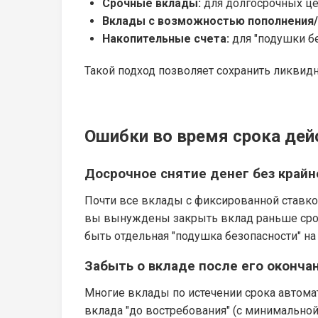
Срочные вклады:
для долгосрочных це
Вклады с возможностью пополнения/
Накопительные счета:
для "подушки бе
Такой подход позволяет сохранить ликвидн
Ошибки во время срока дейс
Досрочное снятие денег без край
Почти все вклады с фиксированной ставко
вы вынуждены закрыть вклад раньше срока
быть отдельная "подушка безопасности" на
Забыть о вкладе после его оконча
Многие вклады по истечении срока автомат
вклада "до востребования" (с минимальной