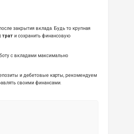
после закрытия вклада. Будь то крупная
 трат
и сохранить финансовую
аботу с вкладами максимально
депозиты и дебетовые карты, рекомендуем
равлять своими финансами.