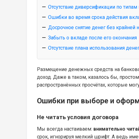
Отсутствие диверсификации по типам
Ошибки во время срока действия вкла
Досрочное снятие денег без крайней 
Забыть о вкладе после его окончания
Отсутствие плана использования дене
Размещение денежных средств на банковск
доход. Даже в таком, казалось бы, прос
распространённых просчётах, которые могу
Ошибки при выборе и офор
Не читать условия договора
Мы всегда настаиваем:
внимательно читай
срок, игнорируя мелкий шрифт. А ведь им