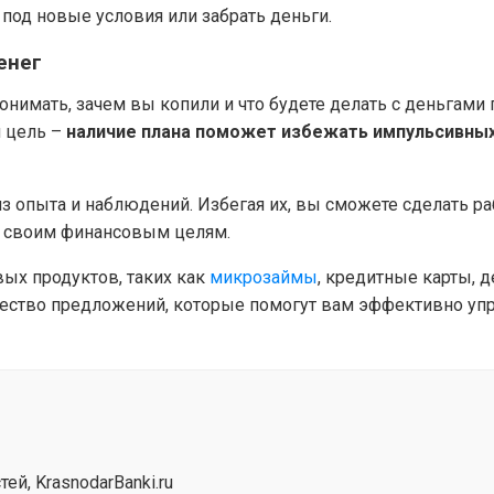
 под новые условия или забрать деньги.
енег
онимать, зачем вы копили и что будете делать с деньгами 
я цель –
наличие плана поможет избежать импульсивных
из опыта и наблюдений. Избегая их, вы сможете сделать р
к своим финансовым целям.
ых продуктов, таких как
микрозаймы
, кредитные карты, 
жество предложений, которые помогут вам эффективно уп
й, KrasnodarBanki.ru