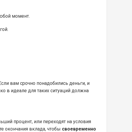
любой момент.
гой.
 Если вам срочно понадобились деньги, и
ако в идеале для таких ситуаций должна
ьший процент, или переходят на условия
те окончания вклада, чтобы
своевременно