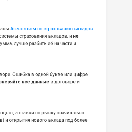
ованы
Агентством по страхованию вкладов
 системы страхования вкладов, и
не
сумма, лучше разбить её на части и
оворе. Ошибка в одной букве или цифре
оверяйте все данные
в договоре и
оцент, а ставки по рынку значительно
в) и открытия нового вклада под более