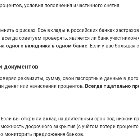
роцентов, условия пополнения и частичного снятия.
омнить о рисках. Все вклады в российских банках застрах
ы всегда советуем проверять, является ли банк участником
на одного вкладчика в одном банке
. Если у вас большая 
и документов
роверял реквизиты, сумму, свои паспортные данные в дог
и денег или начислении процентов.
Всегда тщательно пр
. Если вы открыли вклад на длительный срок под низкий пр
можность досрочного закрытия (с учётом потери проценто
о мониторить предложения банков.