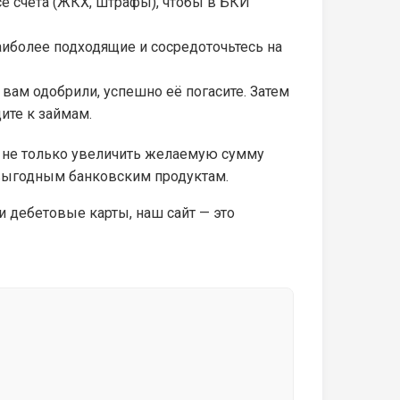
е счета (ЖКХ, штрафы), чтобы в БКИ
аиболее подходящие и сосредоточьтесь на
вам одобрили, успешно её погасите. Затем
ите к займам.
 не только увеличить желаемую сумму
 выгодным банковским продуктам.
 дебетовые карты, наш сайт — это