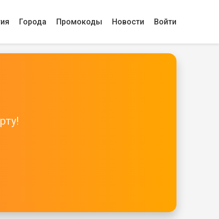
гия
Города
Промокоды
Новости
Войти
рту!