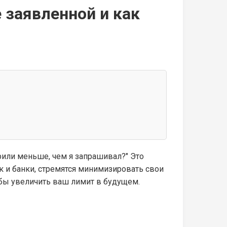
заявленной и как
рили меньше, чем я запрашивал?" Это
к и банки, стремятся минимизировать свои
обы увеличить ваш лимит в будущем.