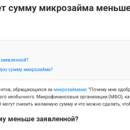
т сумму микрозайма меньше 
 заявленной?
емую сумму микрозайма?
ентов, обращающихся за
микрозаймами
: "Почему мне одоб
ичего необычного. Микрофинансовые организации (МФО), ка
 могут снизить желаемую сумму и что можно сделать, чт
у меньше заявленной?