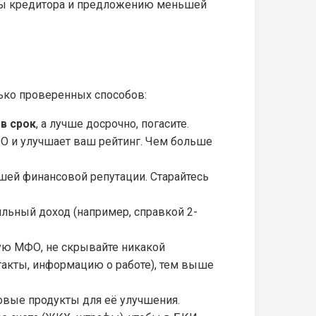
оны кредитора и предложению меньшей
лько проверенных способов:
 в срок
, а лучше досрочно, погасите.
 и улучшает ваш рейтинг. Чем больше
шей финансовой репутации. Старайтесь
льный доход (например, справкой 2-
ую МФО, не скрывайте никакой
акты, информацию о работе), тем выше
вые продукты для её улучшения.