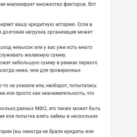
ая анализирует множество факторов. Вот
еряет вашу кредитную историю. Если в
 долговая нагрузка, организация может
ход невысок или у вас уже есть много
бслуживать желаемую сумму.
ложат небольшую сумму в рамках первого
всегда ниже, чем для проверенных
-то не указали или, наоборот, попытались
а или просто как невнимательность, что
сколько разных МФО, это также может быть
ия или попытка взять займы в нескольких
тории (вы никогда не брали кредиты или