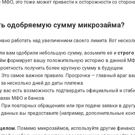
с МФО, это тоже может привести к осторожности со стор
ить одобряемую сумму микрозайма?
ивно работать над увеличением своего лимита. Вот неско
ли вам одобрили небольшую сумму, возьмите её и
строго
м формирует вашу положительную историю в данной МФО
роятность получить более крупную сумму в будущем.
Это самое важное правило. Просрочки — главный враг ва
 за несколько дней до даты платежа.
у вас есть возможность подтвердить официальный и стаби
лазах МФО и банков.
При повторных обращениях или при подаче заявки в друг
данных вы предоставите (например, дополнительные конт
 целом.
Помимо микрозаймов, используйте другие финансо