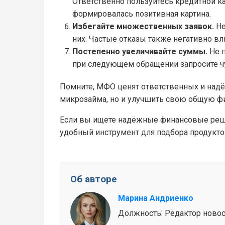
Ответственно пользуйтесь кредитной к
формировалась позитивная картина.
Избегайте множественных заявок.
Не
них. Частые отказы также негативно в
Постепенно увеличивайте суммы.
Не п
при следующем обращении запросите чу
Помните, МФО ценят ответственных и над
микрозайма, но и улучшить свою общую фи
Если вы ищете надёжные финансовые решен
удобный инструмент для подбора продукто
Об авторе
Марина Андриенко
Должность: Редактор новосте