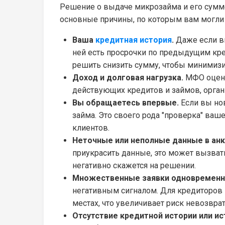
Решение о выдаче микрозайма и его сумме
основные причины, по которым вам могли
Ваша
кредитная история
.
Даже если в
ней есть просрочки по предыдущим кре
решить снизить сумму, чтобы минимизи
Доход и долговая нагрузка.
МФО оцени
действующих кредитов и займов, орган
Вы обращаетесь впервые.
Если вы но
займа. Это своего рода "проверка" ва
клиентов.
Неточные или неполные данные в анк
приукрасить данные, это может вызват
негативно скажется на решении.
Множественные заявки одновременн
негативным сигналом. Для кредиторов 
местах, что увеличивает риск невозврат
Отсутствие кредитной истории или ис