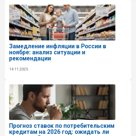
Замедление инфляции в России в
ноябре: анализ ситуации и
рекомендации
14.11.2025
Прогноз ставок по потребительским
кредитам на 2026 год: ожидать ли