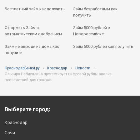
Бесплатный займ как получить
Займ безработным как
получить
Оформить Займ с
Займ 5000 рублей в
автоматическим одобрением
Новороссийске
Займ не выходя из дома как
Займ 5000 рублей как получить
получить
КраснодарБанки.ру
Краснодар
Новости
Эльвира Набиуллина протестирует цифровой рубль: анализ
последствий для граждан
Выберите город:
Краснодар
Сочи