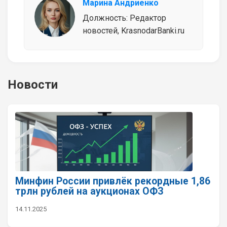
Марина Андриенко
Должность: Редактор
новостей, KrasnodarBanki.ru
Новости
Минфин России привлёк рекордные 1,86
трлн рублей на аукционах ОФЗ
14.11.2025