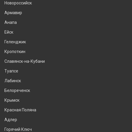
Новороссийск
Армавир
Анапа
Ейск
Геленджик
Кропоткин
Славянск-на-Кубани
Туапсе
Лабинск
Белореченск
Крымск
Красная Поляна
Адлер
Горячий Ключ