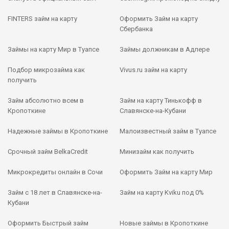
FINTERS займ на карту
Оформить Займ на карту
Сбербанка
Займы на карту Мир в Туапсе
Займы должникам в Адлере
Подбор микрозайма как
Vivus.ru займ на карту
получить
Займ абсолютно всем в
Займ на карту Тинькофф в
Кропоткине
Славянске-на-Кубани
Надежные займы в Кропоткине
Малоизвестный займ в Туапсе
Срочный займ BelkaCredit
Минизайм как получить
Микрокредиты онлайн в Сочи
Оформить Займ на карту Мир
Займ с 18 лет в Славянске-на-
Займ на карту Kviku под 0%
Кубани
Оформить Быстрый займ
Новые займы в Кропоткине