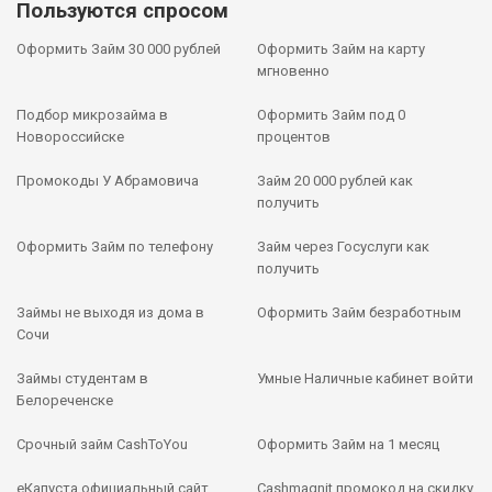
Пользуются спросом
Оформить Займ 30 000 рублей
Оформить Займ на карту
мгновенно
Подбор микрозайма в
Оформить Займ под 0
Новороссийске
процентов
Промокоды У Абрамовича
Займ 20 000 рублей как
получить
Оформить Займ по телефону
Займ через Госуслуги как
получить
Займы не выходя из дома в
Оформить Займ безработным
Сочи
Займы студентам в
Умные Наличные кабинет войти
Белореченске
Срочный займ CashToYou
Оформить Займ на 1 месяц
еКапуста официальный сайт
Cashmagnit промокод на скидку