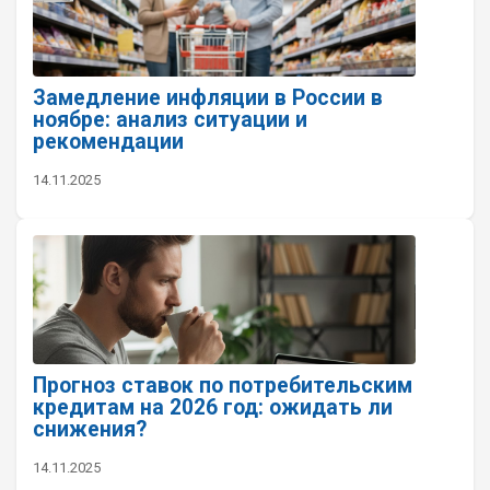
Замедление инфляции в России в
ноябре: анализ ситуации и
рекомендации
14.11.2025
Прогноз ставок по потребительским
кредитам на 2026 год: ожидать ли
снижения?
14.11.2025