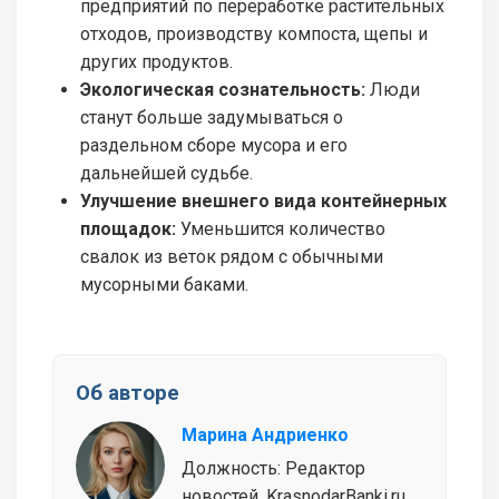
предприятий по переработке растительных
отходов, производству компоста, щепы и
других продуктов.
Экологическая сознательность:
Люди
станут больше задумываться о
раздельном сборе мусора и его
дальнейшей судьбе.
Улучшение внешнего вида контейнерных
площадок:
Уменьшится количество
свалок из веток рядом с обычными
мусорными баками.
Об авторе
Марина Андриенко
Должность: Редактор
новостей, KrasnodarBanki.ru