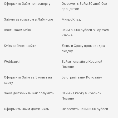
Оформить Займ по паспорту
Оформить Займ 30 дней без
процентов
Займы автоматом в Лабинске
МикроКлад
Взять займ Kviku
Займ 50000 рублей в Горячем
Ключе
Kviku кабинет войти
Деньги Сразу промокод на
скидку
Webbankir
Займы онлайн в Красной
Поляне
Оформить Займ за 5 минут на
Быстрый займ Котозайм
карту
Займ должникам как получить
Займ на карту в Красной
Поляне
Оформить Займ должникам
Оформить Займ 3000 рублей