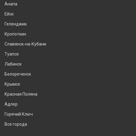
Анапа
Ейск
Геленджик
Кропоткин
Славянск-на-Кубани
Туапсе
Лабинск
Белореченск
Крымск
Красная Поляна
Адлер
Горячий Ключ
Все города