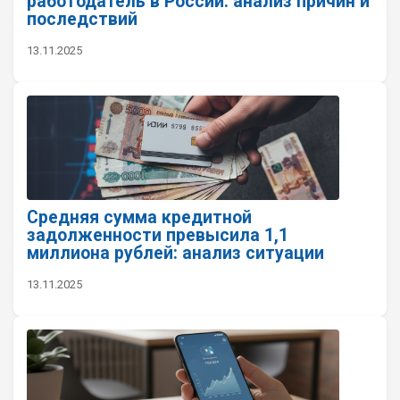
работодатель в России: анализ причин и
последствий
13.11.2025
Средняя сумма кредитной
задолженности превысила 1,1
миллиона рублей: анализ ситуации
13.11.2025