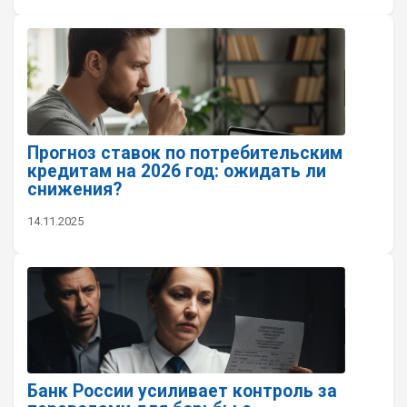
Прогноз ставок по потребительским
кредитам на 2026 год: ожидать ли
снижения?
14.11.2025
Банк России усиливает контроль за