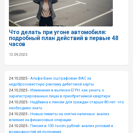
Что делать при угоне автомобиля:
подробный план действий в первые 48
часов
12.09.2025
24.10.2025
-
Альфа-Банк оштрафован ФАС за
недобросовестную рекламу дебетовой карты
24.10.2025
-
Изменения в выписке ЕГРН: как узнать о
зарегистрированных лицах в приобретаемой квартире
24.10.2025
-
Надбавка к пенсии для граждан старше 80 лет: что
необходимо знать
24.10.2025
-
Новые лимиты на снятие наличных: анализ
влияния на финансовые операции
24.10.2025
-
Пенсия в 100 тысяч рублей: анализ условий и
возможностей её получения