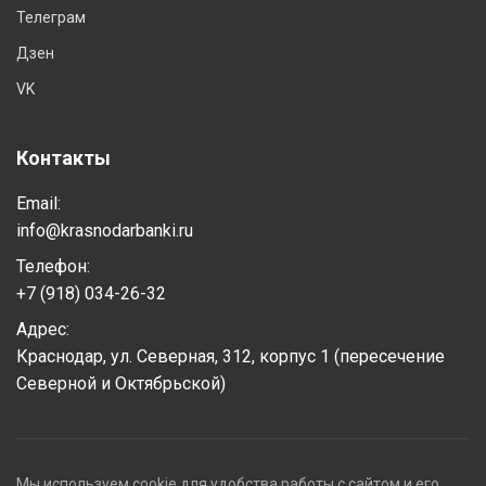
Телеграм
Дзен
VK
Контакты
Email:
info@krasnodarbanki.ru
Телефон:
+7 (918) 034-26-32
Адрес:
Краснодар, ул. Северная, 312, корпус 1 (пересечение
Северной и Октябрьской)
Мы используем cookie для удобства работы с сайтом и его