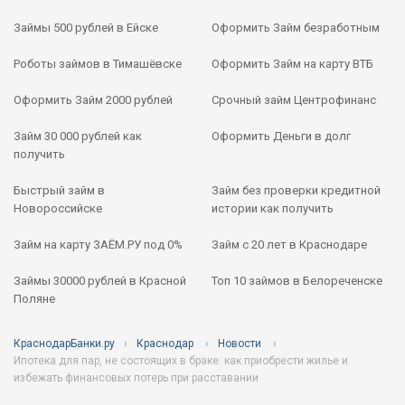
Займы 500 рублей в Ейске
Оформить Займ безработным
Роботы займов в Тимашёвске
Оформить Займ на карту ВТБ
Оформить Займ 2000 рублей
Срочный займ Центрофинанс
Займ 30 000 рублей как
Оформить Деньги в долг
получить
Быстрый займ в
Займ без проверки кредитной
Новороссийске
истории как получить
Займ на карту ЗАЁМ.РУ под 0%
Займ с 20 лет в Краснодаре
Займы 30000 рублей в Красной
Топ 10 займов в Белореченске
Поляне
КраснодарБанки.ру
Краснодар
Новости
Ипотека для пар, не состоящих в браке: как приобрести жилье и
избежать финансовых потерь при расставании