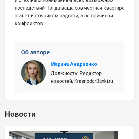
и с полным пониманием всех возможных
последствий. Тогда ваша совместная квартира
станет источником радости, а не причиной
конфликтов.
Об авторе
Марина Андриенко
Должность: Редактор
новостей, KrasnodarBanki.ru
Новости