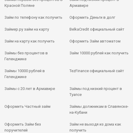
Красной Поляне
Армавире
Займ по телефону как получить
Оформить Деньги в долг
Займер.ру займ на карту
BelkaCredit официальный сайт
Займ на карту как получить
Оформить Займ автоматом
Займы без процентов в
Займ 10000 рублей как получить
Геленджике
Займы 10000 рублей в
TezFinance официальный сайт
Геленджике
Займы с 20 лет в Армавире
Займы под низкий процент в
Туапсе
Оформить Частный займ
Займы должникам в Славянске-
на-Кубани
Оформить Займ без
Займ не выходя из дома как
поручителей
получить