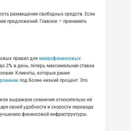
сть размещения свободных средств. Если
ния предложений. Главное — принимать
новых правил для
микрофинансовых
до 2% в день, теперь максимальная ставка
словия. Клиенты, которые ранее
рование
под более низкий процент. Это
ели выражали сомнения относительно её
даря своей удобности и скорости перевода
 улучшению финансовой инфраструктуры.