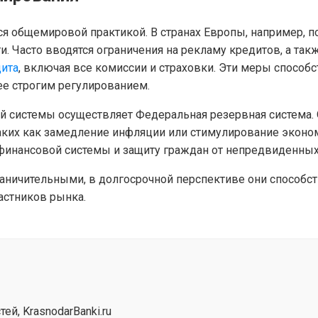
я общемировой практикой. В странах Европы, например, п
. Часто вводятся ограничения на рекламу кредитов, а так
дита
, включая все комиссии и страховки. Эти меры спосо
ее строгим регулированием.
й системы осуществляет Федеральная резервная система.
ких как замедление инфляции или стимулирование экономи
финансовой системы и защиту граждан от непредвиденных
граничительными, в долгосрочной перспективе они способ
астников рынка.
й, KrasnodarBanki.ru