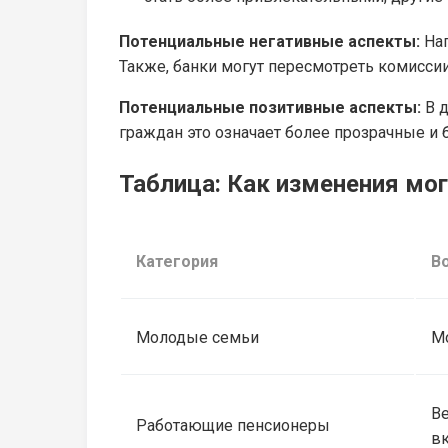
Потенциальные негативные аспекты:
Нап
Также, банки могут пересмотреть комисси
Потенциальные позитивные аспекты:
В д
граждан это означает более прозрачные и
Таблица: Как изменения мог
Категория
В
Молодые семьи
Мо
Ве
Работающие пенсионеры
вк