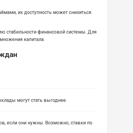
ймами, их доступность может снизиться.
ию стабильности финансовой системы. Для
умножения капитала.
аждан
вклады могут стать выгоднее.
в, если они нужны. Возможно, ставки по