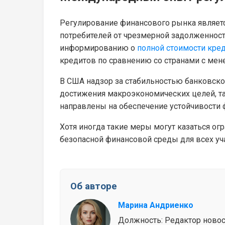
Регулирование финансового рынка являетс
потребителей от чрезмерной задолженности
информированию о
полной стоимости кре
кредитов по сравнению со странами с мен
В США надзор за стабильностью банковско
достижения макроэкономических целей, та
направлены на обеспечение устойчивости 
Хотя иногда такие меры могут казаться о
безопасной финансовой среды для всех уч
Об авторе
Марина Андриенко
Должность: Редактор новосте