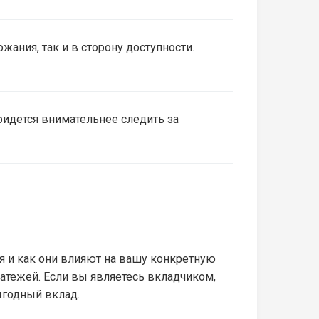
жания, так и в сторону доступности.
ридется внимательнее следить за
я и как они влияют на вашу конкретную
латежей. Если вы являетесь вкладчиком,
ыгодный вклад.