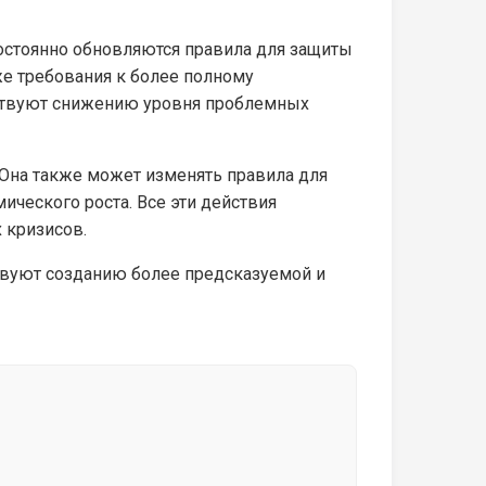
остоянно обновляются правила для защиты
же требования к более полному
бствуют снижению уровня проблемных
 Она также может изменять правила для
ческого роста. Все эти действия
 кризисов.
ствуют созданию более предсказуемой и