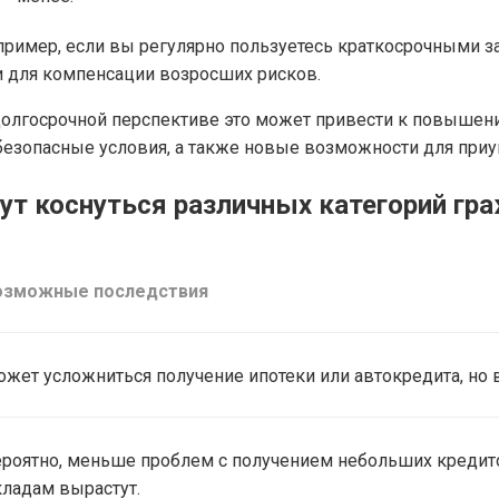
ример, если вы регулярно пользуетесь краткосрочными за
и для компенсации возросших рисков.
олгосрочной перспективе это может привести к повышен
 безопасные условия, а также новые возможности для при
ут коснуться различных категорий гр
озможные последствия
жет усложниться получение ипотеки или автокредита, но 
роятно, меньше проблем с получением небольших кредито
ладам вырастут.