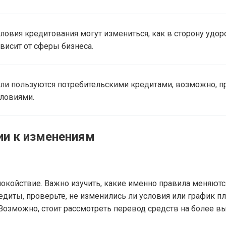
ловия кредитования могут измениться, как в сторону удоро
висит от сферы бизнеса.
ли пользуются потребительскими кредитами, возможно, п
ловиями.
ии к изменениям
покойствие. Важно изучить, какие именно правила меняютс
едиты, проверьте, не изменились ли условия или график п
Возможно, стоит рассмотреть перевод средств на более в