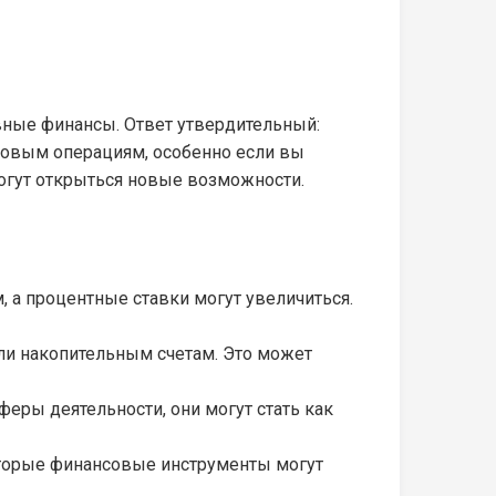
вные финансы. Ответ утвердительный:
нсовым операциям, особенно если вы
могут открыться новые возможности.
 а процентные ставки могут увеличиться.
ли накопительным счетам. Это может
феры деятельности, они могут стать как
оторые финансовые инструменты могут