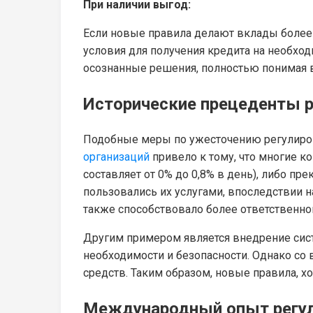
При наличии выгод:
Если новые правила делают вклады более
условия для получения кредита на необхо
осознанные решения, полностью понимая в
Исторические прецеденты р
Подобные меры по ужесточению регулиро
организаций
привело к тому, что многие к
составляет от 0% до 0,8% в день), либо п
пользовались их услугами, впоследствии
также способствовало более ответственн
Другим примером является внедрение сис
необходимости и безопасности. Однако со 
средств. Таким образом, новые правила, х
Международный опыт регу