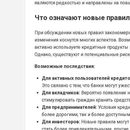
являются редкостью и направлены на повы
Что означают новые правил
При обсуждении новых правил закономерно
изменения коснутся многих аспектов. Воз
активно используете кредитные продукты и
Однако, существуют и потенциальные риск
Возможные последствия:
Для активных пользователей кредито
Это связано с тем, что банки могут уж
Для вкладчиков:
Вероятно появление н
стимулировать граждан хранить средст
Для предпринимателей:
Условия кредит
более дорогими, так и более доступным
Для инвесторов:
Новые правила могут 
стать более привлекательными, другие