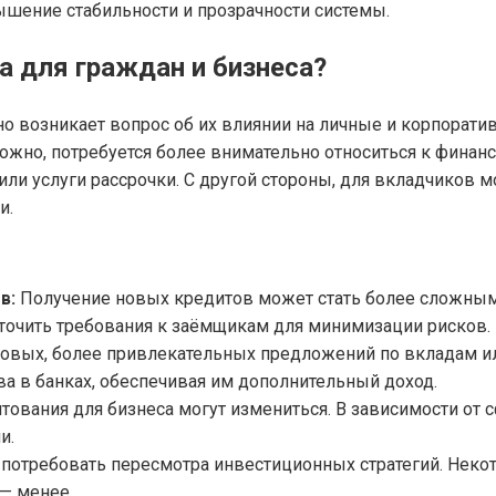
шение стабильности и прозрачности системы.
а для граждан и бизнеса?
 возникает вопрос об их влиянии на личные и корпорати
можно, потребуется более внимательно относиться к фина
ли услуги рассрочки. С другой стороны, для вкладчиков 
и.
в:
Получение новых кредитов может стать более сложным,
есточить требования к заёмщикам для минимизации рисков.
овых, более привлекательных предложений по вкладам и
ва в банках, обеспечивая им дополнительный доход.
ования для бизнеса могут измениться. В зависимости от с
и.
потребовать пересмотра инвестиционных стратегий. Нек
 — менее.