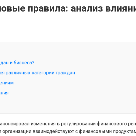
новые правила: анализ влиян
дан и бизнеса?
ься различных категорий граждан
нениям
ания
анонсировал изменения в регулировании финансового рын
е и организации взаимодействуют с финансовыми продукта