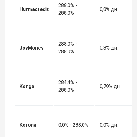
288,0% -
5 
Hurmacredit
0,8% дн.
288,0%
дн
288,0% -
2 
JoyMoney
0,8% дн.
288,0%
дн
284,4% -
1 
Konga
0,79% дн.
288,0%
дн
1 
Korona
0,0% - 288,0%
0,0% дн.
дн