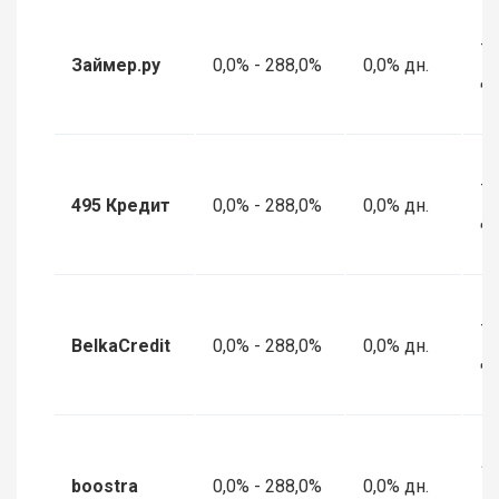
7 
Займер.ру
0,0% - 288,0%
0,0% дн.
дн
7 
495 Кредит
0,0% - 288,0%
0,0% дн.
дн
7 
BelkaCredit
0,0% - 288,0%
0,0% дн.
дн
1 
boostra
0,0% - 288,0%
0,0% дн.