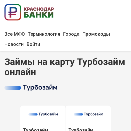
Все МФО
Терминология
Города
Промокоды
Новости
Войти
Займы на карту Турбозайм
онлайн
Турбозайм
Турбозайм