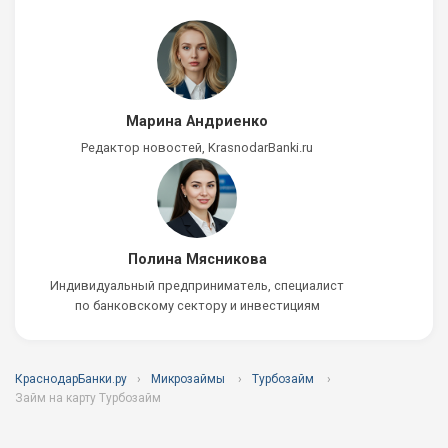
Марина Андриенко
Редактор новостей, KrasnodarBanki.ru
Полина Мясникова
Индивидуальный предприниматель, специалист
по банковскому сектору и инвестициям
КраснодарБанки.ру
Микрозаймы
Турбозайм
Займ на карту Турбозайм