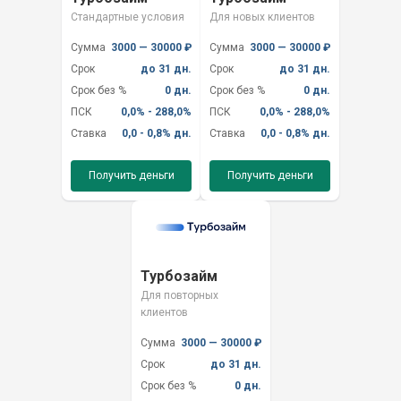
Стандартные условия
Для новых клиентов
Сумма
3000 — 30000 ₽
Сумма
3000 — 30000 ₽
Срок
до 31 дн.
Срок
до 31 дн.
Срок без %
0 дн.
Срок без %
0 дн.
ПСК
0,0% - 288,0%
ПСК
0,0% - 288,0%
Ставка
0,0 - 0,8% дн.
Ставка
0,0 - 0,8% дн.
Получить деньги
Получить деньги
Турбозайм
Для повторных
клиентов
Сумма
3000 — 30000 ₽
Срок
до 31 дн.
Срок без %
0 дн.