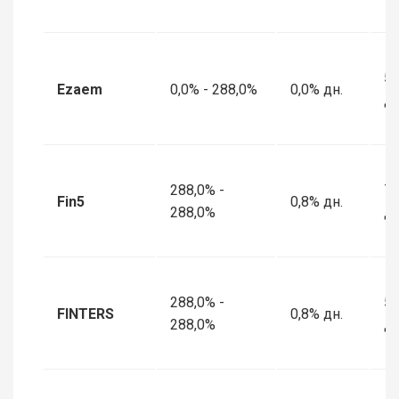
5 
Ezaem
0,0% - 288,0%
0,0% дн.
дн
288,0% -
7 
Fin5
0,8% дн.
288,0%
дн
288,0% -
5 
FINTERS
0,8% дн.
288,0%
дн