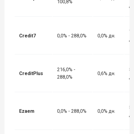
100,8%
дн
7 
Credit7
0,0% - 288,0%
0,0% дн.
дн
216,0% -
5 
CreditPlus
0,6% дн.
288,0%
дн
5 
Ezaem
0,0% - 288,0%
0,0% дн.
дн