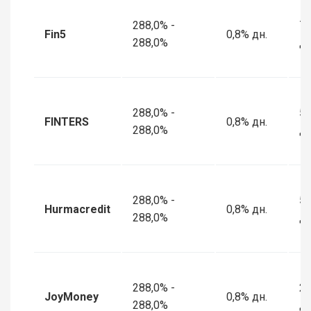
288,0% -
7 
Fin5
0,8% дн.
288,0%
дн
288,0% -
5 
FINTERS
0,8% дн.
288,0%
дн
288,0% -
5 
Hurmacredit
0,8% дн.
288,0%
дн
288,0% -
2 
JoyMoney
0,8% дн.
288,0%
дн