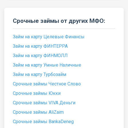
Срочные займы от других МФО:
Займ на карту Целевые Финансы
Займ на карту ФИНТЕРРА
Займ на карту ФИНМОЛЛ
Займ на карту Умные Наличные
Займ на карту Турбозайм
Срочные займы Честное Слово
Срочные займы Юкки
Срочные займы VIVA Деньги
Срочные займы AliZaim
Срочные займы BankaDeneg