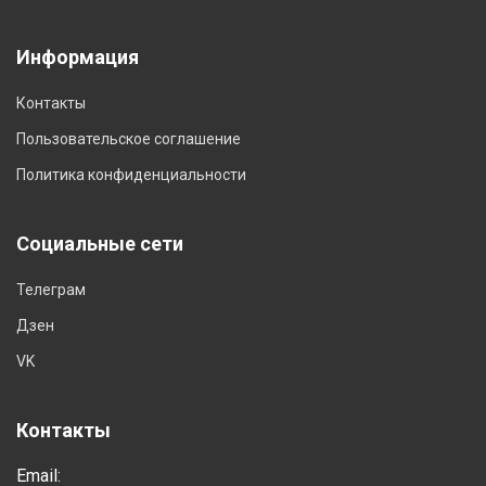
Информация
Контакты
Пользовательское соглашение
Политика конфиденциальности
Социальные сети
Телеграм
Дзен
VK
Контакты
Email: