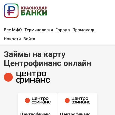
Все МФО
Терминология
Города
Промокоды
Новости
Войти
Займы на карту
Центрофинанс онлайн
Центрофинанс
Центрофинанс