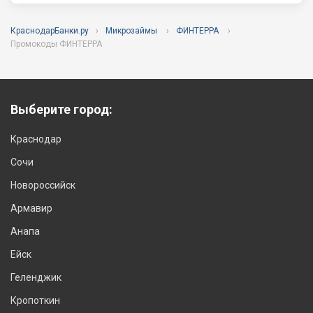
КраснодарБанки.ру
Микрозаймы
ФИНТЕРРА
Промокоды ФИНТЕРРА
Выберите город:
Краснодар
Сочи
Новороссийск
Армавир
Анапа
Ейск
Геленджик
Кропоткин