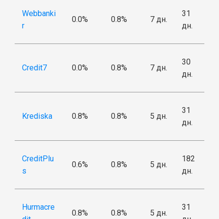
Webbanki
31
0.0%
0.8%
7 дн.
r
дн.
30
Credit7
0.0%
0.8%
7 дн.
дн.
31
Krediska
0.8%
0.8%
5 дн.
дн.
CreditPlu
182
0.6%
0.8%
5 дн.
s
дн.
Hurmacre
31
0.8%
0.8%
5 дн.