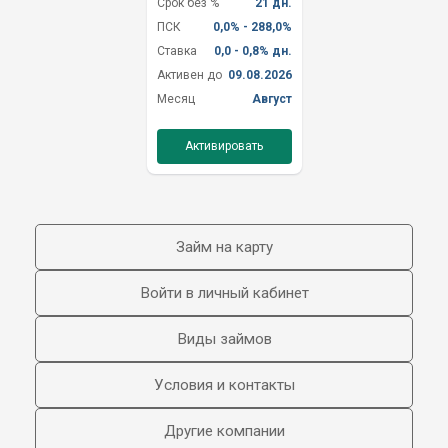
Срок без %
21 дн.
ПСК
0,0% - 288,0%
Ставка
0,0 - 0,8% дн.
Активен до
09.08.2026
Месяц
Август
Активировать
Займ на карту
Войти в личный кабинет
Виды займов
Условия и контакты
Другие компании