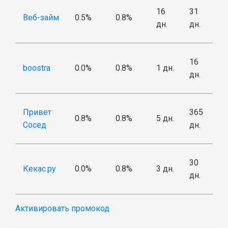
16
31
Веб-займ
0.5%
0.8%
дн.
дн.
16
boostra
0.0%
0.8%
1 дн.
дн.
Привет
365
0.8%
0.8%
5 дн.
Сосед
дн.
30
Кекас.ру
0.0%
0.8%
3 дн.
дн.
Активировать промокод