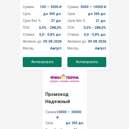
Сумма
100 — 5000 ₽
Сумма
5000 — 10000 ₽
Срок
до 365 дн.
Срок
до 365 дн.
Срок без %
21 дн.
Срок без %
21 дн.
ПСК
0,0% - 288,0%
ПСК
0,0% - 288,0%
Ставка
0,0 - 0,8% дн.
Ставка
0,0 - 0,8% дн.
Активен до
09.08.2026
Активен до
09.08.2026
Месяц
Август
Месяц
Август
Активировать
Активировать
Промокод
Надежный
Сумма
10000 — 30000
₽
Срок
до 365 дн.