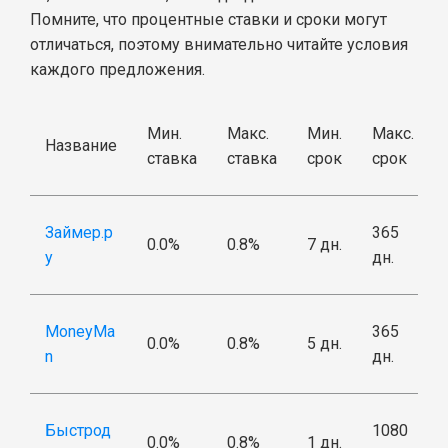
Помните, что процентные ставки и сроки могут
отличаться, поэтому внимательно читайте условия
каждого предложения.
Мин.
Макс.
Мин.
Макс.
Название
ставка
ставка
срок
срок
Займер.р
365
0.0%
0.8%
7 дн.
у
дн.
MoneyMa
365
0.0%
0.8%
5 дн.
n
дн.
Быстрод
1080
0.0%
0.8%
1 дн.