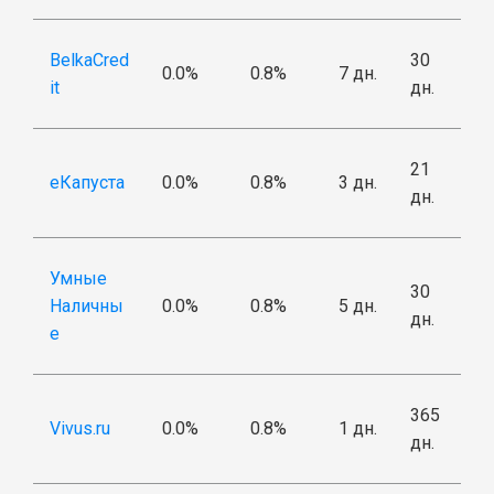
BelkaCred
30
0.0%
0.8%
7 дн.
it
дн.
21
еКапуста
0.0%
0.8%
3 дн.
дн.
Умные
30
Наличны
0.0%
0.8%
5 дн.
дн.
е
365
Vivus.ru
0.0%
0.8%
1 дн.
дн.