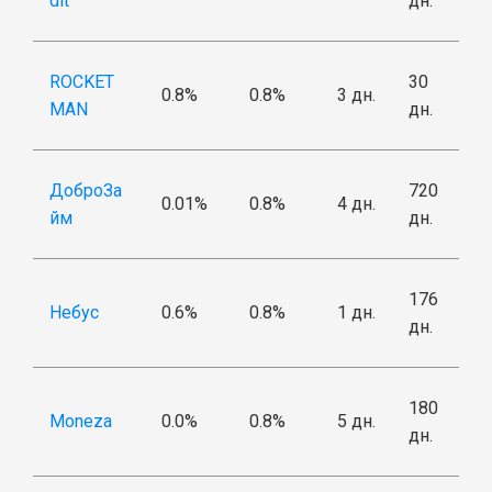
dit
дн.
ROCKET
30
0.8%
0.8%
3 дн.
MAN
дн.
ДоброЗа
720
0.01%
0.8%
4 дн.
йм
дн.
176
Небус
0.6%
0.8%
1 дн.
дн.
180
Moneza
0.0%
0.8%
5 дн.
дн.