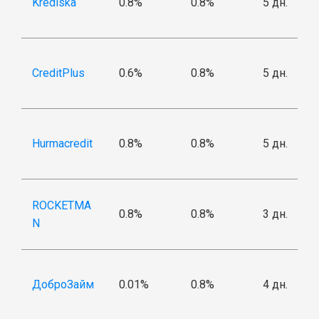
Krediska
0.8%
0.8%
5 дн.
CreditPlus
0.6%
0.8%
5 дн.
Hurmacredit
0.8%
0.8%
5 дн.
ROCKETMA
0.8%
0.8%
3 дн.
N
ДоброЗайм
0.01%
0.8%
4 дн.