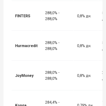
288,0% -
5 
FINTERS
0,8% дн.
288,0%
дн
288,0% -
5 
Hurmacredit
0,8% дн.
288,0%
дн
288,0% -
2 
JoyMoney
0,8% дн.
288,0%
дн
284,4% -
1 
Konga
0,79% дн.