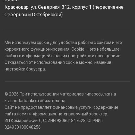
Краснодар, ул. Северная, 312, корпус 1 (пересечение
Северной и Октябрьской)
Мы используем cookie для удобства работы с сайтом и его
корректного функционирования. Cookie — это небольшие
файлы с информацией о ваших настройках и посещениях.
Отказаться от использования cookie можно, изменив
настройки браузера.
© 2026 При использовании материалов гиперссылка на
krasnodarbanki.ru обязательна.
Сайт не предоставляет финансовые услуги, содержание
сайта носит информационно-справочный характер.
ИП Комаровский Д.С, ИНН:930801847628, ОГРНИП
324930100048256