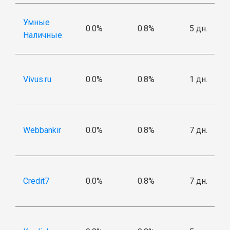
Умные
0.0%
0.8%
5 дн.
Наличные
Vivus.ru
0.0%
0.8%
1 дн.
Webbankir
0.0%
0.8%
7 дн.
Credit7
0.0%
0.8%
7 дн.