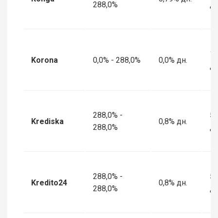
288,0%
дн
1 
Korona
0,0% - 288,0%
0,0% дн.
дн
288,0% -
5 
Krediska
0,8% дн.
288,0%
дн
288,0% -
5 
Kredito24
0,8% дн.
288,0%
дн