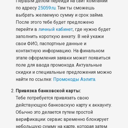
Первым делом перейди на сайт компании
по адресу
25059.ru
. Там ты сможешь
выбрать желаемую сумму и срок займа.
После этого тебе будет предложено
перейти в
личный кабинет
, где нужно будет
заполнить короткую анкету. В ней укажи
свои ФИО, паспортные данные и
контактную информацию. На финальном
этапе оформления заявки может появиться
поле для ввода промокода. Актуальные
скидки и специальные предложения можно
найти по ссылке:
Промокоды Аэлита
.
Привязка банковской карты:
Тебе потребуется привязать свою
действующую банковскую карту к аккаунту.
Обычно это делается путем простой
верификации: сервис временно блокирует
небольшую сумму на карте, которая затем