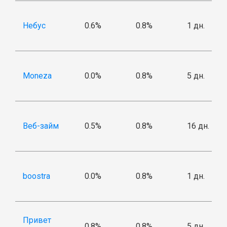
Небус
0.6%
0.8%
1 дн.
Moneza
0.0%
0.8%
5 дн.
Веб-займ
0.5%
0.8%
16 дн.
boostra
0.0%
0.8%
1 дн.
Привет
0.8%
0.8%
5 дн.