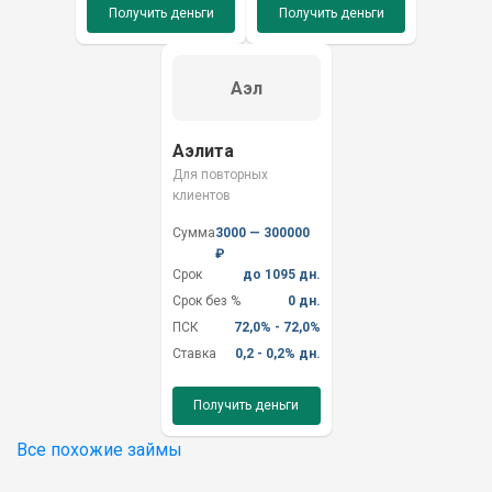
Получить деньги
Получить деньги
Аэл
Аэлита
Для повторных
клиентов
Сумма
3000 — 300000
₽
Срок
до 1095 дн.
Срок без %
0 дн.
ПСК
72,0% - 72,0%
Ставка
0,2 - 0,2% дн.
Получить деньги
Все похожие займы