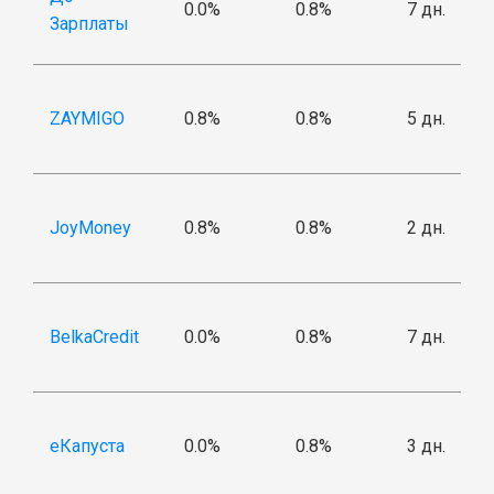
0.0%
0.8%
7 дн.
Зарплаты
ZAYMIGO
0.8%
0.8%
5 дн.
JoyMoney
0.8%
0.8%
2 дн.
BelkaCredit
0.0%
0.8%
7 дн.
еКапуста
0.0%
0.8%
3 дн.