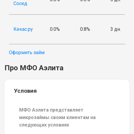
Сосед
Кекас.ру
0.0%
0.8%
3 дн.
Оформить займ
Про МФО Аэлита
Условия
МФО Аэлита представляет
микрозаймы своим клиентам на
следующих условиях