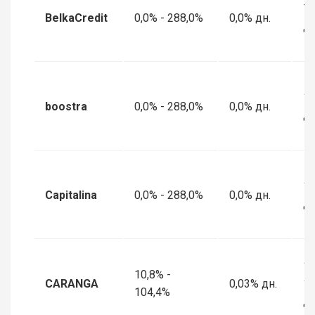
7 
BelkaCredit
0,0% - 288,0%
0,0% дн.
дн
1 
boostra
0,0% - 288,0%
0,0% дн.
дн
10
Capitalina
0,0% - 288,0%
0,0% дн.
дн
18
10,8% -
CARANGA
0,03% дн.
1
104,4%
дн