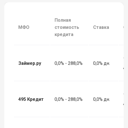
Полная
МФО
стоимость
Ставка
С
кредита
7 
Займер.ру
0,0% - 288,0%
0,0% дн.
дн
7 
495 Кредит
0,0% - 288,0%
0,0% дн.
дн