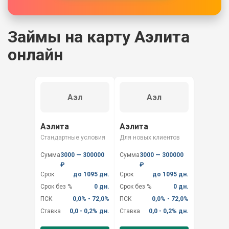
Займы на карту Аэлита
онлайн
Аэл
Аэл
Аэлита
Аэлита
Стандартные условия
Для новых клиентов
Сумма
3000 — 300000
Сумма
3000 — 300000
₽
₽
Срок
до 1095 дн.
Срок
до 1095 дн.
Срок без %
0 дн.
Срок без %
0 дн.
ПСК
0,0% - 72,0%
ПСК
0,0% - 72,0%
Ставка
0,0 - 0,2% дн.
Ставка
0,0 - 0,2% дн.