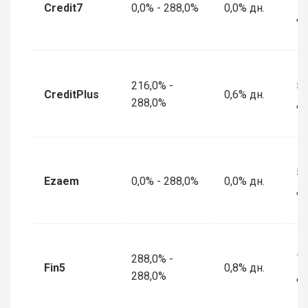
Credit7
0,0% - 288,0%
0,0% дн.
дн
216,0% -
5 
CreditPlus
0,6% дн.
288,0%
дн
5 
Ezaem
0,0% - 288,0%
0,0% дн.
дн
288,0% -
7 
Fin5
0,8% дн.
288,0%
дн