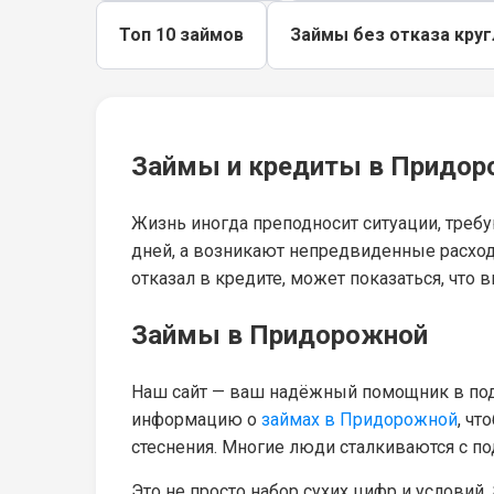
Топ 10 займов
Займы без отказа кру
Займы и кредиты в Придоро
Жизнь иногда преподносит ситуации, треб
дней, а возникают непредвиденные расход
отказал в кредите, может показаться, что в
Займы в Придорожной
Наш сайт — ваш надёжный помощник в под
информацию о
займах в Придорожной
, ч
стеснения. Многие люди сталкиваются с п
Это не просто набор сухих цифр и условий