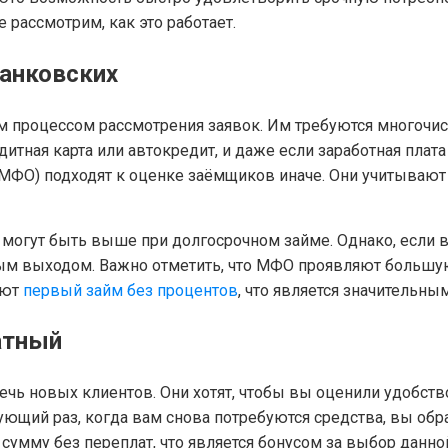
рассмотрим, как это работает.
банковских
ым процессом рассмотрения заявок. Им требуются многочис
едитная карта или автокредит, и даже если заработная плат
МФО) подходят к оценке заёмщиков иначе. Они учитывают 
могут быть выше при долгосрочном займе. Однако, если 
ным выходом. Важно отметить, что МФО проявляют большую 
ают
первый займ без процентов
, что является значительн
атный
чь новых клиентов. Они хотят, чтобы вы оценили удобство 
ующий раз, когда вам снова потребуются средства, вы обр
сумму без переплат, что является бонусом за выбор данно