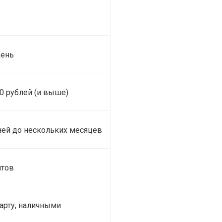
день
00 рублей (и выше)
ней до нескольких месяцев
нтов
арту, наличными