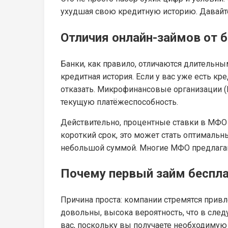
ухудшая свою кредитную историю. Давайте 
Отличия онлайн-займов от 
Банки, как правило, отличаются длительн
кредитная история. Если у вас уже есть кр
отказать. Микрофинансовые организации (
текущую платёжеспособность.
Действительно, процентные ставки в МФО 
короткий срок, это может стать оптималь
небольшой суммой. Многие МФО предлаг
Почему первый займ беспл
Причина проста: компании стремятся привле
довольны, высока вероятность, что в след
вас, поскольку вы получаете необходимую 