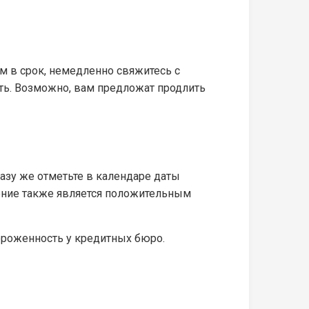
йм в срок, немедленно свяжитесь с
сть. Возможно, вам предложат продлить
азу же отметьте в календаре даты
шение также является положительным
ороженность у кредитных бюро.