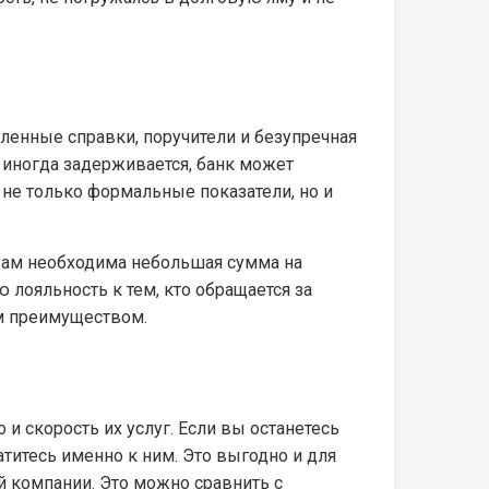
ленные справки, поручители и безупречная
а иногда задерживается, банк может
не только формальные показатели, но и
вам необходима небольшая сумма на
лояльность к тем, кто обращается за
ым преимуществом.
и скорость их услуг. Если вы останетесь
атитесь именно к ним. Это выгодно и для
й компании. Это можно сравнить с