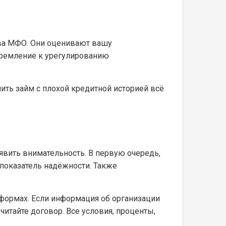
тва МФО. Они оценивают вашу
тремление к урегулированию
ить займ с плохой кредитной историей всё
явить внимательность. В первую очередь,
 показатель надёжности. Также
тформах. Если информация об организации
 читайте договор. Все условия, проценты,