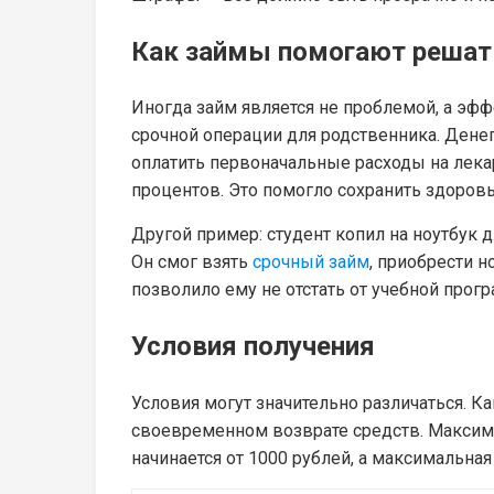
Как займы помогают реша
Иногда займ является не проблемой, а э
срочной операции для родственника. Денег
оплатить первоначальные расходы на лекар
процентов. Это помогло сохранить здоров
Другой пример: студент копил на ноутбук 
Он смог взять
срочный займ
, приобрести н
позволило ему не отстать от учебной прог
Условия получения
Условия могут значительно различаться. К
своевременном возврате средств. Максима
начинается от 1000 рублей, а максимальна