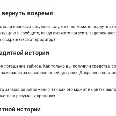
я вернуть вовремя
, если возникла ситуация, когда вы не можете вернуть за
ситуацию и сообщите, когда сможете погасить задолженно
 не скрываться от кредитора.
едитной истории
е погашение займов. Как только вы получили средства, ср
апоминания за несколько дней до срока. Досрочное пога
ого займов одновременно, так как это может вызвать наст
ьства в разумных пределах.
тной истории