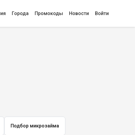
гия
Города
Промокоды
Новости
Войти
Подбор микрозайма