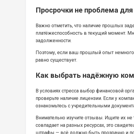
Просрочки не проблема дл
Важно отметить, что наличие прошлых за
платёжеспособность в текущий момент. Мн
задолженности.
Поэтому, если ваш прошлый опыт немного 
равно существует.
Как выбрать надёжную ко
В условиях стресса выбор финансовой орг
проверьте наличие лицензии. Если у компа
ознакомьтесь с учредительными документ
Внимательно изучите отзывы. Ищите их не 
совпадает на разных ресурсах, это свидете
штрафы — всё должно быть прозрачно и по