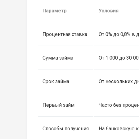
Параметр
Условия
Процентная ставка
От 0% до 0,8% в 
Сумма займа
От 1 000 до 30 0
Срок займа
От нескольких д
Первый займ
Часто без проце
Способы получения
На банковскую к