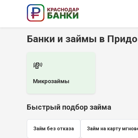
Банки и займы в Прид
💸
Микрозаймы
Быстрый подбор займа
Займ без отказа
Займ на карту мгнов