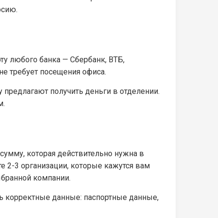
рсию.
рту любого банка — Сбербанк, ВТБ,
не требует посещения офиса.
 предлагают получить деньги в отделении.
м.
сумму, которая действительно нужна в
те 2-3 организации, которые кажутся вам
ыбранной компании.
ть корректные данные: паспортные данные,