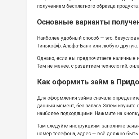
получением бесплатного образца продукта:
Основные варианты получе
Наиболее удобный способ — это, безуслов
Тинькофф, Альфа-Банк или любую другую, к
Однако, если вы предпочитаете наличные 
Тем не менее, с развитием технологий, он
Как оформить займ в Прид
Для оформления займа сначала определите
данный момент, без запаса. Затем изучите
наиболее подходящими. Нажмите на кнопку
Там следуйте инструкциям: заполните зая
номер телефона, адрес — всё должно быть т