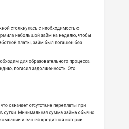
жной столкнулась с необходимостью
формила небольшой займ на неделю, чтобы
аботной платы, займ был погашен без
еобходим для образовательного процесса.
ендию, погасил задолженность. Это
что означает отсутствие переплаты при
 в сутки. Минимальная сумма займа обычно
 компании и вашей кредитной истории.