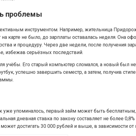
ть проблемы
ффективным инструментом. Например, жительница Придоро
 на карте не было, до зарплаты оставалась неделя. Она о
ства и процедуру. Через две недели, после получения зар
ье, избежав серьёзных последствий.
для учёбы. Его старый компьютер сломался, а новый был н
оутбук, успешно завершить семестр, а затем, получив стип
раммы.
ак уже упоминалось, первый займ может быть бесплатным, 
льная дневная ставка по закону составляет не более 0,8%
я может достигать 30 000 рублей и выше, в зависимости от