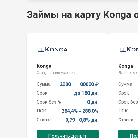
Займы на карту Konga 
Konga
Konga
Стандартные условия
Для новых
Сумма
2000 — 100000 ₽
Сумма
Срок
до 180 дн.
Срок
Срок без %
0 дн.
Срок без
ПСК
284,4% - 288,0%
ПСК
Ставка
0,79 - 0,8% дн.
Ставка
Получить деньги
Пол