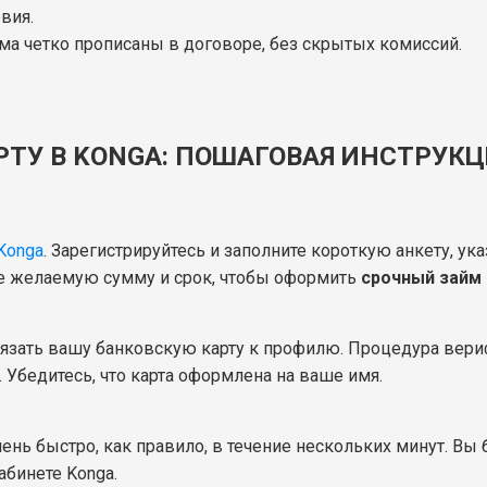
вия.
ма четко прописаны в договоре, без скрытых комиссий.
РТУ В KONGA: ПОШАГОВАЯ ИНСТРУКЦ
Konga
. Зарегистрируйтесь и заполните короткую анкету, 
те желаемую сумму и срок, чтобы оформить
срочный займ
вязать вашу банковскую карту к профилю. Процедура вер
 Убедитесь, что карта оформлена на ваше имя.
нь быстро, как правило, в течение нескольких минут. Вы 
абинете Konga.