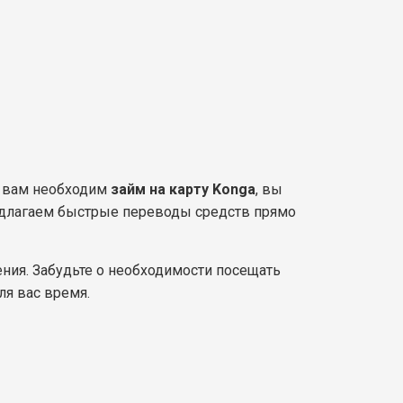
и вам необходим
займ на карту Konga
, вы
едлагаем быстрые переводы средств прямо
ния. Забудьте о необходимости посещать
я вас время.