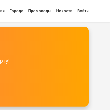
гия
Города
Промокоды
Новости
Войти
рту!