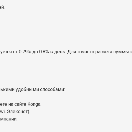
й.
ется от 0.79% до 0.8% в день. Для точного расчета суммы 
ькими удобными способами:
те на сайте Konga.
i, Элекснет).
мпании.