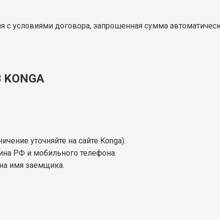
я с условиями договора, запрошенная сумма автоматическ
В KONGA
ничение уточняйте на сайте Konga).
ина РФ и мобильного телефона.
на имя заемщика.