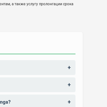
нтам, а также услугу пролонгации срока
onga?