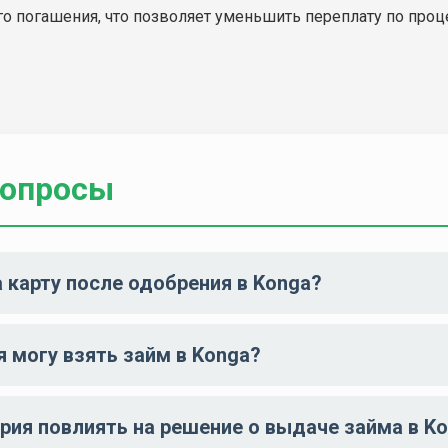
 погашения, что позволяет уменьшить переплату по проце
вопросы
а карту после одобрения в Konga?
 могу взять займ в Konga?
рия повлиять на решение о выдаче займа в K