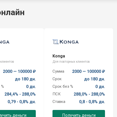
онлайн
Konga
 клиентов
Для повторных клиентов
2000 — 100000 ₽
Сумма
2000 — 100000 ₽
до 180 дн.
Срок
до 180 дн.
 %
0 дн.
Срок без %
0 дн.
284,4% - 288,0%
ПСК
288,0% - 288,0%
0,79 - 0,8% дн.
Ставка
0,8 - 0,8% дн.
учить деньги
Получить деньги