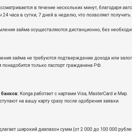
ссматривается в течение нескольких минут, благодаря ав
 24 часа в сутки, 7 дней в неделю, что позволяет получить
ления займа осуществляются дистанционно, без необходим
ения займа не требуются подтверждение дохода или залог
 понадобится только паспорт гражданина РФ.
 банков:
Konga работает с картами Visa, MasterCard и Мир.
тупают на вашу карту сразу после одобрения заявки.
лагает широкий диапазон сумм (от 2 000 до 100 000 рублей)