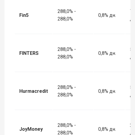
288,0% -
7 
Fin5
0,8% дн.
288,0%
дн
288,0% -
5 
FINTERS
0,8% дн.
288,0%
дн
288,0% -
5 
Hurmacredit
0,8% дн.
288,0%
дн
288,0% -
2 
JoyMoney
0,8% дн.
288,0%
дн