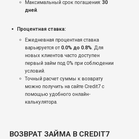
Максимальный срок погашения:
30
дней
.
Процентная ставка:
Ежедневная процентная ставка
варьируется от
0.0% до 0.8%
. Для
новых клиентов часто доступен
первый займ под 0% при соблюдении
условий.
Точный расчет суммы к возврату
можно получить на сайте Credit7 с
помощью удобного онлайн-
калькулятора.
ВОЗВРАТ ЗАЙМА В CREDIT7