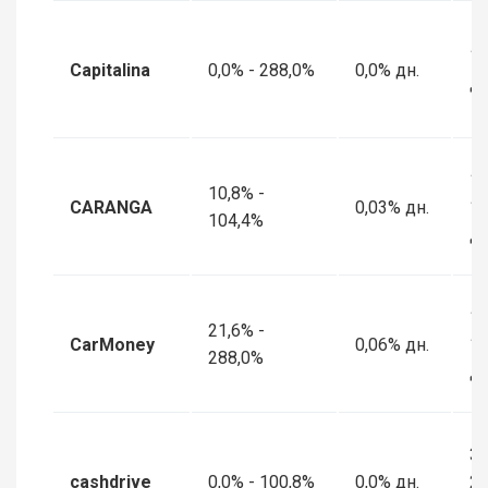
10
Capitalina
0,0% - 288,0%
0,0% дн.
дн
18
10,8% -
CARANGA
0,03% дн.
1
104,4%
дн
1 
21,6% -
CarMoney
0,06% дн.
1
288,0%
дн
30
cashdrive
0,0% - 100,8%
0,0% дн.
2