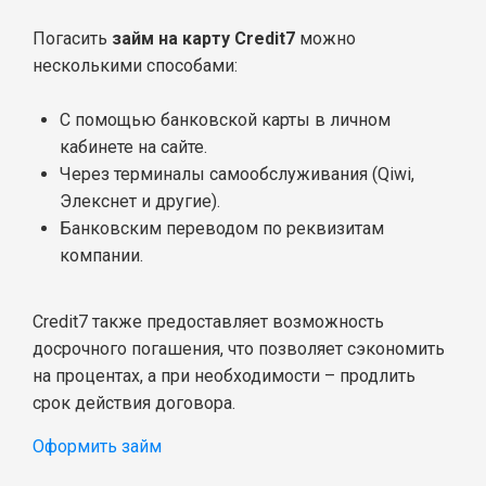
Погасить
займ на карту Credit7
можно
несколькими способами:
С помощью банковской карты в личном
кабинете на сайте.
Через терминалы самообслуживания (Qiwi,
Элекснет и другие).
Банковским переводом по реквизитам
компании.
Credit7 также предоставляет возможность
досрочного погашения, что позволяет сэкономить
на процентах, а при необходимости – продлить
срок действия договора.
Оформить займ