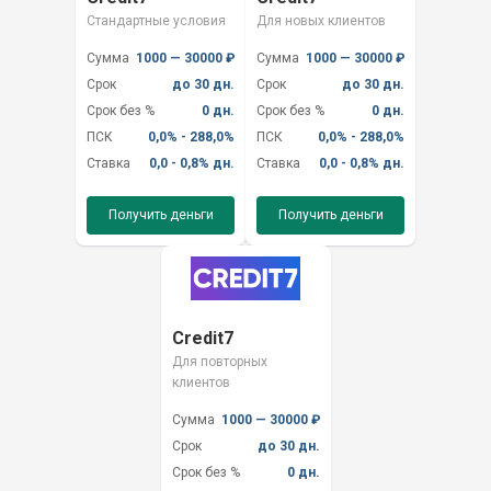
Стандартные условия
Для новых клиентов
Сумма
1000 — 30000 ₽
Сумма
1000 — 30000 ₽
Срок
до 30 дн.
Срок
до 30 дн.
Срок без %
0 дн.
Срок без %
0 дн.
ПСК
0,0% - 288,0%
ПСК
0,0% - 288,0%
Ставка
0,0 - 0,8% дн.
Ставка
0,0 - 0,8% дн.
Получить деньги
Получить деньги
Credit7
Для повторных
клиентов
Сумма
1000 — 30000 ₽
Срок
до 30 дн.
Срок без %
0 дн.