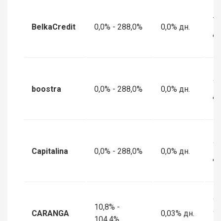
7 
BelkaCredit
0,0% - 288,0%
0,0% дн.
дн
1 
boostra
0,0% - 288,0%
0,0% дн.
дн
10
Capitalina
0,0% - 288,0%
0,0% дн.
дн
18
10,8% -
CARANGA
0,03% дн.
1
104,4%