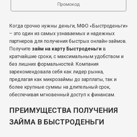
Промокод
Когда срочно нужны деньги, МФО «Быстроденьги»
– это один из самых узнаваемых и надежных
партнеров для получения быстрых онлайн-займов.
Получите
займ на карту Быстроденьги
в
кратчайшие сроки, с максимальным удобством и
без лишних формальностей. Компания
зарекомендовала себя как лидер рынка,
предлагая как микрозаймы до зарплаты, так и
более крупные суммы на длительный срок,
обеспечивая мгновенный доступ к финансам.
ПРЕИМУЩЕСТВА ПОЛУЧЕНИЯ
ЗАЙМА В БЫСТРОДЕНЬГИ