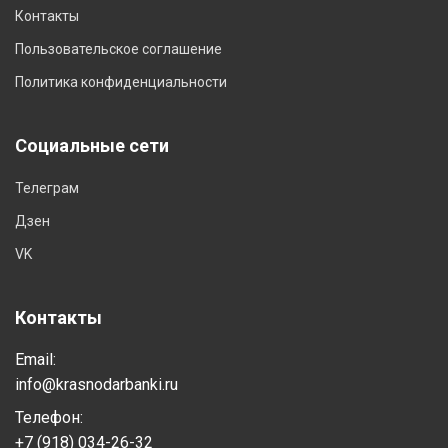
Контакты
Пользовательское соглашение
Политика конфиденциальности
Социальные сети
Телеграм
Дзен
VK
Контакты
Email:
info@krasnodarbanki.ru
Телефон:
+7 (918) 034-26-32