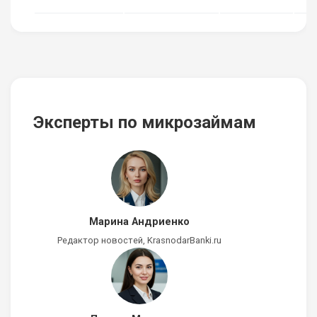
Эксперты по микрозаймам
Марина Андриенко
Редактор новостей, KrasnodarBanki.ru