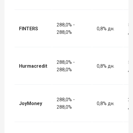
288,0% -
5 
FINTERS
0,8% дн.
288,0%
дн
288,0% -
5 
Hurmacredit
0,8% дн.
288,0%
дн
288,0% -
2 
JoyMoney
0,8% дн.
288,0%
дн